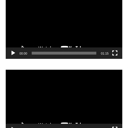
vidéo
00:00
01:15
Lecteur
vidéo