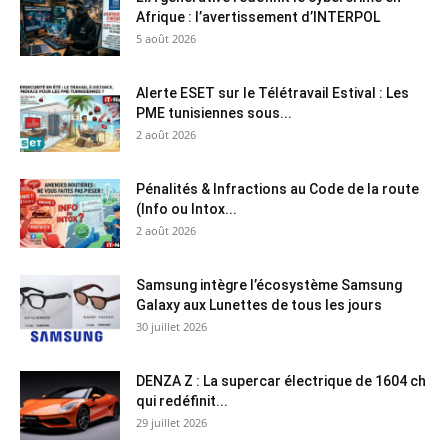
Afrique : l’avertissement d’INTERPOL
5 août 2026
Alerte ESET sur le Télétravail Estival : Les
PME tunisiennes sous...
2 août 2026
Pénalités & Infractions au Code de la route
(Info ou Intox...
2 août 2026
Samsung intègre l’écosystème Samsung
Galaxy aux Lunettes de tous les jours
30 juillet 2026
DENZA Z : La supercar électrique de 1604 ch
qui redéfinit...
29 juillet 2026