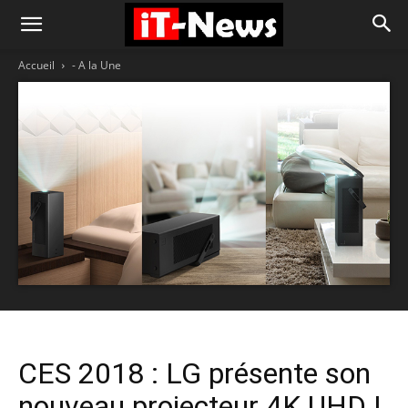
Accueil
- A la Une
CES 2018 : LG présente son
nouveau projecteur 4K UHD !