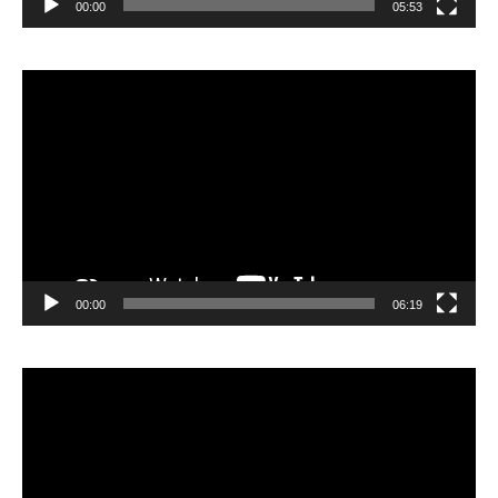
00:00
05:53
Lecteur
vidéo
00:00
06:19
Lecteur
vidéo