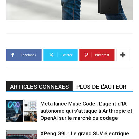
Facebook
Twitter
Pinterest
ARTICLES CONNEXES
PLUS DE L'AUTEUR
Meta lance Muse Code : L’agent d’IA
autonome qui s’attaque à Anthropic et
OpenAI sur le marché du codage
XPeng G9L : Le grand SUV électrique