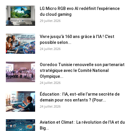
LG Micro RGB evo AI redéfinit l’expérience
du cloud gaming
29 juillet 2026
Vivre jusqu’à 160 ans grâce à l’IA ! C’est
possible selon...
24 juillet 2026
Ooredoo Tunisie renouvelle son partenariat
stratégique avec le Comité National
Olympique...
24 juillet 2026
Éducation : l’iA, est-elle l’arme secrète de
demain pour nos enfants ? (Pour...
24 juillet 2026
Aviation et Climat : La révolution de l’IA et du
Big...