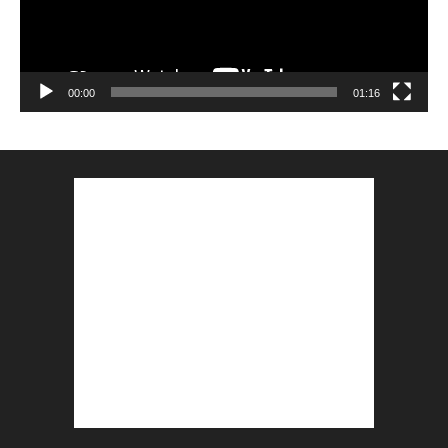
00:00
01:16