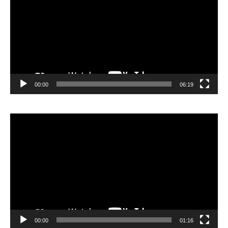
00:00
06:19
Lecteur
vidéo
00:00
01:16