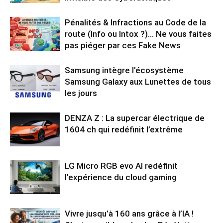
Pénalités & Infractions au Code de la
route (Info ou Intox ?)… Ne vous faites
pas piéger par ces Fake News
Samsung intègre l’écosystème
Samsung Galaxy aux Lunettes de tous
les jours
DENZA Z : La supercar électrique de
1604 ch qui redéfinit l’extrême
LG Micro RGB evo AI redéfinit
l’expérience du cloud gaming
Vivre jusqu’à 160 ans grâce à l’IA !