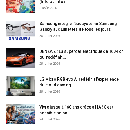
(Info ou Intox...
2 août 2026
Samsung intègre l’écosystème Samsung
Galaxy aux Lunettes de tous les jours
30 juillet 2026
DENZA Z : La supercar électrique de 1604 ch
qui redéfinit...
29 juillet 2026
LG Micro RGB evo AI redéfinit l’expérience
du cloud gaming
29 juillet 2026
Vivre jusqu’à 160 ans grâce à l’IA ! C’est
possible selon...
24 juillet 2026