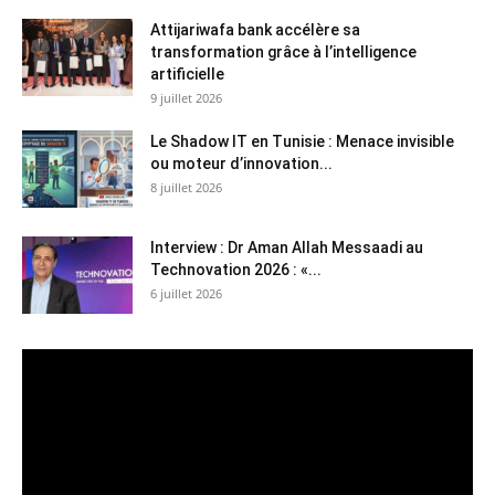
Attijariwafa bank accélère sa
transformation grâce à l’intelligence
artificielle
9 juillet 2026
Le Shadow IT en Tunisie : Menace invisible
ou moteur d’innovation...
8 juillet 2026
Interview : Dr Aman Allah Messaadi au
Technovation 2026 : «...
6 juillet 2026
Lecteur
vidéo