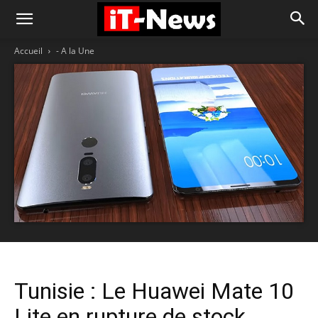
Accueil
- A la Une
Tunisie : Le Huawei Mate 10
Lite en rupture de stock