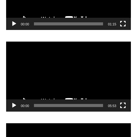
00:00
01:15
Lecteur
vidéo
00:00
05:53
Lecteur
vidéo