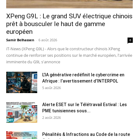
XPeng G9L : Le grand SUV électrique chinois
prêt à bousculer le haut de gamme
européen
Samir Belhassen
-
6 août 2026
0
iT-News (XPeng G9L) - Alors que le constructeur chinois XPeng
continue de renforcer ses positions sur le marché européen, l'arrivée
imminente du G9L s'annonce
L’IA générative redéfinit le cybercrime en
Afrique : l’avertissement d’INTERPOL
5 août 2026
Alerte ESET sur le Télétravail Estival : Les
PME tunisiennes sous...
2 août 2026
Pénalités & Infractions au Code de la route