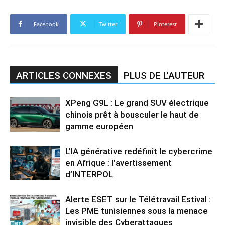
Facebook
Twitter
Pinterest
ARTICLES CONNEXES
PLUS DE L'AUTEUR
XPeng G9L : Le grand SUV électrique
chinois prêt à bousculer le haut de
gamme européen
L’IA générative redéfinit le cybercrime
en Afrique : l’avertissement
d’INTERPOL
Alerte ESET sur le Télétravail Estival :
Les PME tunisiennes sous la menace
invisible des Cyberattaques