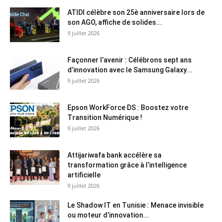
ATIDI célèbre son 25è anniversaire lors de
son AGO, affiche de solides...
9 juillet 2026
Façonner l’avenir : Célébrons sept ans
d’innovation avec le Samsung Galaxy...
9 juillet 2026
Epson WorkForce DS : Boostez votre
Transition Numérique !
9 juillet 2026
Attijariwafa bank accélère sa
transformation grâce à l’intelligence
artificielle
9 juillet 2026
Le Shadow IT en Tunisie : Menace invisible
ou moteur d’innovation...