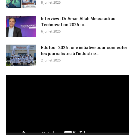
8 juillet 2026
Interview : Dr Aman Allah Messaadi au
Technovation 2026 : «...
6 juillet 2026
Edutour 2026 : une initiative pour connecter
les journalistes à l’industrie...
2 juillet 2026
Lecteur
vidéo