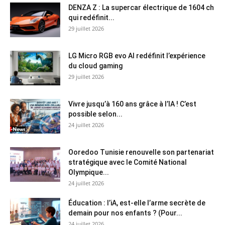
DENZA Z : La supercar électrique de 1604 ch
qui redéfinit...
29 juillet 2026
LG Micro RGB evo AI redéfinit l’expérience
du cloud gaming
29 juillet 2026
Vivre jusqu’à 160 ans grâce à l’IA ! C’est
possible selon...
24 juillet 2026
Ooredoo Tunisie renouvelle son partenariat
stratégique avec le Comité National
Olympique...
24 juillet 2026
Éducation : l’iA, est-elle l’arme secrète de
demain pour nos enfants ? (Pour...
24 juillet 2026