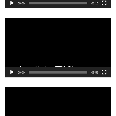
00:00
01:15
Lecteur
vidéo
00:00
05:53
Lecteur
vidéo