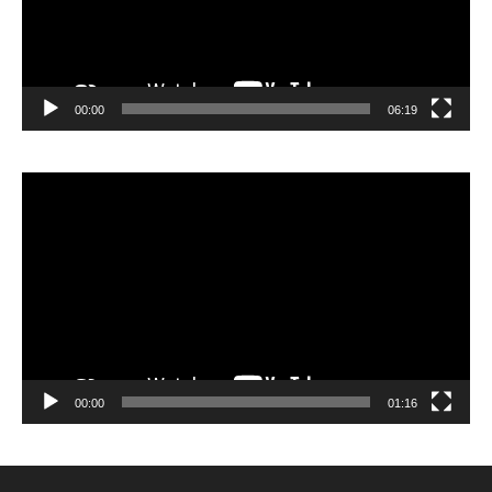
00:00
06:19
Lecteur
vidéo
00:00
01:16