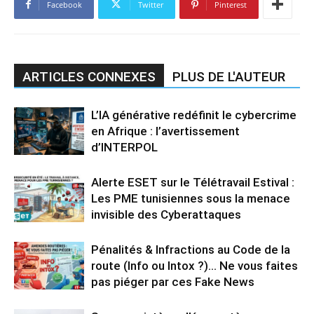
Facebook
Twitter
Pinterest
ARTICLES CONNEXES
PLUS DE L'AUTEUR
L’IA générative redéfinit le cybercrime
en Afrique : l’avertissement
d’INTERPOL
Alerte ESET sur le Télétravail Estival :
Les PME tunisiennes sous la menace
invisible des Cyberattaques
Pénalités & Infractions au Code de la
route (Info ou Intox ?)… Ne vous faites
pas piéger par ces Fake News