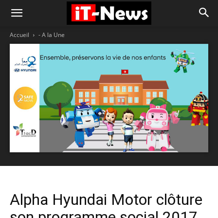
Accueil
- A la Une
Alpha Hyundai Motor clôture
son programme social 2017