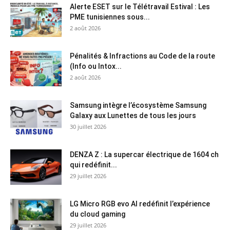
Alerte ESET sur le Télétravail Estival : Les
PME tunisiennes sous...
2 août 2026
Pénalités & Infractions au Code de la route
(Info ou Intox...
2 août 2026
Samsung intègre l’écosystème Samsung
Galaxy aux Lunettes de tous les jours
30 juillet 2026
DENZA Z : La supercar électrique de 1604 ch
qui redéfinit...
29 juillet 2026
LG Micro RGB evo AI redéfinit l’expérience
du cloud gaming
29 juillet 2026