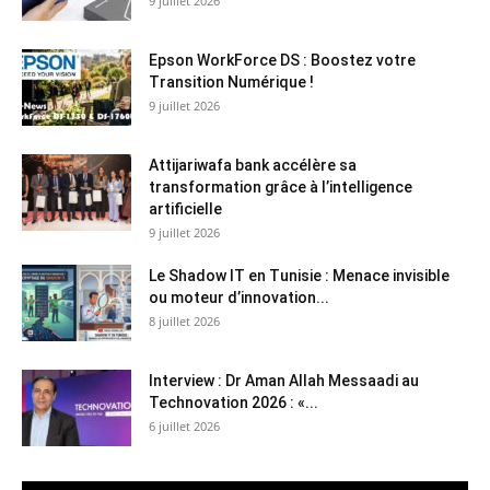
9 juillet 2026
Epson WorkForce DS : Boostez votre
Transition Numérique !
9 juillet 2026
Attijariwafa bank accélère sa
transformation grâce à l’intelligence
artificielle
9 juillet 2026
Le Shadow IT en Tunisie : Menace invisible
ou moteur d’innovation...
8 juillet 2026
Interview : Dr Aman Allah Messaadi au
Technovation 2026 : «...
6 juillet 2026