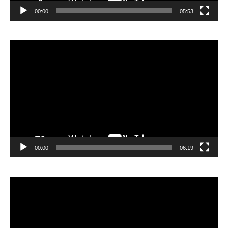
00:00
05:53
Lecteur
vidéo
00:00
06:19
Lecteur
vidéo