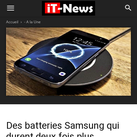
Accueil
- A la Une
Des batteries Samsung qui
durent deux fois plus