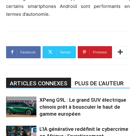
certains smartphones Android sont performants en
termes d’autonomie.
Facebook
Twitter
Pinterest
ARTICLES CONNEXES
PLUS DE L'AUTEUR
XPeng G9L : Le grand SUV électrique
chinois prêt à bousculer le haut de
gamme européen
L’IA générative redéfinit le cybercrime
en Afrique : l’avertissement