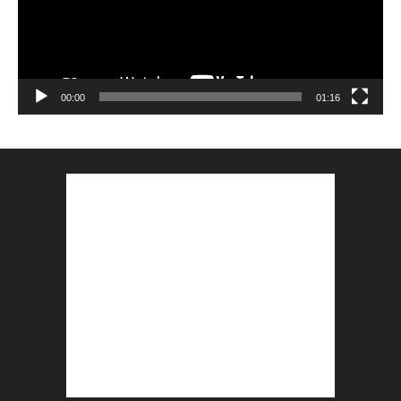
00:00
01:16