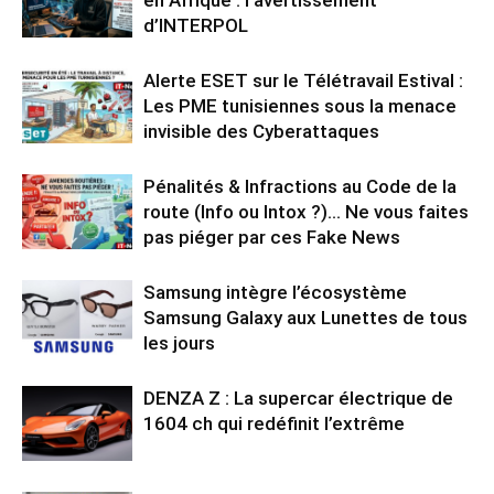
d’INTERPOL
Alerte ESET sur le Télétravail Estival :
Les PME tunisiennes sous la menace
invisible des Cyberattaques
Pénalités & Infractions au Code de la
route (Info ou Intox ?)… Ne vous faites
pas piéger par ces Fake News
Samsung intègre l’écosystème
Samsung Galaxy aux Lunettes de tous
les jours
DENZA Z : La supercar électrique de
1604 ch qui redéfinit l’extrême