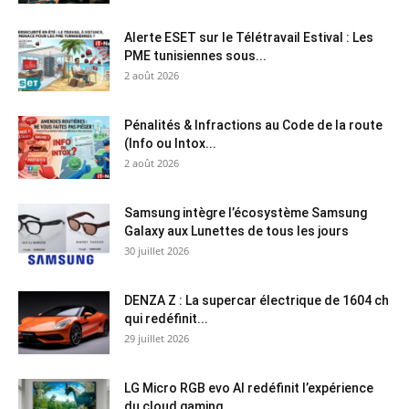
Alerte ESET sur le Télétravail Estival : Les
PME tunisiennes sous...
2 août 2026
Pénalités & Infractions au Code de la route
(Info ou Intox...
2 août 2026
Samsung intègre l’écosystème Samsung
Galaxy aux Lunettes de tous les jours
30 juillet 2026
DENZA Z : La supercar électrique de 1604 ch
qui redéfinit...
29 juillet 2026
LG Micro RGB evo AI redéfinit l’expérience
du cloud gaming