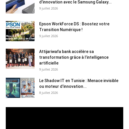
d’innovation avec le Samsung Galaxy...
9 juillet 2026
Epson WorkForce DS : Boostez votre
Transition Numérique !
9 juillet 2026
Attijariwafa bank accélère sa
transformation grâce à l’intelligence
artificielle
9 juillet 2026
Le Shadow IT en Tunisie : Menace invisible
ou moteur d’innovation...
8 juillet 2026
Lecteur
vidéo