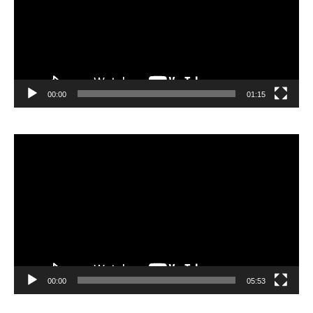
00:00
01:15
Lecteur
vidéo
00:00
05:53