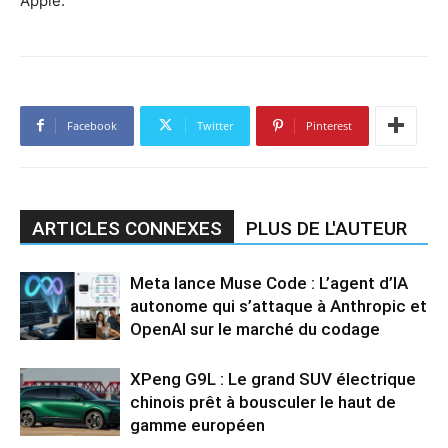
Apple.
Facebook
Twitter
Pinterest
ARTICLES CONNEXES
PLUS DE L'AUTEUR
Meta lance Muse Code : L’agent d’IA
autonome qui s’attaque à Anthropic et
OpenAI sur le marché du codage
XPeng G9L : Le grand SUV électrique
chinois prêt à bousculer le haut de
gamme européen