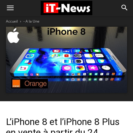
Accueil
- A la Une
L’iPhone 8 et l’iPhone 8 Plus
en vente à partir du 24