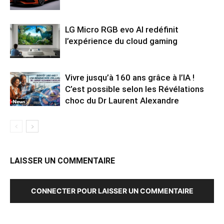
LG Micro RGB evo AI redéfinit
l’expérience du cloud gaming
Vivre jusqu’à 160 ans grâce à l’IA !
C’est possible selon les Révélations
choc du Dr Laurent Alexandre
LAISSER UN COMMENTAIRE
CONNECTER POUR LAISSER UN COMMENTAIRE