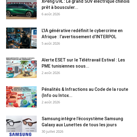
XPeng G9L : Le grand SUV électrique chinois
prêt à bousculer...
6 août 2026
L’IA générative redéfinit le cybercrime en
Afrique : l’avertissement d’INTERPOL
5 août 2026
Alerte ESET sur le Télétravail Estival : Les
PME tunisiennes sous...
2 août 2026
Pénalités & Infractions au Code de la route
(Info ou Intox...
2 août 2026
Samsung intègre l’écosystème Samsung
Galaxy aux Lunettes de tous les jours
30 juillet 2026