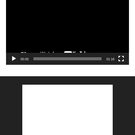
vidéo
00:00
01:16