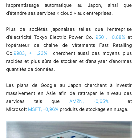
l’apprentissage automatique au Japon, ainsi que
d’étendre ses services « cloud » aux entreprises.
Plus de sociétés japonaises telles que l’entreprise
d’électricité Tokyo Electric Power Co.
9501,
-0,68%
et
l’opérateur de chaîne de vêtements Fast Retailing
Co.
9983,
+ 1,23%
cherchent aussi des moyens plus
rapides et plus sûrs de stocker et d’analyser d’énormes
quantités de données.
Les plans de Google au Japon cherchent à investir
massivement en Asie afin de rattraper le niveau des
services tels que
AMZN,
-0,65%
et
Microsoft
MSFT,
-0,96%
produits de stockage en nuage.