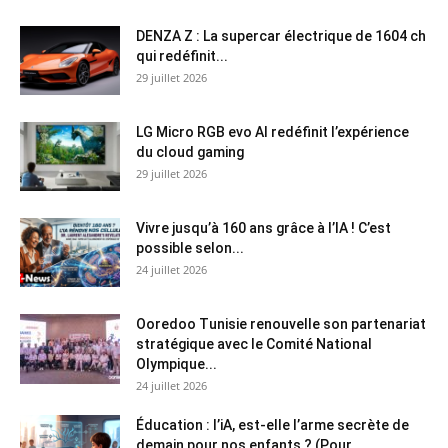
DENZA Z : La supercar électrique de 1604 ch
qui redéfinit...
29 juillet 2026
LG Micro RGB evo AI redéfinit l’expérience
du cloud gaming
29 juillet 2026
Vivre jusqu’à 160 ans grâce à l’IA ! C’est
possible selon...
24 juillet 2026
Ooredoo Tunisie renouvelle son partenariat
stratégique avec le Comité National
Olympique...
24 juillet 2026
Éducation : l’iA, est-elle l’arme secrète de
demain pour nos enfants ? (Pour...