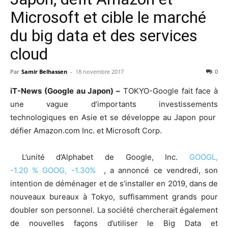
Microsoft et cible le marché
du big data et des services
cloud
Par
Samir Belhassen
-
18 novembre 2017
0
iT-News (Google au Japon) –
TOKYO-Google fait face à
une vague d’importants investissements
technologiques en Asie et se développe au Japon pour
défier Amazon.com Inc. et Microsoft Corp.
L’unité d’Alphabet de Google, Inc.
GOOGL,
-1.20
%
GOOG,
-1.30%
, a annoncé ce vendredi, son
intention de déménager et de s’installer en 2019, dans de
nouveaux bureaux à Tokyo, suffisamment grands pour
doubler son personnel. La société chercherait également
de nouvelles façons d’utiliser le Big Data et