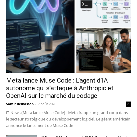
Meta lance Muse Code : L’agent d’IA
autonome qui s’attaque à Anthropic et
OpenAI sur le marché du codage
Samir Belhassen
-
7 août 2026
0
iT-News (Meta lance Muse Code) - Meta frappe un grand coup dans
le secteur stratégique du développement logiciel. Le géant américain
annonce le lancement de Muse Code