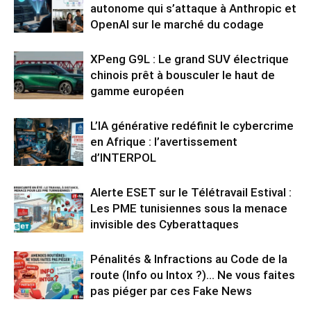
autonome qui s’attaque à Anthropic et
OpenAI sur le marché du codage
XPeng G9L : Le grand SUV électrique
chinois prêt à bousculer le haut de
gamme européen
L’IA générative redéfinit le cybercrime
en Afrique : l’avertissement
d’INTERPOL
Alerte ESET sur le Télétravail Estival :
Les PME tunisiennes sous la menace
invisible des Cyberattaques
Pénalités & Infractions au Code de la
route (Info ou Intox ?)… Ne vous faites
pas piéger par ces Fake News