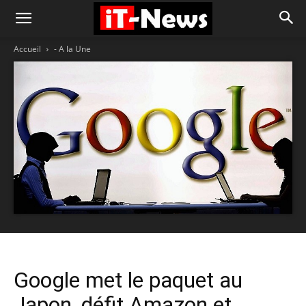
Accueil
- A la Une
Google met le paquet au
Japon, défit Amazon et