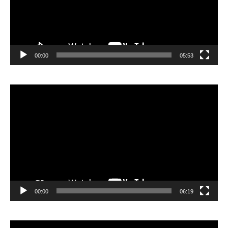
00:00
05:53
Lecteur
vidéo
00:00
06:19
Lecteur