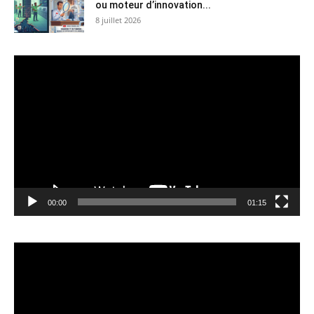
ou moteur d’innovation...
8 juillet 2026
Lecteur
vidéo
00:00
01:15
Lecteur
vidéo