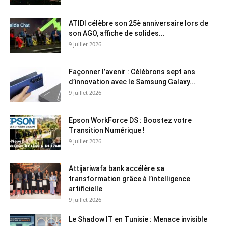
ATIDI célèbre son 25è anniversaire lors de
son AGO, affiche de solides...
9 juillet 2026
Façonner l’avenir : Célébrons sept ans
d’innovation avec le Samsung Galaxy...
9 juillet 2026
Epson WorkForce DS : Boostez votre
Transition Numérique !
9 juillet 2026
Attijariwafa bank accélère sa
transformation grâce à l’intelligence
artificielle
9 juillet 2026
Le Shadow IT en Tunisie : Menace invisible