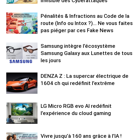
invisible des Cyberattaques
Pénalités & Infractions au Code de la
route (Info ou Intox ?)… Ne vous faites
pas piéger par ces Fake News
Samsung intègre l’écosystème
Samsung Galaxy aux Lunettes de tous
les jours
DENZA Z : La supercar électrique de
1604 ch qui redéfinit l’extrême
LG Micro RGB evo AI redéfinit
l’expérience du cloud gaming
Vivre jusqu’à 160 ans grâce à l’IA !