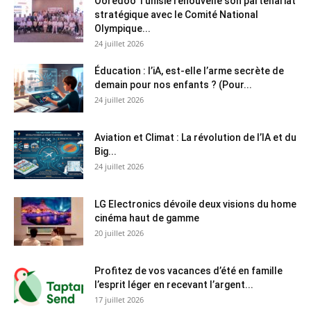
Ooredoo Tunisie renouvelle son partenariat
stratégique avec le Comité National
Olympique...
24 juillet 2026
Éducation : l’iA, est-elle l’arme secrète de
demain pour nos enfants ? (Pour...
24 juillet 2026
Aviation et Climat : La révolution de l’IA et du
Big...
24 juillet 2026
LG Electronics dévoile deux visions du home
cinéma haut de gamme
20 juillet 2026
Profitez de vos vacances d’été en famille
l’esprit léger en recevant l’argent...
17 juillet 2026