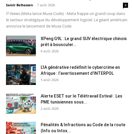
Samir Belhassen
-
7 août 2026
0
iT-News (Meta lance Muse Code) - Meta frappe un grand coup dans
le secteur stratégique du développement logiciel. Le géant américain
annonce le lancement de Muse Code
XPeng G9L : Le grand SUV électrique chinois
prêt à bousculer...
6 août 2026
L’IA générative redéfinit le cybercrime en
Afrique : l’avertissement d’INTERPOL
5 août 2026
Alerte ESET sur le Télétravail Estival : Les
PME tunisiennes sous...
2 août 2026
Pénalités & Infractions au Code de la route
(Info ou Intox...