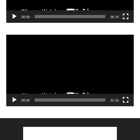
00:00
06:19
Lecteur
vidéo
00:00
01:16