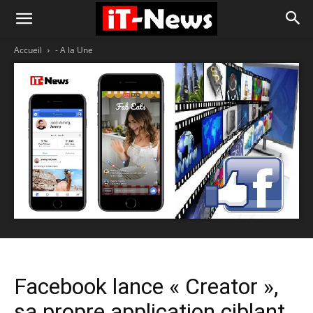
Accueil
- A la Une
Facebook lance « Creator »,
sa propre application ciblant