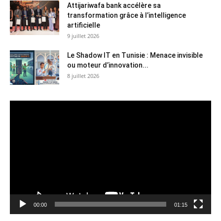
Attijariwafa bank accélère sa
transformation grâce à l’intelligence
artificielle
9 juillet 2026
Le Shadow IT en Tunisie : Menace invisible
ou moteur d’innovation...
8 juillet 2026
Lecteur
vidéo
00:00
01:15