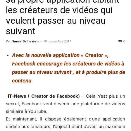
les créateurs de vidéos qui
veulent passer au niveau
suivant
Par
Samir Belhassen
-
18 novembre 2017
0
Avec la nouvelle application « Creator »,
Facebook encourage les créateurs de vidéos à
passer au niveau suivant , et à produire plus de
contenu
iT-News ( Creator de Facebook)
– Cela n’est plus un
secret, Facebook veut devenir une plateforme de vidéos
similaire à YouTube.
Et maintenant, il dispose également d’une application
dédiée aux créateurs, l’objectif étant d’avoir un maximum