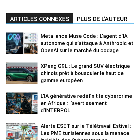
ARTICLES CONNEXES
PLUS DE L'AUTEUR
Meta lance Muse Code : L’agent d’IA
autonome qui s’attaque à Anthropic et
OpenAI sur le marché du codage
XPeng G9L : Le grand SUV électrique
chinois prêt à bousculer le haut de
gamme européen
L’IA générative redéfinit le cybercrime
en Afrique : l’avertissement
d’INTERPOL
Alerte ESET sur le Télétravail Estival :
Les PME tunisiennes sous la menace