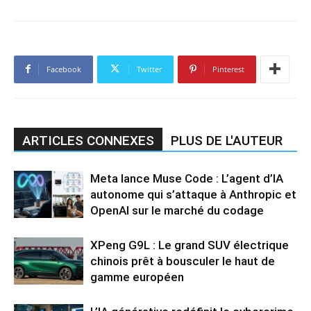
Facebook
Twitter
Pinterest
ARTICLES CONNEXES
PLUS DE L'AUTEUR
Meta lance Muse Code : L’agent d’IA
autonome qui s’attaque à Anthropic et
OpenAI sur le marché du codage
XPeng G9L : Le grand SUV électrique
chinois prêt à bousculer le haut de
gamme européen