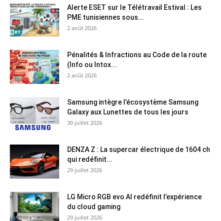
Alerte ESET sur le Télétravail Estival : Les
PME tunisiennes sous...
2 août 2026
Pénalités & Infractions au Code de la route
(Info ou Intox...
2 août 2026
Samsung intègre l’écosystème Samsung
Galaxy aux Lunettes de tous les jours
30 juillet 2026
DENZA Z : La supercar électrique de 1604 ch
qui redéfinit...
29 juillet 2026
LG Micro RGB evo AI redéfinit l’expérience
du cloud gaming
29 juillet 2026