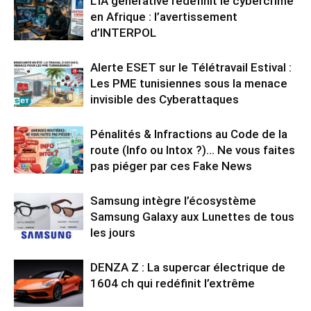
L’IA générative redéfinit le cybercrime
en Afrique : l’avertissement
d’INTERPOL
Alerte ESET sur le Télétravail Estival :
Les PME tunisiennes sous la menace
invisible des Cyberattaques
Pénalités & Infractions au Code de la
route (Info ou Intox ?)… Ne vous faites
pas piéger par ces Fake News
Samsung intègre l’écosystème
Samsung Galaxy aux Lunettes de tous
les jours
DENZA Z : La supercar électrique de
1604 ch qui redéfinit l’extrême