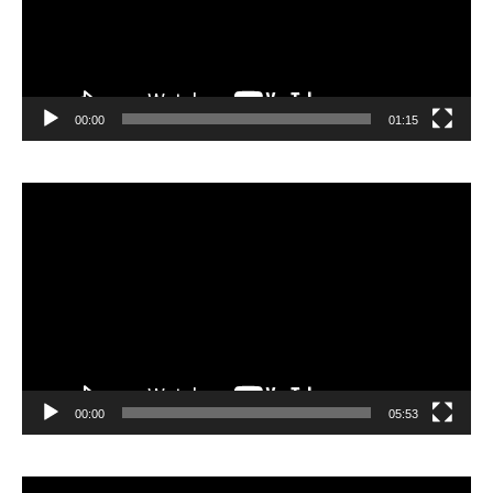
00:00
01:15
Lecteur
vidéo
00:00
05:53
Lecteur