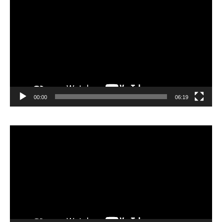
vidéo
00:00
06:19
Lecteur
vidéo