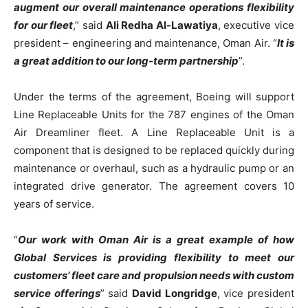
augment our overall maintenance operations flexibility
for our fleet
,” said
Ali Redha Al-Lawatiya
, executive vice
president – engineering and maintenance, Oman Air. “
It is
a great addition to our long-term partnership
”.
Under the terms of the agreement, Boeing will support
Line Replaceable Units for the 787 engines of the Oman
Air Dreamliner fleet. A Line Replaceable Unit is a
component that is designed to be replaced quickly during
maintenance or overhaul, such as a hydraulic pump or an
integrated drive generator. The agreement covers 10
years of service.
“
Our work with Oman Air is a great example of how
Global Services is providing flexibility to meet our
customers’ fleet care and propulsion needs with custom
service offerings
” said
David Longridge
, vice president