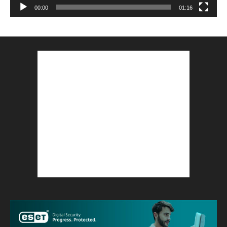
00:00
01:16