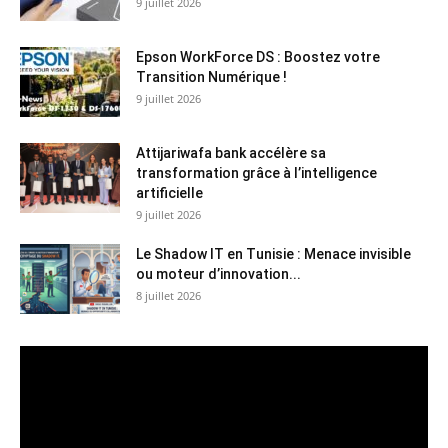
9 juillet 2026
Epson WorkForce DS : Boostez votre
Transition Numérique !
9 juillet 2026
Attijariwafa bank accélère sa
transformation grâce à l’intelligence
artificielle
9 juillet 2026
Le Shadow IT en Tunisie : Menace invisible
ou moteur d’innovation...
8 juillet 2026
Lecteur
vidéo