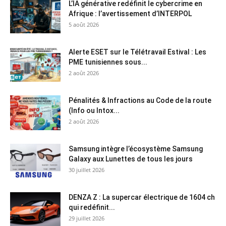
L’IA générative redéfinit le cybercrime en
Afrique : l’avertissement d’INTERPOL
5 août 2026
Alerte ESET sur le Télétravail Estival : Les
PME tunisiennes sous...
2 août 2026
Pénalités & Infractions au Code de la route
(Info ou Intox...
2 août 2026
Samsung intègre l’écosystème Samsung
Galaxy aux Lunettes de tous les jours
30 juillet 2026
DENZA Z : La supercar électrique de 1604 ch
qui redéfinit...
29 juillet 2026