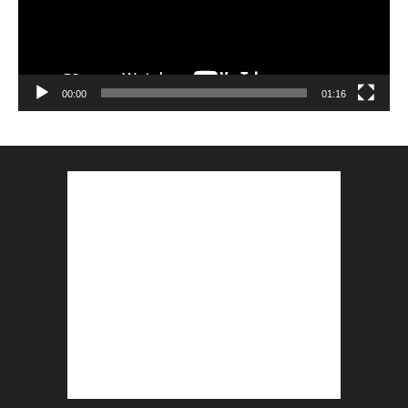
00:00
01:16