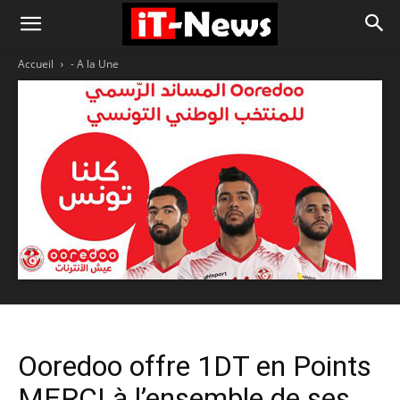
Accueil
- A la Une
Ooredoo offre 1DT en Points
MERCI à l’ensemble de ses