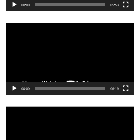
00:00
05:53
Lecteur
vidéo
00:00
06:19
Lecteur
vidéo