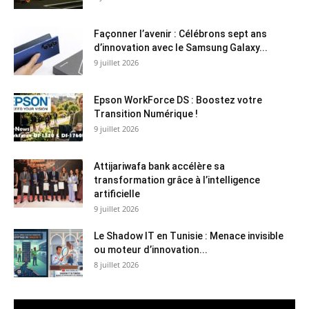
Façonner l’avenir : Célébrons sept ans
d’innovation avec le Samsung Galaxy...
9 juillet 2026
Epson WorkForce DS : Boostez votre
Transition Numérique !
9 juillet 2026
Attijariwafa bank accélère sa
transformation grâce à l’intelligence
artificielle
9 juillet 2026
Le Shadow IT en Tunisie : Menace invisible
ou moteur d’innovation...
8 juillet 2026
Lecteur