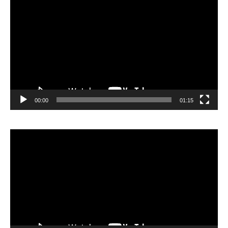
vidéo
00:00
01:15
Lecteur
vidéo