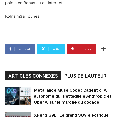
points en Bonus ou en Internet
Kolna m3a Tounes !
Facebook
Twitter
Pinterest
ARTICLES CONNEXES
PLUS DE L'AUTEUR
Meta lance Muse Code : L’agent d’IA
autonome qui s’attaque à Anthropic et
OpenAI sur le marché du codage
XPeng G9L : Le grand SUV électrique