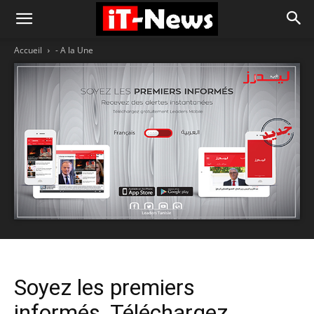
Accueil
- A la Une
Soyez les premiers
informés, Téléchargez