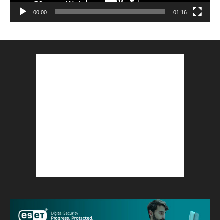
00:00
01:16