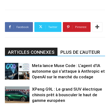
Facebook
Twitter
Pinterest
ARTICLES CONNEXES
PLUS DE L'AUTEUR
Meta lance Muse Code : L’agent d’IA
autonome qui s’attaque à Anthropic et
OpenAI sur le marché du codage
XPeng G9L : Le grand SUV électrique
chinois prêt à bousculer le haut de
gamme européen