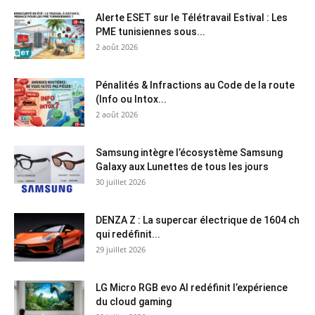
Alerte ESET sur le Télétravail Estival : Les
PME tunisiennes sous...
2 août 2026
Pénalités & Infractions au Code de la route
(Info ou Intox...
2 août 2026
Samsung intègre l’écosystème Samsung
Galaxy aux Lunettes de tous les jours
30 juillet 2026
DENZA Z : La supercar électrique de 1604 ch
qui redéfinit...
29 juillet 2026
LG Micro RGB evo AI redéfinit l’expérience
du cloud gaming