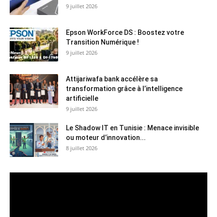
9 juillet 2026
Epson WorkForce DS : Boostez votre
Transition Numérique !
9 juillet 2026
Attijariwafa bank accélère sa
transformation grâce à l’intelligence
artificielle
9 juillet 2026
Le Shadow IT en Tunisie : Menace invisible
ou moteur d’innovation...
8 juillet 2026
Lecteur
vidéo