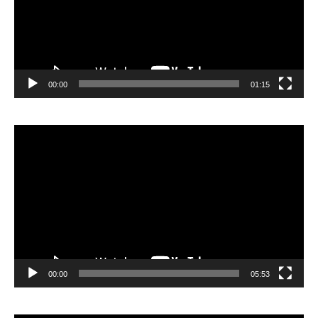
00:00
01:15
Lecteur
vidéo
00:00
05:53