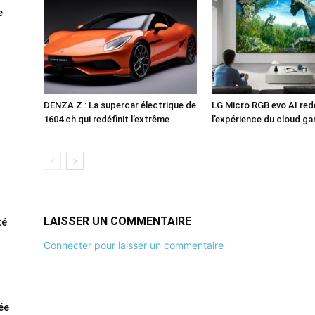
e
DENZA Z : La supercar électrique de
LG Micro RGB evo AI redé
1604 ch qui redéfinit l’extrême
l’expérience du cloud g
LAISSER UN COMMENTAIRE
té
Connecter pour laisser un commentaire
rée