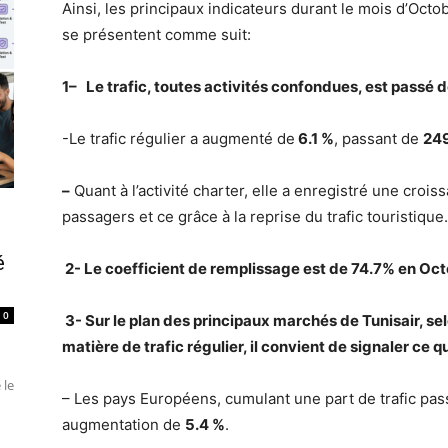
Ainsi, les principaux indicateurs durant le mois d’Oct
se présentent comme suit:
1
– Le trafic, toutes activités confondues, est passé 
-Le trafic régulier a augmenté de
6.1
%
, passant de
249
–
Quant à l’activité charter, elle a enregistré une cro
passagers et ce grâce à la reprise du trafic touristique.
é
2- Le coefficient de remplissage est de
74.7%
en Oct
0
3- Sur le plan des principaux marchés de Tunisair, s
matière de trafic régulier, il convient de signaler ce qui
 le
– Les pays Européens, cumulant une part de trafic pa
augmentation de
5.4
%
.