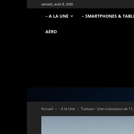
samedi, août 8, 2026
– A LA UNE
– SMARTPHONES & TABL
AÉRO
Accueil
- A la Une
Tunisair : Une croissance de 11,