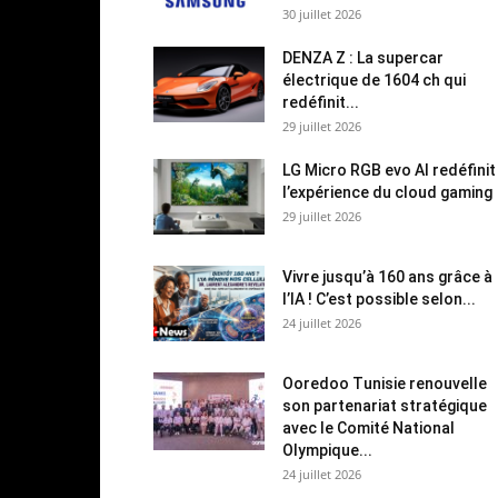
30 juillet 2026
DENZA Z : La supercar
électrique de 1604 ch qui
redéfinit...
29 juillet 2026
LG Micro RGB evo AI redéfinit
l’expérience du cloud gaming
29 juillet 2026
Vivre jusqu’à 160 ans grâce à
l’IA ! C’est possible selon...
24 juillet 2026
Ooredoo Tunisie renouvelle
son partenariat stratégique
avec le Comité National
Olympique...
24 juillet 2026