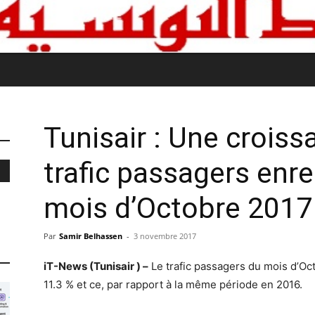
Tunisair : Une crois
trafic passagers enre
mois d’Octobre 2017
Par
Samir Belhassen
-
3 novembre 2017
iT-News (Tunisair ) –
Le trafic passagers du mois d’Oct
11.3 % et ce, par rapport à la même période en 2016.