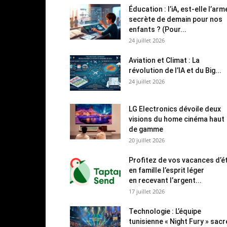
Éducation : l’iA, est-elle l’arm
secrète de demain pour nos
enfants ? (Pour...
24 juillet 2026
Aviation et Climat : La
révolution de l’IA et du Big...
24 juillet 2026
LG Electronics dévoile deux
visions du home cinéma haut
de gamme
20 juillet 2026
Profitez de vos vacances d’é
en famille l’esprit léger
en recevant l’argent...
17 juillet 2026
Technologie : L’équipe
tunisienne « Night Fury » sac