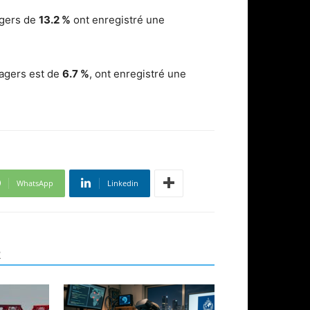
agers de
13.2 %
ont enregistré une
sagers est de
6.7 %
, ont enregistré une
WhatsApp
Linkedin
R