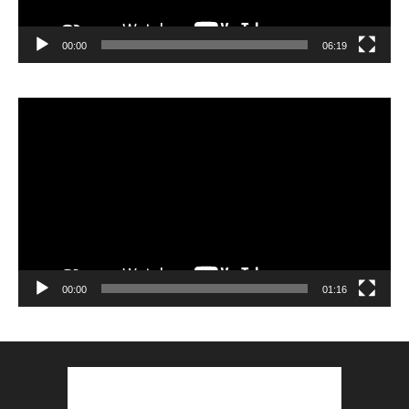
00:00
06:19
Lecteur
vidéo
00:00
01:16