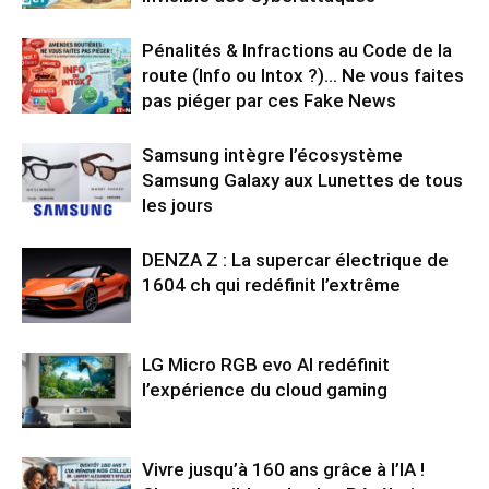
Pénalités & Infractions au Code de la
route (Info ou Intox ?)… Ne vous faites
pas piéger par ces Fake News
Samsung intègre l’écosystème
Samsung Galaxy aux Lunettes de tous
les jours
DENZA Z : La supercar électrique de
1604 ch qui redéfinit l’extrême
LG Micro RGB evo AI redéfinit
l’expérience du cloud gaming
Vivre jusqu’à 160 ans grâce à l’IA !