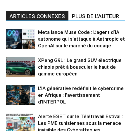
ARTICLES CONNEXES
PLUS DE L'AUTEUR
Meta lance Muse Code : L’agent d’IA
autonome qui s’attaque à Anthropic et
OpenAI sur le marché du codage
XPeng G9L : Le grand SUV électrique
chinois prêt à bousculer le haut de
gamme européen
L’IA générative redéfinit le cybercrime
en Afrique : l’avertissement
d’INTERPOL
Alerte ESET sur le Télétravail Estival :
Les PME tunisiennes sous la menace
invisible des Cyberattaques