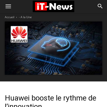
Accueil
- A la Une
Huawei booste le rythme de
l’innovation