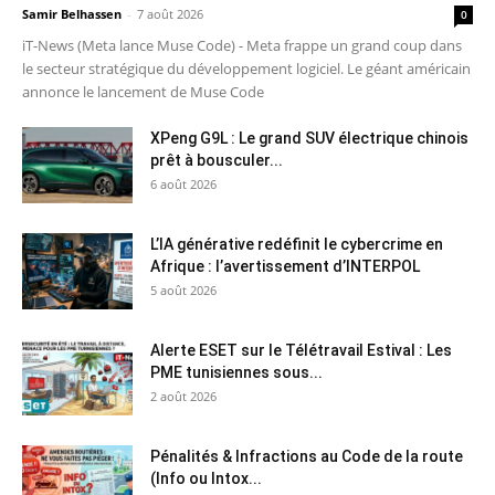
Samir Belhassen
-
7 août 2026
0
iT-News (Meta lance Muse Code) - Meta frappe un grand coup dans
le secteur stratégique du développement logiciel. Le géant américain
annonce le lancement de Muse Code
XPeng G9L : Le grand SUV électrique chinois
prêt à bousculer...
6 août 2026
L’IA générative redéfinit le cybercrime en
Afrique : l’avertissement d’INTERPOL
5 août 2026
Alerte ESET sur le Télétravail Estival : Les
PME tunisiennes sous...
2 août 2026
Pénalités & Infractions au Code de la route
(Info ou Intox...