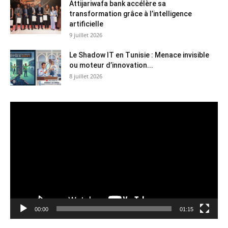
Attijariwafa bank accélère sa
transformation grâce à l’intelligence
artificielle
9 juillet 2026
Le Shadow IT en Tunisie : Menace invisible
ou moteur d’innovation...
8 juillet 2026
Lecteur
vidéo
00:00
01:15