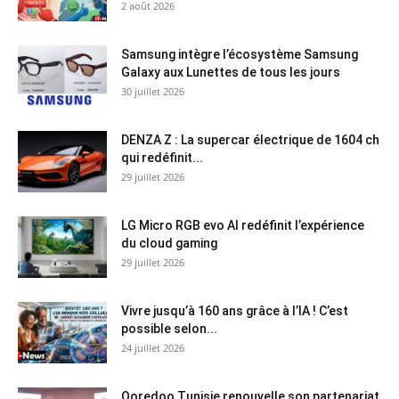
2 août 2026
Samsung intègre l’écosystème Samsung
Galaxy aux Lunettes de tous les jours
30 juillet 2026
DENZA Z : La supercar électrique de 1604 ch
qui redéfinit...
29 juillet 2026
LG Micro RGB evo AI redéfinit l’expérience
du cloud gaming
29 juillet 2026
Vivre jusqu’à 160 ans grâce à l’IA ! C’est
possible selon...
24 juillet 2026
Ooredoo Tunisie renouvelle son partenariat