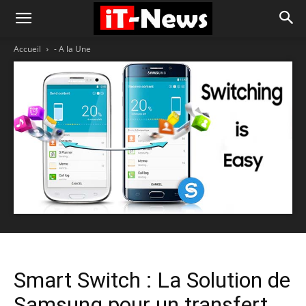
Accueil
- A la Une
Smart Switch : La Solution de
Samsung pour un transfert