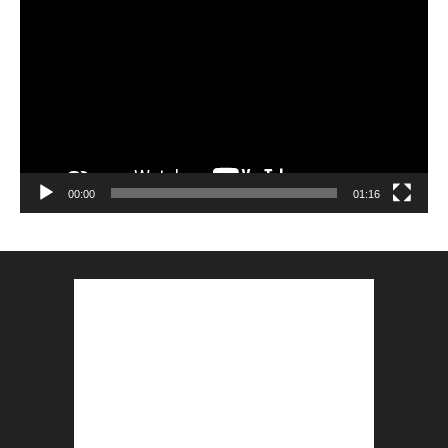
vidéo
00:00
01:16