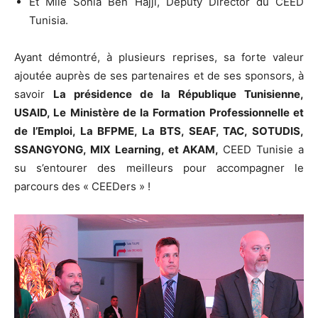
Et Mlle Sonia Ben Hajji, Deputy Director du CEED
Tunisia.
Ayant démontré, à plusieurs reprises, sa forte valeur
ajoutée auprès de ses partenaires et de ses sponsors, à
savoir
La présidence de la République Tunisienne,
USAID, Le Ministère de la Formation Professionnelle et
de l’Emploi, La BFPME, La BTS, SEAF, TAC, SOTUDIS,
SSANGYONG, MIX Learning, et AKAM,
CEED Tunisie a
su s’entourer des meilleurs pour accompagner le
parcours des « CEEDers » !