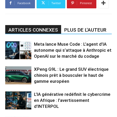
Facebook
Twitter
Pinterest
ARTICLES CONNEXES
PLUS DE L'AUTEUR
Meta lance Muse Code : L’agent d’IA
autonome qui s’attaque à Anthropic et
OpenAI sur le marché du codage
XPeng G9L : Le grand SUV électrique
chinois prêt à bousculer le haut de
gamme européen
L’IA générative redéfinit le cybercrime
en Afrique : l’avertissement
d’INTERPOL