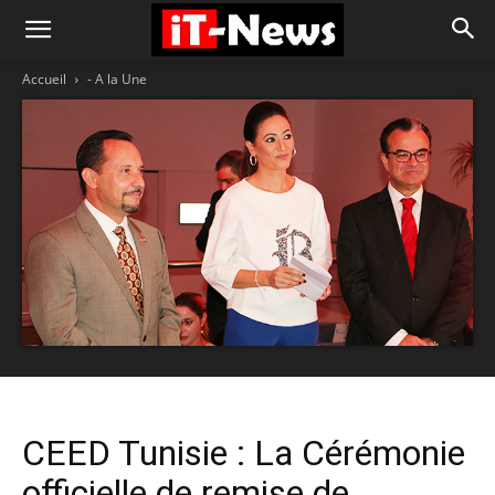
Accueil
- A la Une
CEED Tunisie : La Cérémonie
officielle de remise de