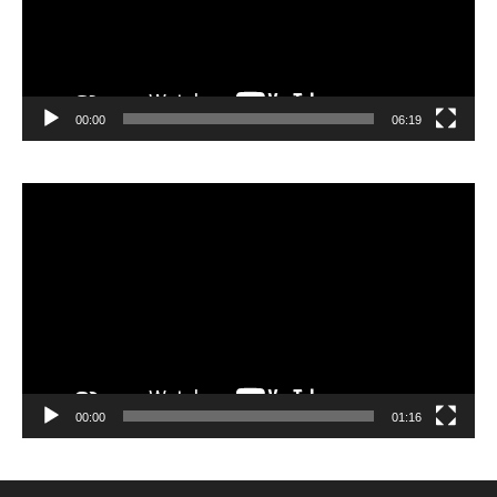
00:00
06:19
Lecteur
vidéo
00:00
01:16