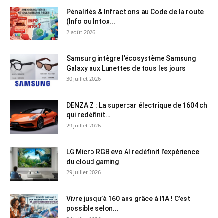
Pénalités & Infractions au Code de la route
(Info ou Intox...
2 août 2026
Samsung intègre l’écosystème Samsung
Galaxy aux Lunettes de tous les jours
30 juillet 2026
DENZA Z : La supercar électrique de 1604 ch
qui redéfinit...
29 juillet 2026
LG Micro RGB evo AI redéfinit l’expérience
du cloud gaming
29 juillet 2026
Vivre jusqu’à 160 ans grâce à l’IA ! C’est
possible selon...