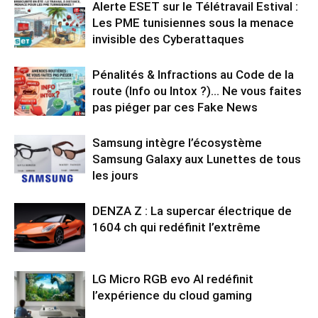
Alerte ESET sur le Télétravail Estival :
Les PME tunisiennes sous la menace
invisible des Cyberattaques
Pénalités & Infractions au Code de la
route (Info ou Intox ?)… Ne vous faites
pas piéger par ces Fake News
Samsung intègre l’écosystème
Samsung Galaxy aux Lunettes de tous
les jours
DENZA Z : La supercar électrique de
1604 ch qui redéfinit l’extrême
LG Micro RGB evo AI redéfinit
l’expérience du cloud gaming