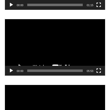
00:00
01:15
Lecteur
vidéo
00:00
05:53
Lecteur
vidéo