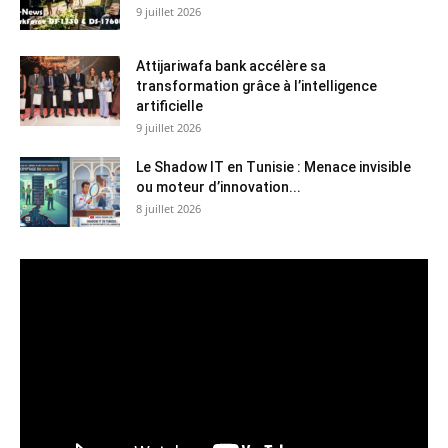
9 juillet 2026
Attijariwafa bank accélère sa
transformation grâce à l’intelligence
artificielle
9 juillet 2026
Le Shadow IT en Tunisie : Menace invisible
ou moteur d’innovation...
8 juillet 2026
Lecteur
vidéo