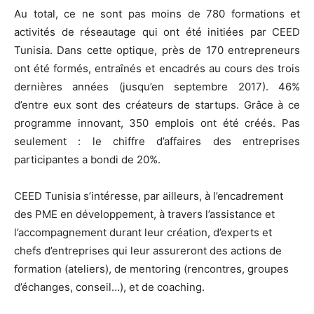
Au total, ce ne sont pas moins de 780 formations et
activités de réseautage qui ont été initiées par CEED
Tunisia. Dans cette optique, près de 170 entrepreneurs
ont été formés, entraînés et encadrés au cours des trois
dernières années (jusqu’en septembre 2017). 46%
d’entre eux sont des créateurs de startups. Grâce à ce
programme innovant, 350 emplois ont été créés. Pas
seulement : le chiffre d’affaires des entreprises
participantes a bondi de 20%.
CEED Tunisia s’intéresse, par ailleurs, à l’encadrement
des PME en développement, à travers l’assistance et
l’accompagnement durant leur création, d’experts et
chefs d’entreprises qui leur assureront des actions de
formation (ateliers), de mentoring (rencontres, groupes
d’échanges, conseil…), et de coaching.