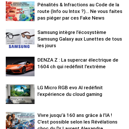
Pénalités & Infractions au Code de la
route (Info ou Intox ?)… Ne vous faites
pas piéger par ces Fake News
Samsung intègre l’écosystème
Samsung Galaxy aux Lunettes de tous
les jours
DENZA Z : La supercar électrique de
1604 ch qui redéfinit l’extrême
LG Micro RGB evo AI redéfinit
l’expérience du cloud gaming
Vivre jusqu’à 160 ans grâce à l’IA !
C’est possible selon les Révélations
choc du Dr Laurent Alexandre