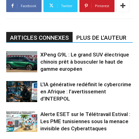
Facebook
Twitter
Pinterest
ARTICLES CONNEXES
PLUS DE L'AUTEUR
XPeng G9L : Le grand SUV électrique
chinois prêt à bousculer le haut de
gamme européen
L’IA générative redéfinit le cybercrime
en Afrique : l’avertissement
d’INTERPOL
Alerte ESET sur le Télétravail Estival :
Les PME tunisiennes sous la menace
invisible des Cyberattaques