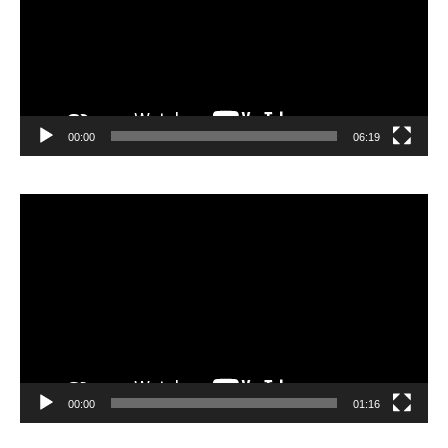
00:00
06:19
Lecteur
vidéo
00:00
01:16