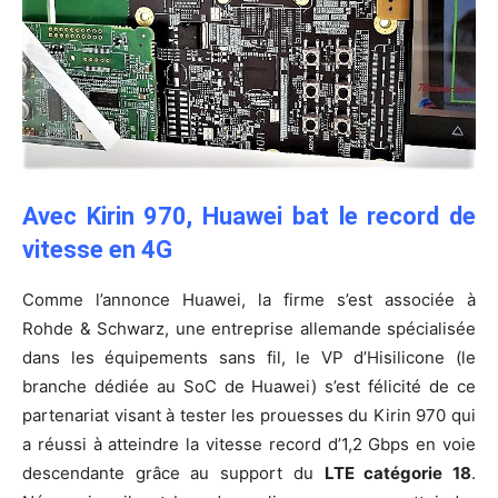
Avec Kirin 970, Huawei bat le record de
vitesse en 4G
Comme l’annonce Huawei, la firme s’est associée à
Rohde & Schwarz, une entreprise allemande spécialisée
dans les équipements sans fil, le VP d’Hisilicone (le
branche dédiée au SoC de Huawei) s’est félicité de ce
partenariat visant à tester les prouesses du Kirin 970 qui
a réussi à atteindre la vitesse record d’1,2 Gbps en voie
descendante grâce au support du
LTE catégorie 18
.