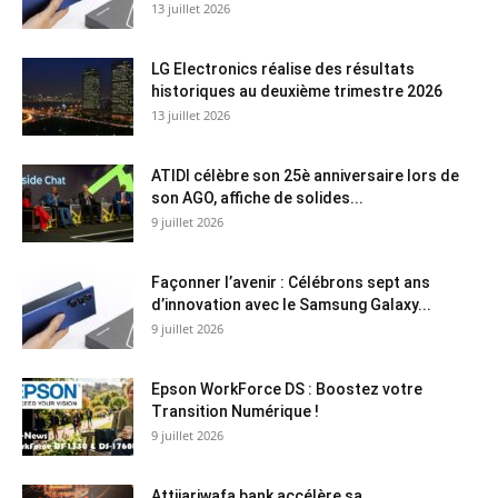
13 juillet 2026
LG Electronics réalise des résultats
historiques au deuxième trimestre 2026
13 juillet 2026
ATIDI célèbre son 25è anniversaire lors de
son AGO, affiche de solides...
9 juillet 2026
Façonner l’avenir : Célébrons sept ans
d’innovation avec le Samsung Galaxy...
9 juillet 2026
Epson WorkForce DS : Boostez votre
Transition Numérique !
9 juillet 2026
Attijariwafa bank accélère sa