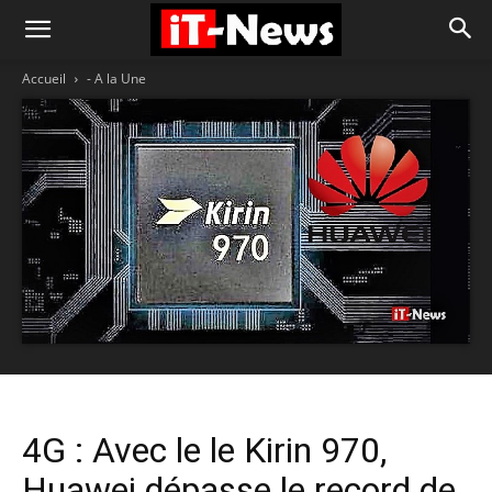
Accueil
- A la Une
4G : Avec le le Kirin 970,
Huawei dépasse le record de