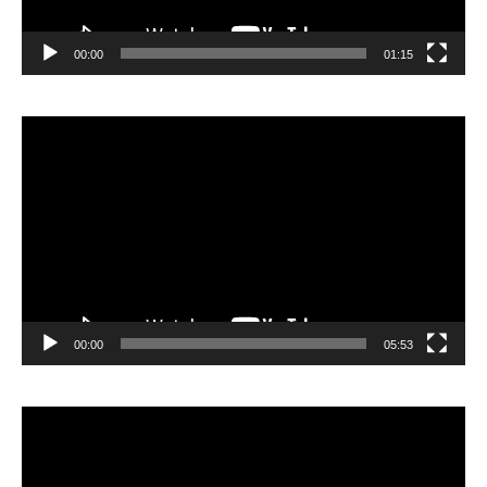
00:00
01:15
Lecteur
vidéo
00:00
05:53
Lecteur
vidéo