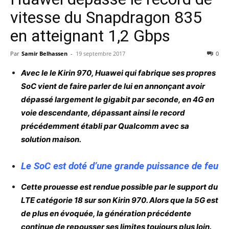
vitesse du Snapdragon 835
en atteignant 1,2 Gbps
Par
Samir Belhassen
-
19 septembre 2017
0
Avec le le Kirin 970, Huawei qui fabrique ses propres
SoC vient de faire parler de lui en annonçant avoir
dépassé largement le gigabit par seconde, en 4G en
voie descendante, dépassant ainsi le record
précédemment établi par Qualcomm avec sa
solution maison.
Le SoC est doté d’une grande puissance de feu
Cette prouesse est rendue possible par le support du
LTE catégorie 18 sur son Kirin 970. Alors que la 5G est
de plus en évoquée, la génération précédente
continue de repousser ses limites toujours plus loin.