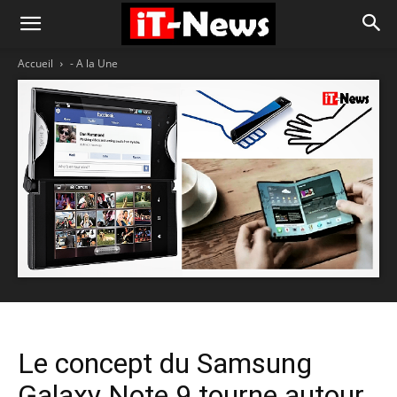
Accueil
- A la Une
Le concept du Samsung
Galaxy Note 9 tourne autour