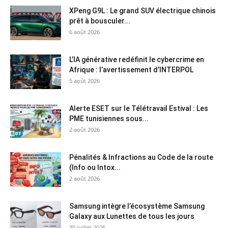
XPeng G9L : Le grand SUV électrique chinois
prêt à bousculer...
6 août 2026
L’IA générative redéfinit le cybercrime en
Afrique : l’avertissement d’INTERPOL
5 août 2026
Alerte ESET sur le Télétravail Estival : Les
PME tunisiennes sous...
2 août 2026
Pénalités & Infractions au Code de la route
(Info ou Intox...
2 août 2026
Samsung intègre l’écosystème Samsung
Galaxy aux Lunettes de tous les jours
30 juillet 2026