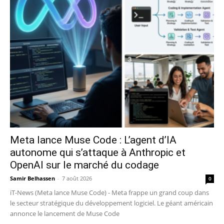
Meta lance Muse Code : L’agent d’IA
autonome qui s’attaque à Anthropic et
OpenAI sur le marché du codage
Samir Belhassen
-
7 août 2026
0
iT-News (Meta lance Muse Code) - Meta frappe un grand coup dans
le secteur stratégique du développement logiciel. Le géant américain
annonce le lancement de Muse Code