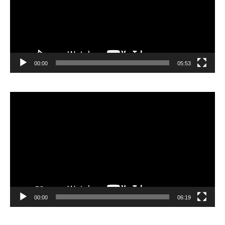
00:00
05:53
Lecteur
vidéo
00:00
06:19