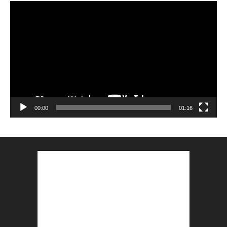
Lecteur
vidéo
00:00
01:16