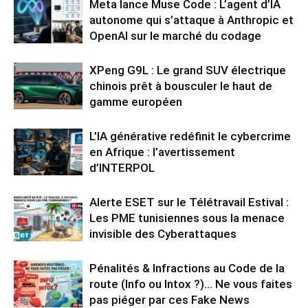
Meta lance Muse Code : L’agent d’IA
autonome qui s’attaque à Anthropic et
OpenAI sur le marché du codage
XPeng G9L : Le grand SUV électrique
chinois prêt à bousculer le haut de
gamme européen
L’IA générative redéfinit le cybercrime
en Afrique : l’avertissement
d’INTERPOL
Alerte ESET sur le Télétravail Estival :
Les PME tunisiennes sous la menace
invisible des Cyberattaques
Pénalités & Infractions au Code de la
route (Info ou Intox ?)… Ne vous faites
pas piéger par ces Fake News