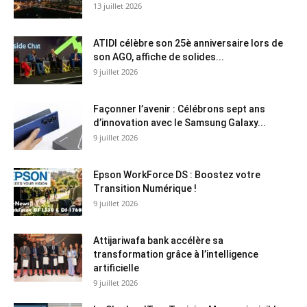
13 juillet 2026
ATIDI célèbre son 25è anniversaire lors de
son AGO, affiche de solides...
9 juillet 2026
Façonner l’avenir : Célébrons sept ans
d’innovation avec le Samsung Galaxy...
9 juillet 2026
Epson WorkForce DS : Boostez votre
Transition Numérique !
9 juillet 2026
Attijariwafa bank accélère sa
transformation grâce à l’intelligence
artificielle
9 juillet 2026