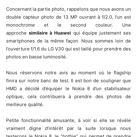
Concernant la partie photo, rappelons que nous avons un
double capteur photo de 13 MP ouvrant à f/2.0, l’un est
monochrome et le second couleur. Une
approche
similaire à Huawei
qui équipe justement ses
smartphones de la même façon. Nous sommes loin de
l’ouverture f/1.6 du LG V30 qui est taillé pour prendre des
photos en basse luminosité.
Nous réservons notre avis au moment où le flagship
finira sur notre banc de test. Il est bon de souligner que
HMD a décidé d’équiper le Nokia 8 d’un stabilisateur
optique, cela contribuera à prendre des photos de
meilleure qualité.
Petite fonctionnalité amusante, à voir si elle se révèle
vraiment digne d’intérêt par la suite lorsque nous
testerons le Nokia 8, le “bothie” qui permet de prendre