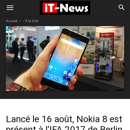
Accueil
- A la Une
Lancé le 16 août, Nokia 8 est
présent à l’IFA 2017 de Berlin