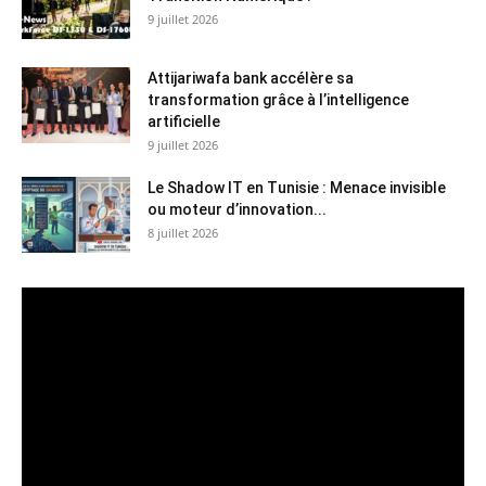
9 juillet 2026
Attijariwafa bank accélère sa
transformation grâce à l’intelligence
artificielle
9 juillet 2026
Le Shadow IT en Tunisie : Menace invisible
ou moteur d’innovation...
8 juillet 2026
Lecteur
vidéo