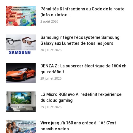
Pénalités & Infractions au Code de la route
(Info ou Intox...
2 août 2026
Samsung intègre l’écosystème Samsung
Galaxy aux Lunettes de tous les jours
30 juillet 2026
DENZA Z : La supercar électrique de 1604 ch
qui redéfinit...
29 juillet 2026
LG Micro RGB evo AI redéfinit l’expérience
du cloud gaming
29 juillet 2026
Vivre jusqu’à 160 ans grâce à l’IA ! C’est
possible selon...