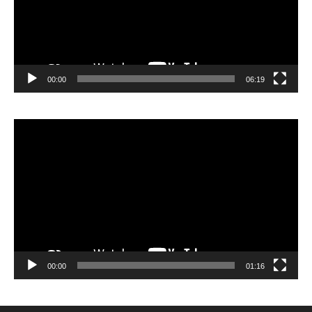
00:00
06:19
Lecteur
vidéo
00:00
01:16