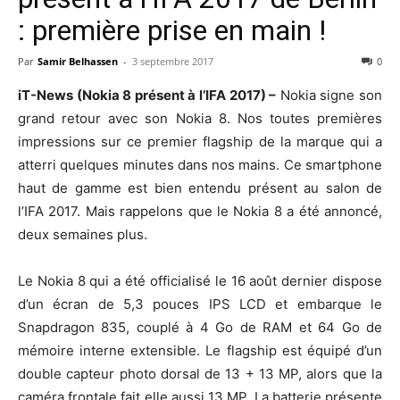
: première prise en main !
Par
Samir Belhassen
-
3 septembre 2017
0
iT-News (Nokia 8 présent à l’IFA 2017) –
Nokia signe son
grand retour avec son Nokia 8. Nos toutes premières
impressions sur ce premier flagship de la marque qui a
atterri quelques minutes dans nos mains. Ce smartphone
haut de gamme est bien entendu présent au salon de
l’IFA 2017. Mais rappelons que le Nokia 8 a été annoncé,
deux semaines plus.
Le Nokia 8 qui a été officialisé le 16 août dernier dispose
d’un écran de 5,3 pouces IPS LCD et embarque le
Snapdragon 835, couplé à 4 Go de RAM et 64 Go de
mémoire interne extensible. Le flagship est équipé d’un
double capteur photo dorsal de 13 + 13 MP, alors que la
caméra frontale fait elle aussi 13 MP. La batterie présente