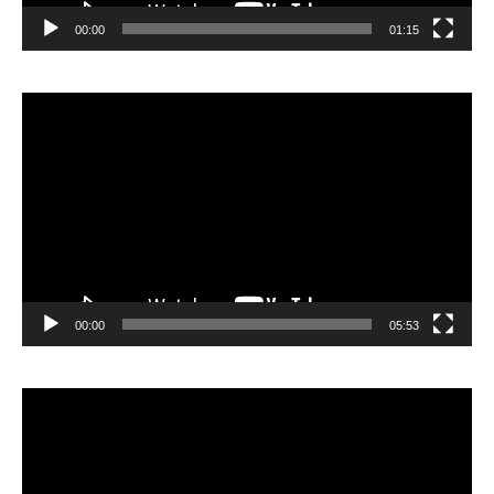
00:00
01:15
Lecteur
vidéo
00:00
05:53
Lecteur
vidéo