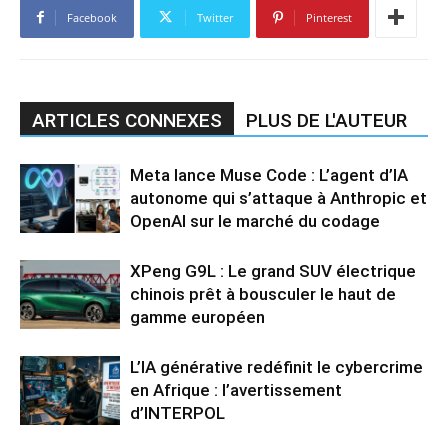
Facebook
Twitter
Pinterest
ARTICLES CONNEXES
PLUS DE L'AUTEUR
Meta lance Muse Code : L’agent d’IA
autonome qui s’attaque à Anthropic et
OpenAI sur le marché du codage
XPeng G9L : Le grand SUV électrique
chinois prêt à bousculer le haut de
gamme européen
L’IA générative redéfinit le cybercrime
en Afrique : l’avertissement
d’INTERPOL