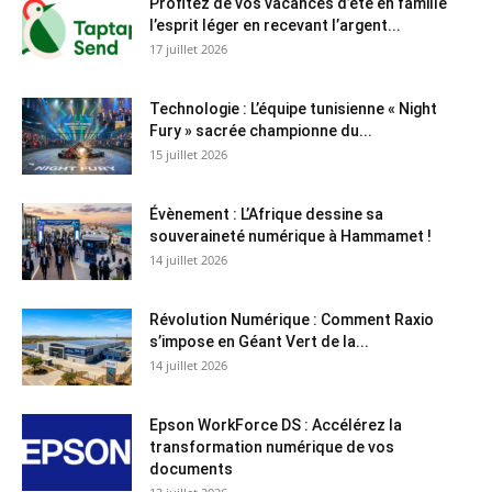
Profitez de vos vacances d’été en famille
l’esprit léger en recevant l’argent...
17 juillet 2026
Technologie : L’équipe tunisienne « Night
Fury » sacrée championne du...
15 juillet 2026
Évènement : L’Afrique dessine sa
souveraineté numérique à Hammamet !
14 juillet 2026
Révolution Numérique : Comment Raxio
s’impose en Géant Vert de la...
14 juillet 2026
Epson WorkForce DS : Accélérez la
transformation numérique de vos
documents