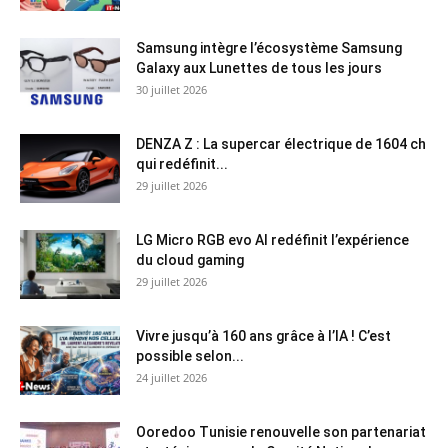
Samsung intègre l’écosystème Samsung
Galaxy aux Lunettes de tous les jours
30 juillet 2026
DENZA Z : La supercar électrique de 1604 ch
qui redéfinit...
29 juillet 2026
LG Micro RGB evo AI redéfinit l’expérience
du cloud gaming
29 juillet 2026
Vivre jusqu’à 160 ans grâce à l’IA ! C’est
possible selon...
24 juillet 2026
Ooredoo Tunisie renouvelle son partenariat