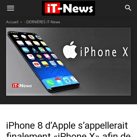
Accueil
- DERNIÈRES iT-News
iPhone 8 d’Apple s’appellerait
finalement «iPhone X» afin de