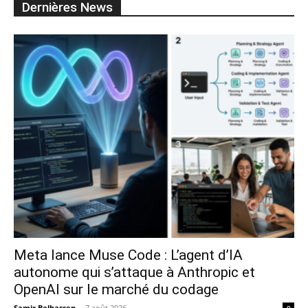
Dernières News
Meta lance Muse Code : L’agent d’IA
autonome qui s’attaque à Anthropic et
OpenAI sur le marché du codage
Samir Belhassen
-
7 août 2026
0