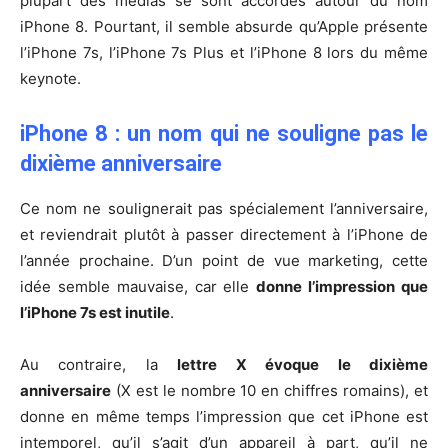
plupart des médias se sont accordés autour du nom
iPhone 8. Pourtant, il semble absurde qu’Apple présente
l’iPhone 7s, l’iPhone 7s Plus et l’iPhone 8 lors du même
keynote.
iPhone 8 : un nom qui ne souligne pas le
dixième anniversaire
Ce nom ne soulignerait pas spécialement l’anniversaire,
et reviendrait plutôt à passer directement à l’iPhone de
l’année prochaine. D’un point de vue marketing, cette
idée semble mauvaise, car elle
donne l’impression que
l’iPhone 7s est inutile
.
Au contraire, la
lettre X évoque le dixième
anniversaire
(X est le nombre 10 en chiffres romains), et
donne en même temps l’impression que cet iPhone est
intemporel, qu’il s’agit d’un appareil à part, qu’il ne