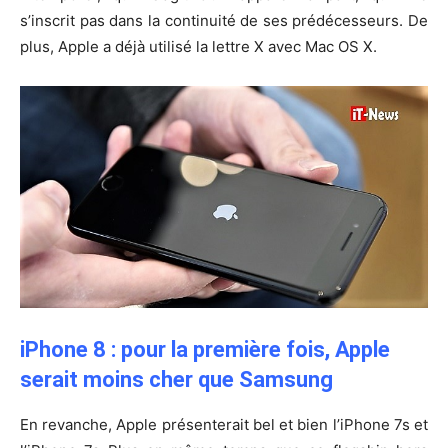
s’inscrit pas dans la continuité de ses prédécesseurs. De
plus, Apple a déjà utilisé la lettre X avec Mac OS X.
iPhone 8 : pour la première fois, Apple
serait moins cher que Samsung
En revanche, Apple présenterait bel et bien l’iPhone 7s et