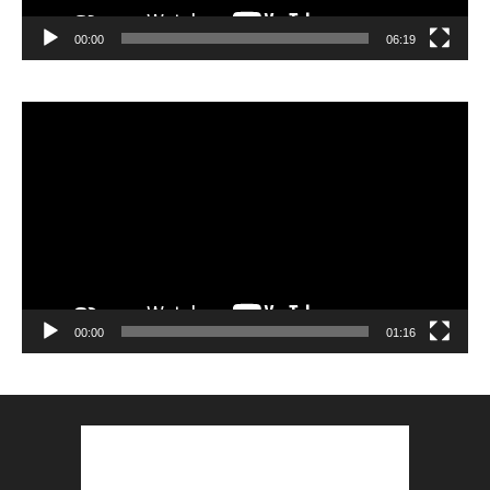
00:00
06:19
Lecteur
vidéo
00:00
01:16