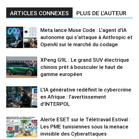
ARTICLES CONNEXES
PLUS DE L'AUTEUR
Meta lance Muse Code : L’agent d’IA
autonome qui s’attaque à Anthropic et
OpenAI sur le marché du codage
XPeng G9L : Le grand SUV électrique
chinois prêt à bousculer le haut de
gamme européen
L’IA générative redéfinit le cybercrime
en Afrique : l’avertissement
d’INTERPOL
Alerte ESET sur le Télétravail Estival :
Les PME tunisiennes sous la menace
invisible des Cyberattaques