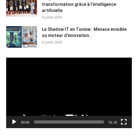
transformation grâce à l’intelligence
artificielle
9 juillet 2026
Le Shadow IT en Tunisie : Menace invisible
ou moteur d’innovation...
8 juillet 2026
Lecteur
vidéo
00:00
01:15