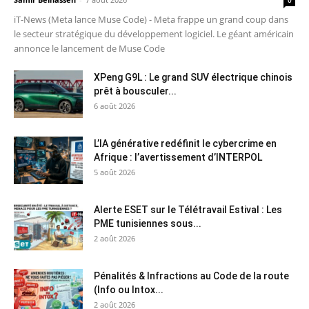
iT-News (Meta lance Muse Code) - Meta frappe un grand coup dans
le secteur stratégique du développement logiciel. Le géant américain
annonce le lancement de Muse Code
XPeng G9L : Le grand SUV électrique chinois
prêt à bousculer...
6 août 2026
L’IA générative redéfinit le cybercrime en
Afrique : l’avertissement d’INTERPOL
5 août 2026
Alerte ESET sur le Télétravail Estival : Les
PME tunisiennes sous...
2 août 2026
Pénalités & Infractions au Code de la route
(Info ou Intox...
2 août 2026