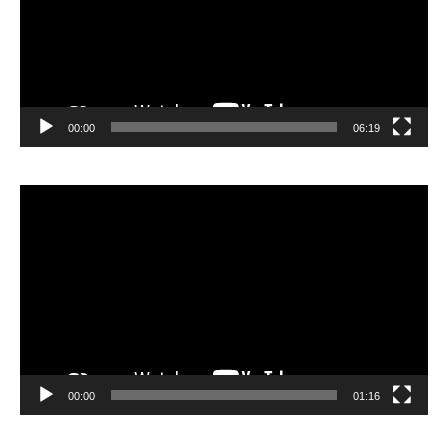
00:00
06:19
Lecteur
vidéo
00:00
01:16