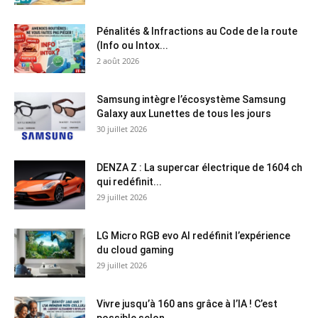
Pénalités & Infractions au Code de la route
(Info ou Intox...
2 août 2026
Samsung intègre l’écosystème Samsung
Galaxy aux Lunettes de tous les jours
30 juillet 2026
DENZA Z : La supercar électrique de 1604 ch
qui redéfinit...
29 juillet 2026
LG Micro RGB evo AI redéfinit l’expérience
du cloud gaming
29 juillet 2026
Vivre jusqu’à 160 ans grâce à l’IA ! C’est
possible selon...