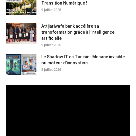
Transition Numérique !
9 juillet 2026
Attijariwafa bank accélère sa
transformation grâce à l’intelligence
artificielle
9 juillet 2026
Le Shadow IT en Tunisie : Menace invisible
ou moteur d’innovation...
8 juillet 2026
Lecteur
vidéo