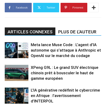
Facebook
Twitter
Pinterest
ARTICLES CONNEXES
PLUS DE L'AUTEUR
Meta lance Muse Code : L’agent d’IA
autonome qui s’attaque à Anthropic et
OpenAI sur le marché du codage
XPeng G9L : Le grand SUV électrique
chinois prêt à bousculer le haut de
gamme européen
L’IA générative redéfinit le cybercrime
en Afrique : l’avertissement
d’INTERPOL