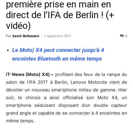
première prise en main en
direct de l’IFA de Berlin ! (+
vidéo)
Par
Samir Belhassen
-
1 septembre 2017
0
Le Moto) X4 peut connecter jusqu’à 4
enceintes Bluetooth en même temps
iT-News (Moto) X4) –
profitant des feux de la rampe du
salon de l’IFA 2017 à Berlin, Lenovo Motorola vient de
dévoiler un nouveau smartphone milieu de gamme. Hier
soir, le chinois a ainsi officialisé son Moto X4, un
smartphone séduisant disposant d’un double capteur
grand angle et capable de se connecter à 4 enceintes en
même temps.