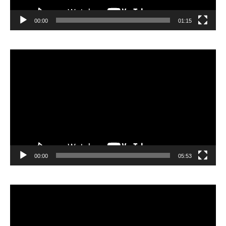
00:00
01:15
Lecteur
vidéo
00:00
05:53
Lecteur
vidéo