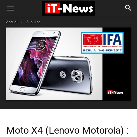
Accueil
- A la Une
Moto X4 (Lenovo Motorola) :