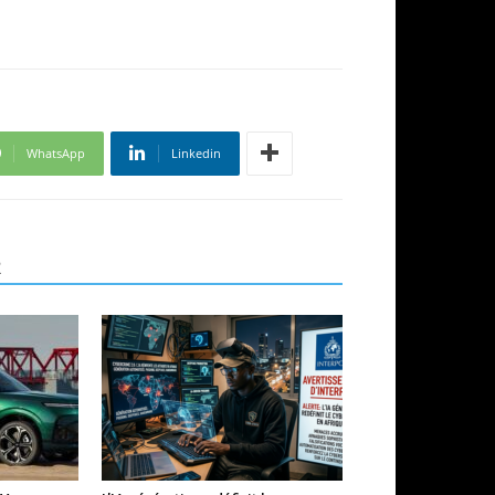
WhatsApp
Linkedin
R