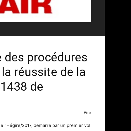
e des procédures
la réussite de la
 1438 de
0
e l’Hégire/2017, démarre par un premier vol