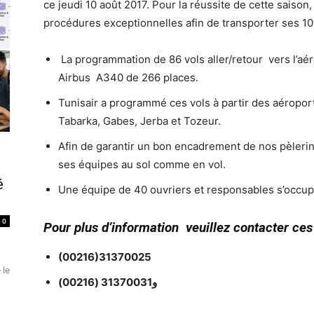
ce jeudi 10 août 2017. Pour la réussite de cette saison,
procédures exceptionnelles afin de transporter ses 108
La programmation de 86 vols aller/retour vers l’aé
Airbus A340 de 266 places.
Tunisair a programmé ces vols à partir des aéropor
Tabarka, Gabes, Jerba et Tozeur.
Afin de garantir un bon encadrement de nos pèlerins
ses équipes au sol comme en vol.
é
Une équipe de 40 ouvriers et responsables s’occu
0
Pour plus d’information veuillez contacter ce
(00216)31370025
 le
و31370031 (00216)