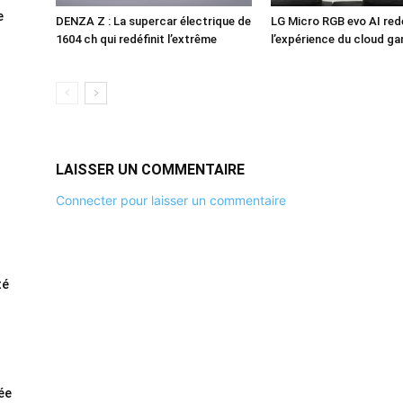
e
DENZA Z : La supercar électrique de
LG Micro RGB evo AI redé
1604 ch qui redéfinit l’extrême
l’expérience du cloud g
LAISSER UN COMMENTAIRE
Connecter pour laisser un commentaire
té
rée