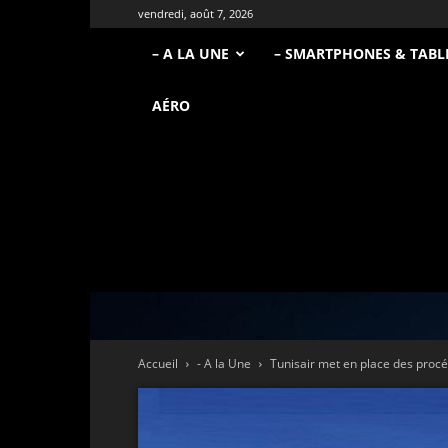
vendredi, août 7, 2026
– A LA UNE
– SMARTPHONES & TABL
AÉRO
Accueil
- A la Une
Tunisair met en place des procéd