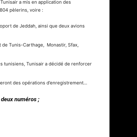
 Tunisair a mis en application des
04 pèlerins, voire :
roport de Jeddah, ainsi que deux avions
t de Tunis-Carthage, Monastir, Sfax,
 tunisiens, Tunisair a décidé de renforcer
peront des opérations d’enregistrement…
s deux numéros ;