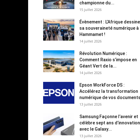
championne du...
15 juillet 2026
Évènement : L’Afrique dessine
sa souveraineté numérique à
Hammamet !
14 juillet 2026
Révolution Numérique :
Comment Raxio s’impose en
Géant Vert de la...
14 juillet 2026
Epson WorkForce DS :
Accélérez la transformation
numérique de vos document
13 juillet 2026
Samsung Façonne l’avenir et
célèbre sept ans d’innovation
avec le Galaxy...
13 juillet 2026