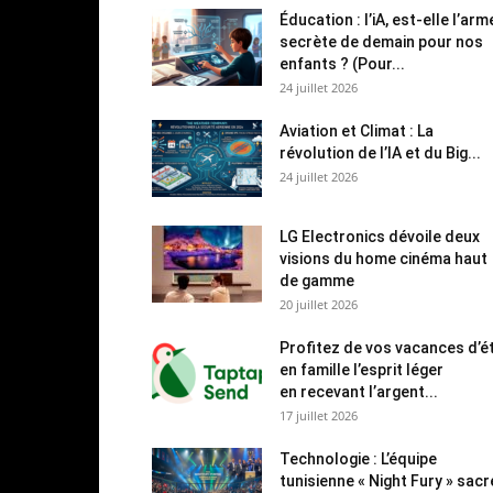
Éducation : l’iA, est-elle l’arm
secrète de demain pour nos
enfants ? (Pour...
24 juillet 2026
Aviation et Climat : La
révolution de l’IA et du Big...
24 juillet 2026
LG Electronics dévoile deux
visions du home cinéma haut
de gamme
20 juillet 2026
Profitez de vos vacances d’é
en famille l’esprit léger
en recevant l’argent...
17 juillet 2026
Technologie : L’équipe
tunisienne « Night Fury » sac