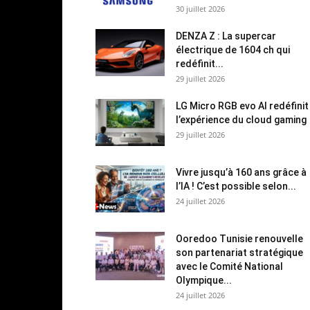
30 juillet 2026
DENZA Z : La supercar
électrique de 1604 ch qui
redéfinit...
29 juillet 2026
LG Micro RGB evo AI redéfinit
l’expérience du cloud gaming
29 juillet 2026
Vivre jusqu’à 160 ans grâce à
l’IA ! C’est possible selon...
24 juillet 2026
Ooredoo Tunisie renouvelle
son partenariat stratégique
avec le Comité National
Olympique...
24 juillet 2026