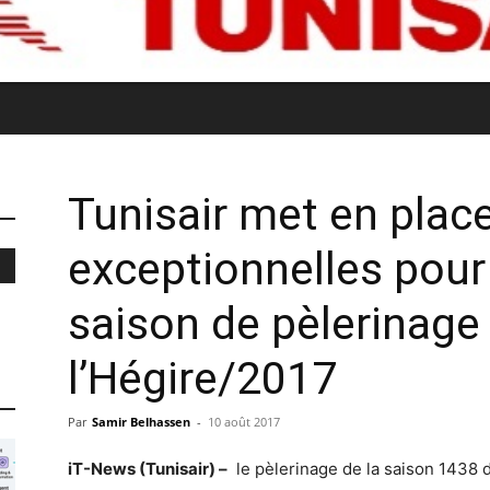
Tunisair met en plac
exceptionnelles pour 
saison de pèlerinage
l’Hégire/2017
Par
Samir Belhassen
-
10 août 2017
iT-News (Tunisair) –
le pèlerinage de la saison 1438 d