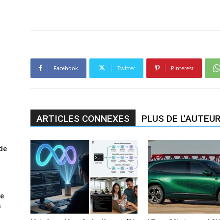
Facebook
Twitter
Pinterest
ARTICLES CONNEXES
PLUS DE L'AUTEU
ode
me
s