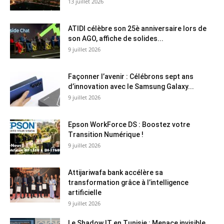
13 juillet 2026
ATIDI célèbre son 25è anniversaire lors de
son AGO, affiche de solides...
9 juillet 2026
Façonner l’avenir : Célébrons sept ans
d’innovation avec le Samsung Galaxy...
9 juillet 2026
Epson WorkForce DS : Boostez votre
Transition Numérique !
9 juillet 2026
Attijariwafa bank accélère sa
transformation grâce à l’intelligence
artificielle
9 juillet 2026
Le Shadow IT en Tunisie : Menace invisible