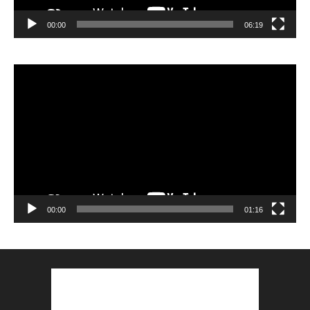
00:00
06:19
Lecteur
vidéo
00:00
01:16