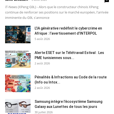
iT-News (XPeng G9L) - Alors que le constructeur chinois XPeng
continue de renforcer ses positions sur le marché européen, l'arrivée
imminente du G9L s'annonce
L’IA générative redéfinit le cybercrime en
Afrique : l’avertissement d’INTERPOL
5 août 2026
Alerte ESET sur le Télétravail Estival : Les
PME tunisiennes sous...
2 août 2026
Pénalités & Infractions au Code de la route
(Info ou Intox...
2 août 2026
Samsung intègre l’écosystème Samsung
Galaxy aux Lunettes de tous les jours
30 juillet 2026