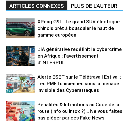
ARTICLES CONNEXES
PLUS DE L'AUTEUR
XPeng G9L : Le grand SUV électrique
chinois prêt à bousculer le haut de
gamme européen
L’IA générative redéfinit le cybercrime
en Afrique : l’avertissement
d’INTERPOL
Alerte ESET sur le Télétravail Estival :
Les PME tunisiennes sous la menace
invisible des Cyberattaques
Pénalités & Infractions au Code de la
route (Info ou Intox ?)… Ne vous faites
pas piéger par ces Fake News