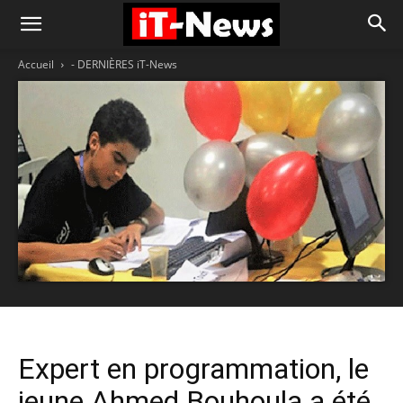
Accueil
- DERNIÈRES iT-News
Expert en programmation, le
jeune Ahmed Bouhoula a été