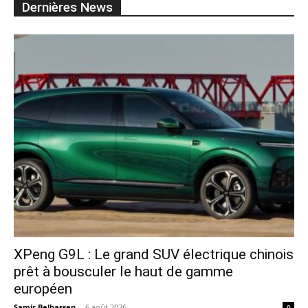
Dernières News
XPeng G9L : Le grand SUV électrique chinois
prêt à bousculer le haut de gamme
européen
Samir Belhassen
-
6 août 2026
0