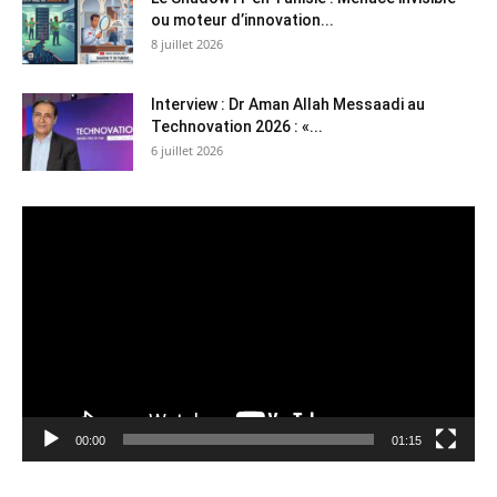
ou moteur d’innovation...
8 juillet 2026
Interview : Dr Aman Allah Messaadi au
Technovation 2026 : «...
6 juillet 2026
Lecteur
vidéo
00:00
01:15