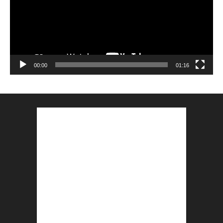
00:00
01:16