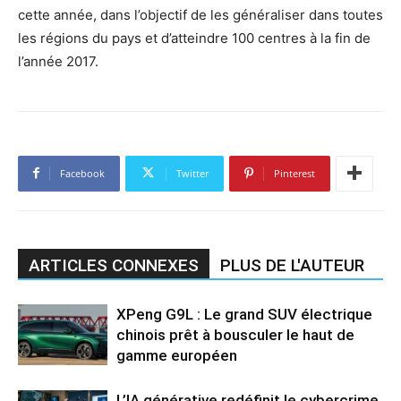
cette année, dans l’objectif de les généraliser dans toutes
les régions du pays et d’atteindre 100 centres à la fin de
l’année 2017.
Facebook
Twitter
Pinterest
ARTICLES CONNEXES
PLUS DE L'AUTEUR
XPeng G9L : Le grand SUV électrique
chinois prêt à bousculer le haut de
gamme européen
L’IA générative redéfinit le cybercrime