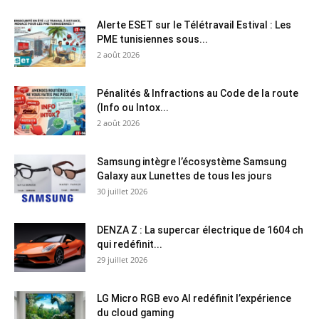
Alerte ESET sur le Télétravail Estival : Les
PME tunisiennes sous...
2 août 2026
Pénalités & Infractions au Code de la route
(Info ou Intox...
2 août 2026
Samsung intègre l’écosystème Samsung
Galaxy aux Lunettes de tous les jours
30 juillet 2026
DENZA Z : La supercar électrique de 1604 ch
qui redéfinit...
29 juillet 2026
LG Micro RGB evo AI redéfinit l’expérience
du cloud gaming