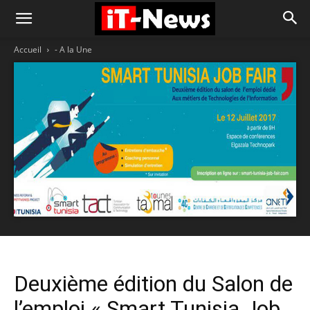
Accueil
- A la Une
Deuxième édition du Salon de
l’emploi « Smart Tunisia Job