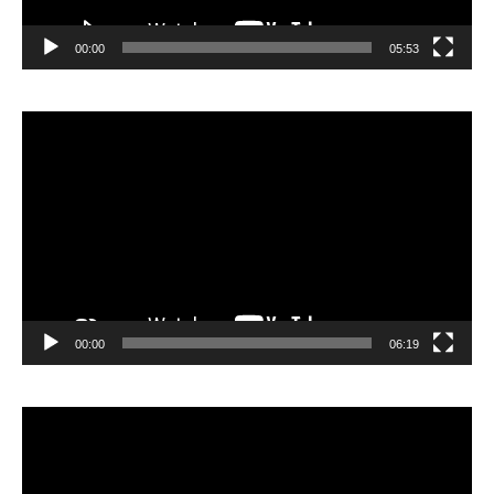
00:00
05:53
Lecteur
vidéo
00:00
06:19
Lecteur
vidéo