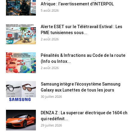
Afrique : l’avertissement d’INTERPOL
5 août 2026
Alerte ESET sur le Télétravail Estival : Les
PME tunisiennes sous...
2 août 2026
Pénalités & Infractions au Code de la route
(Info ou Intox...
2 août 2026
Samsung intègre l’écosystème Samsung
Galaxy aux Lunettes de tous les jours
30 juillet 2026
DENZA Z : La supercar électrique de 1604 ch
qui redéfinit...
29 juillet 2026