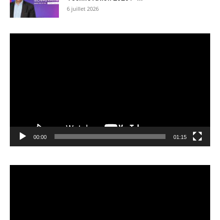
6 juillet 2026
Lecteur
vidéo
00:00
01:15
Lecteur
vidéo