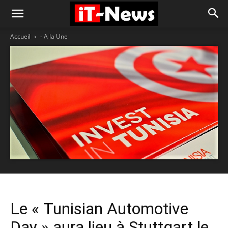
Accueil
- A la Une
Le « Tunisian Automotive
Day » aura lieu à Stuttgart le