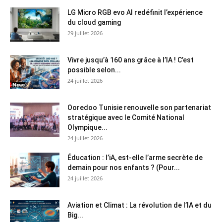
LG Micro RGB evo AI redéfinit l’expérience
du cloud gaming
29 juillet 2026
Vivre jusqu’à 160 ans grâce à l’IA ! C’est
possible selon...
24 juillet 2026
Ooredoo Tunisie renouvelle son partenariat
stratégique avec le Comité National
Olympique...
24 juillet 2026
Éducation : l’iA, est-elle l’arme secrète de
demain pour nos enfants ? (Pour...
24 juillet 2026
Aviation et Climat : La révolution de l’IA et du
Big...