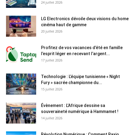
24 juillet 2026
LG Electronics dévoile deux visions du home
cinéma haut de gamme
20 juillet 2026
Profitez de vos vacances d’été en famille
l’esprit léger en recevant l’argent...
17 juillet 2026
Technologie : L’équipe tunisienne « Night
Fury » sacrée championne du...
15 juillet 2026
Évènement : L’Afrique dessine sa
souveraineté numérique à Hammamet !
14 juillet 2026
Révolution Numérique : Comment Raxio