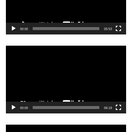
00:00
05:53
Lecteur
vidéo
00:00
06:19
Lecteur