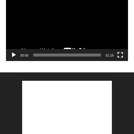
vidéo
00:00
01:16