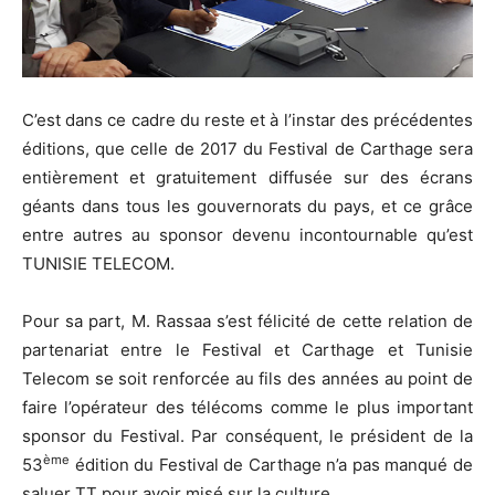
C’est dans ce cadre du reste et à l’instar des précédentes
éditions, que celle de 2017 du Festival de Carthage sera
entièrement et gratuitement diffusée sur des écrans
géants dans tous les gouvernorats du pays, et ce grâce
entre autres au sponsor devenu incontournable qu’est
TUNISIE TELECOM.
Pour sa part, M. Rassaa s’est félicité de cette relation de
partenariat entre le Festival et Carthage et Tunisie
Telecom se soit renforcée au fils des années au point de
faire l’opérateur des télécoms comme le plus important
sponsor du Festival. Par conséquent, le président de la
ème
53
édition du Festival de Carthage n’a pas manqué de
saluer TT pour avoir misé sur la culture…