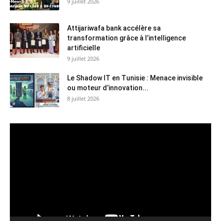
9 juillet 2026
Attijariwafa bank accélère sa
transformation grâce à l’intelligence
artificielle
9 juillet 2026
Le Shadow IT en Tunisie : Menace invisible
ou moteur d’innovation...
8 juillet 2026
Lecteur
vidéo