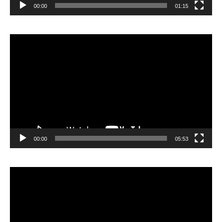
00:00
01:15
Lecteur
vidéo
00:00
05:53
Lecteur
vidéo