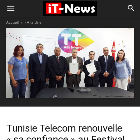
Accueil
- A la Une
Tunisie Telecom renouvelle
« sa confiance » au Festival