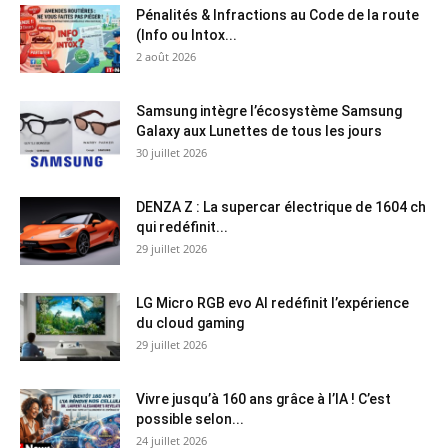
Pénalités & Infractions au Code de la route
(Info ou Intox...
2 août 2026
Samsung intègre l’écosystème Samsung
Galaxy aux Lunettes de tous les jours
30 juillet 2026
DENZA Z : La supercar électrique de 1604 ch
qui redéfinit...
29 juillet 2026
LG Micro RGB evo AI redéfinit l’expérience
du cloud gaming
29 juillet 2026
Vivre jusqu’à 160 ans grâce à l’IA ! C’est
possible selon...
24 juillet 2026