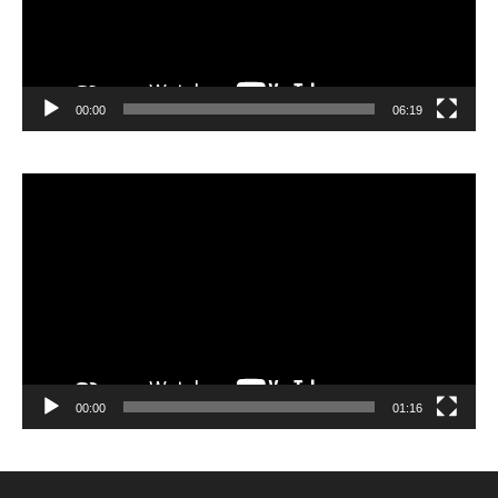
00:00
06:19
Lecteur
vidéo
00:00
01:16