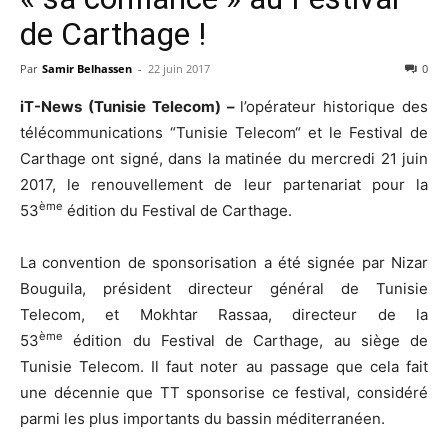
de Carthage !
Par
Samir Belhassen
-
22 juin 2017
0
iT-News (Tunisie Telecom) –
l’opérateur historique des
télécommunications “Tunisie Telecom“ et le Festival de
Carthage ont signé, dans la matinée du mercredi 21 juin
2017, le renouvellement de leur partenariat pour la
ème
53
édition du Festival de Carthage.
La convention de sponsorisation a été signée par Nizar
Bouguila, président directeur général de Tunisie
Telecom, et Mokhtar Rassaa, directeur de la
ème
53
édition du Festival de Carthage, au siège de
Tunisie Telecom. Il faut noter au passage que cela fait
une décennie que TT sponsorise ce festival, considéré
parmi les plus importants du bassin méditerranéen.