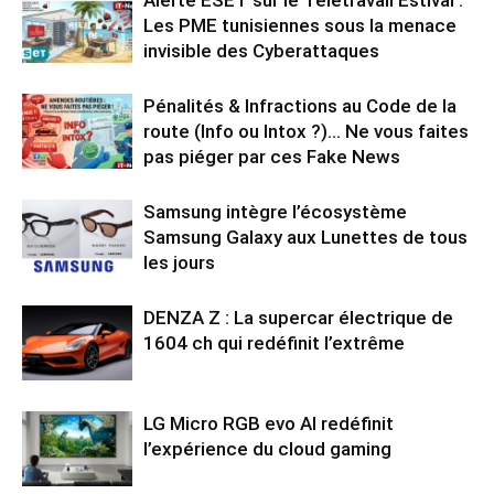
Les PME tunisiennes sous la menace
invisible des Cyberattaques
Pénalités & Infractions au Code de la
route (Info ou Intox ?)… Ne vous faites
pas piéger par ces Fake News
Samsung intègre l’écosystème
Samsung Galaxy aux Lunettes de tous
les jours
DENZA Z : La supercar électrique de
1604 ch qui redéfinit l’extrême
LG Micro RGB evo AI redéfinit
l’expérience du cloud gaming