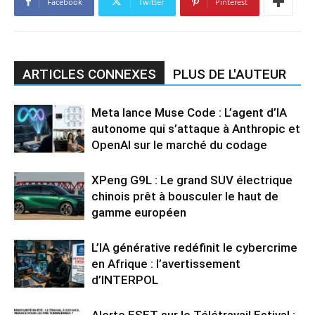
Facebook
Twitter
Pinterest
ARTICLES CONNEXES
PLUS DE L'AUTEUR
Meta lance Muse Code : L’agent d’IA
autonome qui s’attaque à Anthropic et
OpenAI sur le marché du codage
XPeng G9L : Le grand SUV électrique
chinois prêt à bousculer le haut de
gamme européen
L’IA générative redéfinit le cybercrime
en Afrique : l’avertissement
d’INTERPOL
Alerte ESET sur le Télétravail Estival :