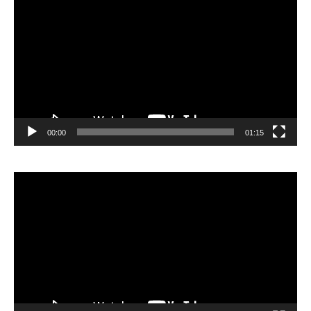
vidéo
00:00
01:15
Lecteur
vidéo