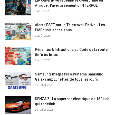
L’IA générative redéfinit le cybercrime en
Afrique : l’avertissement d’INTERPOL
5 août 2026
Alerte ESET sur le Télétravail Estival : Les
PME tunisiennes sous...
2 août 2026
Pénalités & Infractions au Code de la route
(Info ou Intox...
2 août 2026
Samsung intègre l’écosystème Samsung
Galaxy aux Lunettes de tous les jours
30 juillet 2026
DENZA Z : La supercar électrique de 1604 ch
qui redéfinit...
29 juillet 2026