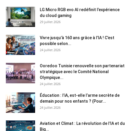
LG Micro RGB evo AI redéfinit l’expérience
du cloud gaming
29 juillet 2026
Vivre jusqu’à 160 ans grâce à l’IA ! C’est
possible selon...
24 juillet 2026
Ooredoo Tunisie renouvelle son partenariat
stratégique avec le Comité National
Olympique...
24 juillet 2026
Éducation : l’iA, est-elle l’arme secrète de
demain pour nos enfants ? (Pour...
24 juillet 2026
Aviation et Climat : La révolution de l’IA et du
Big...