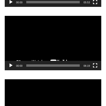
00:00
05:53
Lecteur
vidéo
00:00
06:19
Lecteur
vidéo