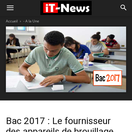
Accueil
- A la Une
Bac 2017 : Le fournisseur
des appareils de brouillage