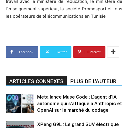
travail avec le ministère de l’éducation, le ministère de
l’enseignement supérieur, la société Promosport et tous
les opérateurs de télécommunications en Tunisie
Facebook
Twitter
Pinterest
ARTICLES CONNEXES
PLUS DE L'AUTEUR
Meta lance Muse Code : L’agent d’IA
autonome qui s’attaque à Anthropic et
OpenAI sur le marché du codage
XPeng G9L : Le grand SUV électrique