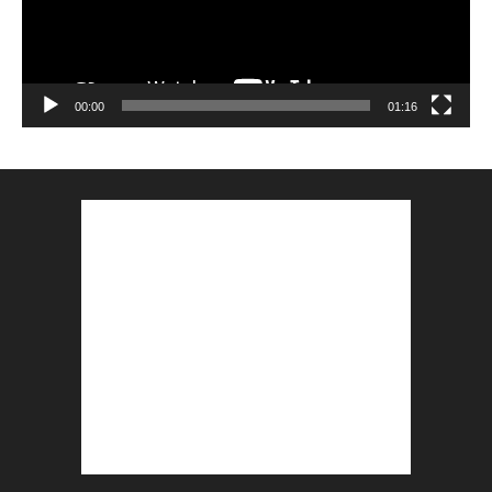
00:00
01:16