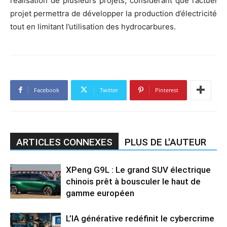
réalisation de plusieurs projets, considérant que l’actuel
projet permettra de développer la production d’électricité
tout en limitant l’utilisation des hydrocarbures.
Facebook
Twitter
Pinterest
ARTICLES CONNEXES
PLUS DE L'AUTEUR
XPeng G9L : Le grand SUV électrique
chinois prêt à bousculer le haut de
gamme européen
L’IA générative redéfinit le cybercrime