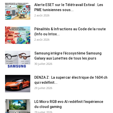
Alerte ESET sur le Télétravail Estival : Les
PME tunisiennes sous...
2 août 2026
Pénalités & Infractions au Code de la route
(Info ou Intox...
2 août 2026
Samsung intègre l’écosystème Samsung
Galaxy aux Lunettes de tous les jours
30 juillet 2026
DENZA Z : La supercar électrique de 1604 ch
qui redéfinit...
29 juillet 2026
LG Micro RGB evo AI redéfinit l’expérience
du cloud gaming
29 juillet 2026