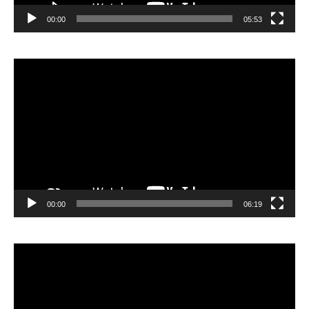
00:00
05:53
Lecteur
vidéo
00:00
06:19
Lecteur
vidéo