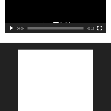
00:00
01:16