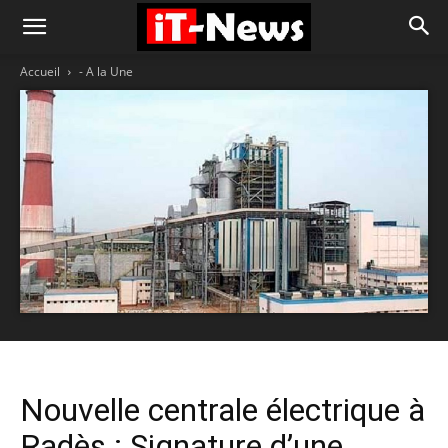
Accueil
- A la Une
Nouvelle centrale électrique à
Radès : Signature d’une