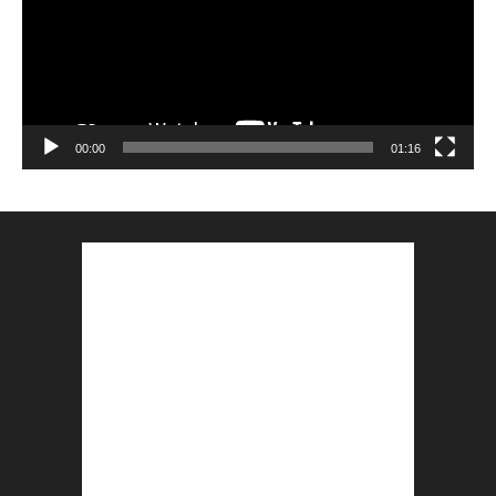
00:00
01:16