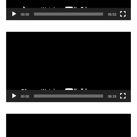
00:00
05:53
Lecteur
vidéo
00:00
06:19
Lecteur
vidéo