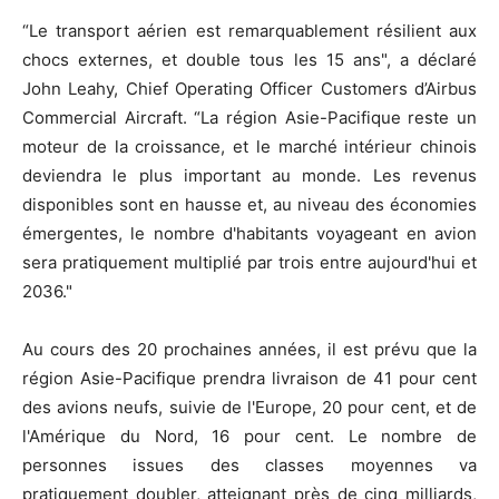
“Le transport aérien est remarquablement résilient aux
chocs externes, et double tous les 15 ans", a déclaré
John Leahy, Chief Operating Officer Customers d’Airbus
Commercial Aircraft. “La région Asie-Pacifique reste un
moteur de la croissance, et le marché intérieur chinois
deviendra le plus important au monde. Les revenus
disponibles sont en hausse et, au niveau des économies
émergentes, le nombre d'habitants voyageant en avion
sera pratiquement multiplié par trois entre aujourd'hui et
2036."
Au cours des 20 prochaines années, il est prévu que la
région Asie-Pacifique prendra livraison de 41 pour cent
des avions neufs, suivie de l'Europe, 20 pour cent, et de
l'Amérique du Nord, 16 pour cent. Le nombre de
personnes issues des classes moyennes va
pratiquement doubler, atteignant près de cinq milliards,