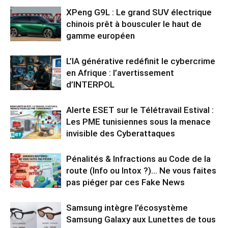
XPeng G9L : Le grand SUV électrique
chinois prêt à bousculer le haut de
gamme européen
L’IA générative redéfinit le cybercrime
en Afrique : l’avertissement
d’INTERPOL
Alerte ESET sur le Télétravail Estival :
Les PME tunisiennes sous la menace
invisible des Cyberattaques
Pénalités & Infractions au Code de la
route (Info ou Intox ?)… Ne vous faites
pas piéger par ces Fake News
Samsung intègre l’écosystème
Samsung Galaxy aux Lunettes de tous