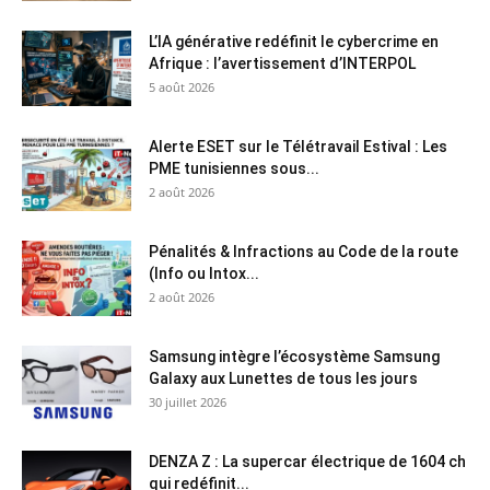
L’IA générative redéfinit le cybercrime en
Afrique : l’avertissement d’INTERPOL
5 août 2026
Alerte ESET sur le Télétravail Estival : Les
PME tunisiennes sous...
2 août 2026
Pénalités & Infractions au Code de la route
(Info ou Intox...
2 août 2026
Samsung intègre l’écosystème Samsung
Galaxy aux Lunettes de tous les jours
30 juillet 2026
DENZA Z : La supercar électrique de 1604 ch
qui redéfinit...