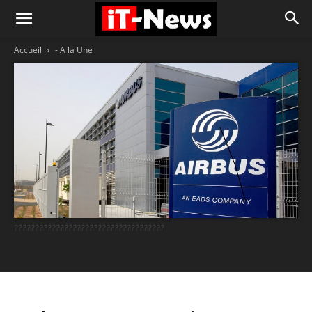
Accueil
- A la Une
????????????????????????????????????