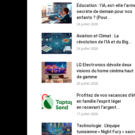
Éducation : l’iA, est-elle l’arm
secrète de demain pour nos
enfants ? (Pour...
24 juillet 2026
Aviation et Climat : La
révolution de l’IA et du Big...
24 juillet 2026
LG Electronics dévoile deux
visions du home cinéma haut
de gamme
20 juillet 2026
Profitez de vos vacances d’é
en famille l’esprit léger
en recevant l’argent...
17 juillet 2026
Technologie : L’équipe
tunisienne « Night Fury » sac