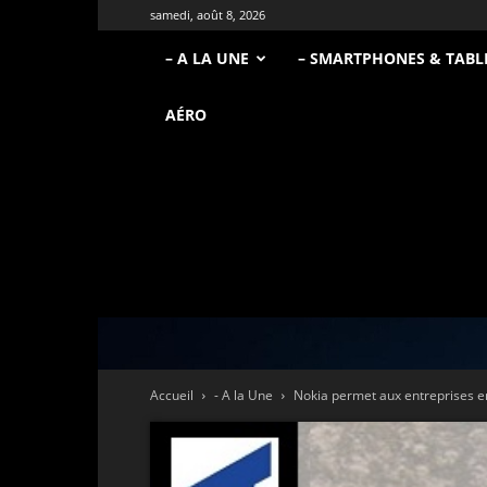
samedi, août 8, 2026
– A LA UNE
– SMARTPHONES & TABL
AÉRO
Accueil
- A la Une
Nokia permet aux entreprises en