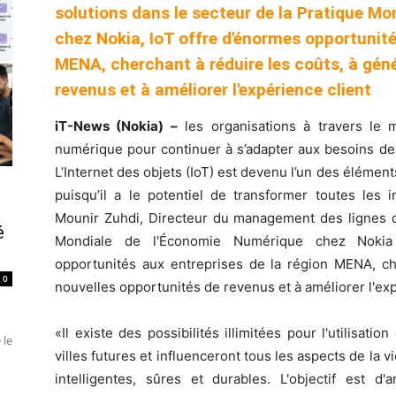
solutions dans le secteur de la Pratique M
chez Nokia, IoT offre d'énormes opportunité
MENA, cherchant à réduire les coûts, à géné
revenus et à améliorer l'expérience client
iT-News (Nokia) –
les organisations à travers le 
numérique pour continuer à s’adapter aux besoins de l
L’Internet des objets (IoT) est devenu l’un des élémen
puisqu’il a le potentiel de transformer toutes les i
Mounir Zuhdi, Directeur du management des lignes de
é
Mondiale de l'Économie Numérique chez Nokia 
opportunités aux entreprises de la région MENA, ch
0
nouvelles opportunités de revenus et à améliorer l'exp
«Il existe des possibilités illimitées pour l'utilisation
 le
villes futures et influenceront tous les aspects de la vi
intelligentes, sûres et durables. L'objectif est 