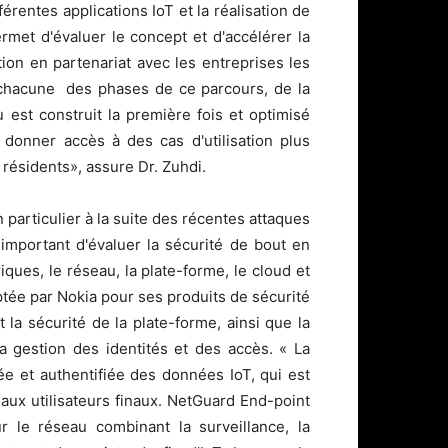
érentes applications IoT et la réalisation de
rmet d'évaluer le concept et d'accélérer la
ation en partenariat avec les entreprises les
 chacune des phases de ce parcours, de la
u est construit la première fois et optimisé
de donner accès à des cas d'utilisation plus
t résidents», assure Dr. Zuhdi.
 particulier à la suite des récentes attaques
important d'évaluer la sécurité de bout en
iques, le réseau, la plate-forme, le cloud et
optée par Nokia pour ses produits de sécurité
t la sécurité de la plate-forme, ainsi que la
 la gestion des identités et des accès. « La
e et authentifiée des données IoT, qui est
aux utilisateurs finaux. NetGuard End-point
r le réseau combinant la surveillance, la