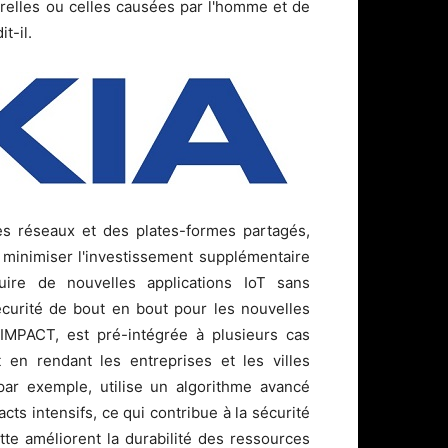
urelles ou celles causées par l'homme et de
t-il.
es réseaux et des plates-formes partagés,
e minimiser l'investissement supplémentaire
duire de nouvelles applications IoT sans
sécurité de bout en bout pour les nouvelles
IMPACT, est pré-intégrée à plusieurs cas
 en rendant les entreprises et les villes
 par exemple, utilise un algorithme avancé
ts intensifs, ce qui contribue à la sécurité
lotte améliorent la durabilité des ressources