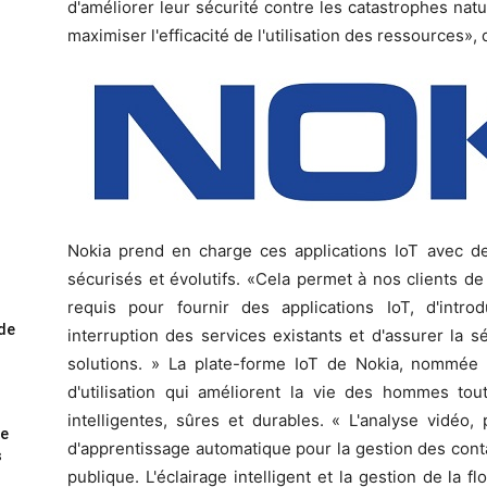
d'améliorer leur sécurité contre les catastrophes nat
maximiser l'efficacité de l'utilisation des ressources», di
Nokia prend en charge ces applications IoT avec d
sécurisés et évolutifs. «Cela permet à nos clients d
requis pour fournir des applications IoT, d'intro
ode
interruption des services existants et d'assurer la 
solutions. » La plate-forme IoT de Nokia, nommée 
d'utilisation qui améliorent la vie des hommes tout
intelligentes, sûres et durables. « L'analyse vidéo,
me
d'apprentissage automatique pour la gestion des contac
s
publique. L'éclairage intelligent et la gestion de la f