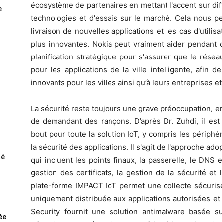
écosystème de partenaires en mettant l'accent sur diff
e
technologies et d'essais sur le marché. Cela nous pe
livraison de nouvelles applications et les cas d'utilis
plus innovantes. Nokia peut vraiment aider pendant
planification stratégique pour s'assurer que le résea
pour les applications de la ville intelligente, afin 
innovants pour les villes ainsi qu’à leurs entreprises e
La sécurité reste toujours une grave préoccupation, en
de demandant des rançons. D’après Dr. Zuhdi, il est 
bout pour toute la solution IoT, y compris les périphér
la sécurité des applications. Il s'agit de l'approche ad
té
qui incluent les points finaux, la passerelle, le DNS e
gestion des certificats, la gestion de la sécurité et
plate-forme IMPACT IoT permet une collecte sécurisé
uniquement distribuée aux applications autorisées et 
Security fournit une solution antimalware basée su
rée