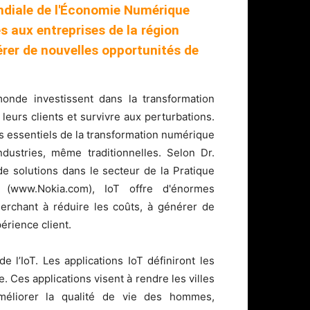
ondiale de l'Économie Numérique
s aux entreprises de la région
rer de nouvelles opportunités de
monde investissent dans la transformation
eurs clients et survivre aux perturbations.
ts essentiels de la transformation numérique
ndustries, même traditionnelles. Selon Dr.
 solutions dans le secteur de la Pratique
(www.Nokia.com), IoT offre d'énormes
erchant à réduire les coûts, à générer de
érience client.
 de l’IoT. Les applications IoT définiront les
e. Ces applications visent à rendre les villes
d'améliorer la qualité de vie des hommes,