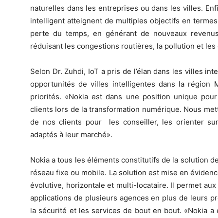
naturelles dans les entreprises ou dans les villes. En
intelligent atteignent de multiples objectifs en terme
perte du temps, en générant de nouveaux revenus 
réduisant les congestions routières, la pollution et le
Selon Dr. Zuhdi, IoT a pris de l’élan dans les villes int
opportunités de villes intelligentes dans la région
priorités. «Nokia est dans une position unique pour
clients lors de la transformation numérique. Nous mett
de nos clients pour les conseiller, les orienter sur
adaptés à leur marché».
Nokia a tous les éléments constitutifs de la solution de
réseau fixe ou mobile. La solution est mise en éviden
évolutive, horizontale et multi-locataire. Il permet a
applications de plusieurs agences en plus de leurs pr
la sécurité et les services de bout en bout. «Nokia a