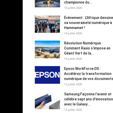
championne du...
15 juillet 2026
Évènement : L’Afrique dessine
sa souveraineté numérique à
Hammamet !
14 juillet 2026
Révolution Numérique :
Comment Raxio s’impose en
Géant Vert de la...
14 juillet 2026
Epson WorkForce DS :
Accélérez la transformation
numérique de vos document
13 juillet 2026
Samsung Façonne l’avenir et
célèbre sept ans d’innovation
avec le Galaxy...
13 juillet 2026