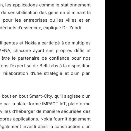
fin, les applications comme le stationnement
s de sensibilisation des gens en éliminant la
pour les entreprises ou les villes et en
s déchets d'essence», explique Dr. Zuhdi.
elligentes et Nokia a participé à de multiples
 MENA, chacune ayant ses propres défis et
 être le partenaire de confiance pour nos
ons l'expertise de Bell Labs à la disposition
 l'élaboration d'une stratégie et d'un plan
 bout en bout Smart-City, qu'il s'agisse d'un
ce par la plate-forme IMPACT IoT, plateforme
ux villes d'héberger de manière sécurisée des
opres applications. Nokia fournit également
 également investi dans la construction d'un