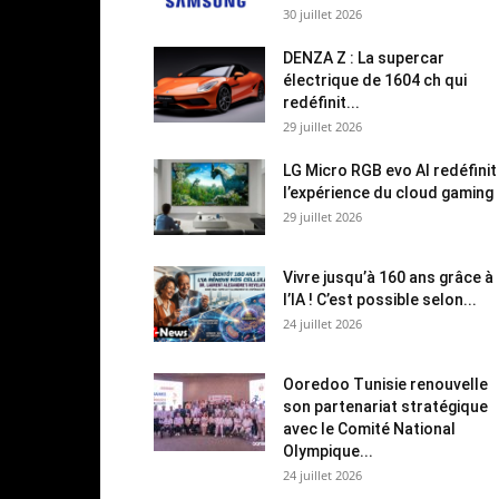
30 juillet 2026
DENZA Z : La supercar
électrique de 1604 ch qui
redéfinit...
29 juillet 2026
LG Micro RGB evo AI redéfinit
l’expérience du cloud gaming
29 juillet 2026
Vivre jusqu’à 160 ans grâce à
l’IA ! C’est possible selon...
24 juillet 2026
Ooredoo Tunisie renouvelle
son partenariat stratégique
avec le Comité National
Olympique...
24 juillet 2026