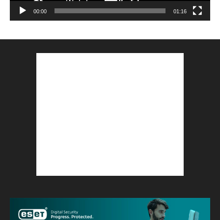
00:00
01:16