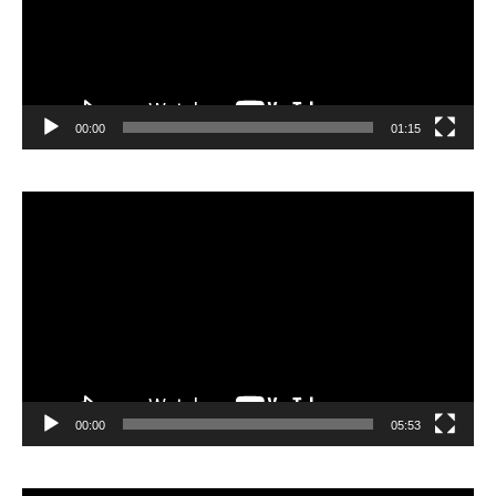
00:00
01:15
Lecteur
vidéo
00:00
05:53