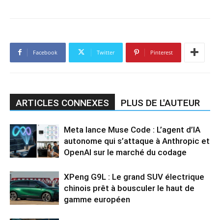
Facebook
Twitter
Pinterest
ARTICLES CONNEXES
PLUS DE L'AUTEUR
Meta lance Muse Code : L’agent d’IA
autonome qui s’attaque à Anthropic et
OpenAI sur le marché du codage
XPeng G9L : Le grand SUV électrique
chinois prêt à bousculer le haut de
gamme européen