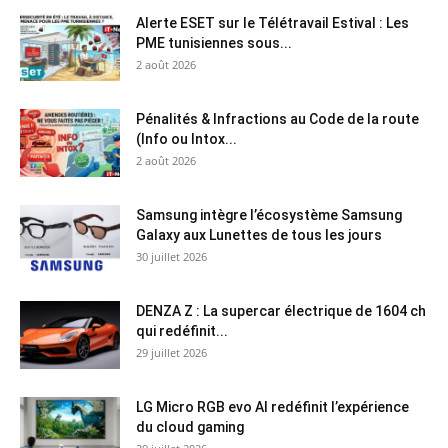
Alerte ESET sur le Télétravail Estival : Les
PME tunisiennes sous...
2 août 2026
Pénalités & Infractions au Code de la route
(Info ou Intox...
2 août 2026
Samsung intègre l’écosystème Samsung
Galaxy aux Lunettes de tous les jours
30 juillet 2026
DENZA Z : La supercar électrique de 1604 ch
qui redéfinit...
29 juillet 2026
LG Micro RGB evo AI redéfinit l’expérience
du cloud gaming