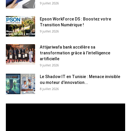
9 juillet 2026
Epson WorkForce DS : Boostez votre
Transition Numérique !
9 juillet 2026
Attijariwafa bank accélère sa
transformation grâce à l’intelligence
artificielle
9 juillet 2026
Le Shadow IT en Tunisie : Menace invisible
ou moteur d’innovation...
8 juillet 2026
Lecteur
vidéo