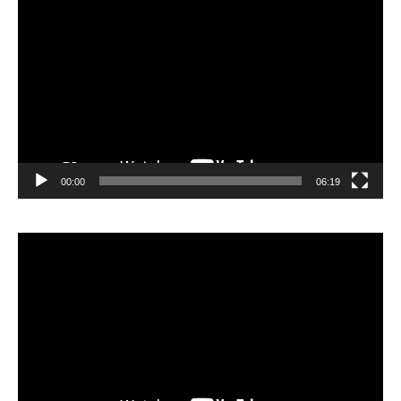
Lecteur
vidéo
00:00
06:19
Lecteur
vidéo