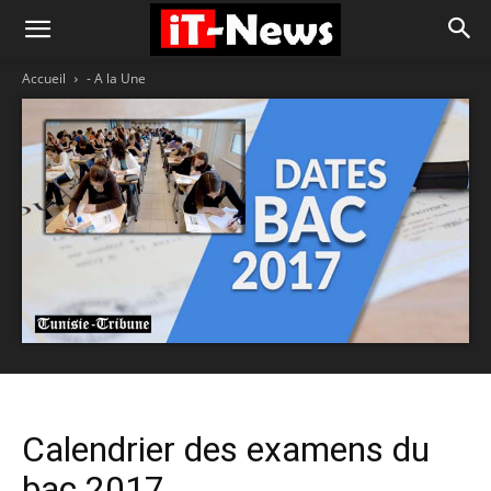
Accueil
- A la Une
Calendrier des examens du
bac 2017