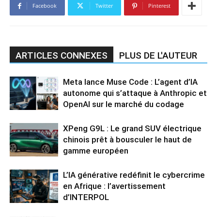
Facebook
Twitter
Pinterest
ARTICLES CONNEXES
PLUS DE L'AUTEUR
Meta lance Muse Code : L’agent d’IA
autonome qui s’attaque à Anthropic et
OpenAI sur le marché du codage
XPeng G9L : Le grand SUV électrique
chinois prêt à bousculer le haut de
gamme européen
L’IA générative redéfinit le cybercrime
en Afrique : l’avertissement
d’INTERPOL