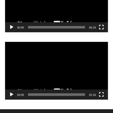
00:00
06:19
Lecteur
vidéo
00:00
01:16