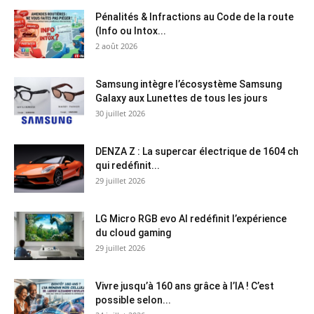
Pénalités & Infractions au Code de la route
(Info ou Intox...
2 août 2026
Samsung intègre l’écosystème Samsung
Galaxy aux Lunettes de tous les jours
30 juillet 2026
DENZA Z : La supercar électrique de 1604 ch
qui redéfinit...
29 juillet 2026
LG Micro RGB evo AI redéfinit l’expérience
du cloud gaming
29 juillet 2026
Vivre jusqu’à 160 ans grâce à l’IA ! C’est
possible selon...