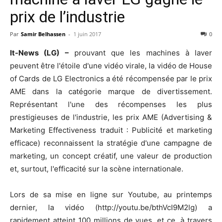
prix de l’industrie
Par
Samir Belhassen
-
1 juin 2017
0
It-News (LG) –
prouvant que les machines à laver
peuvent être l'étoile d'une vidéo virale, la vidéo de House
of Cards de LG Electronics a été récompensée par le prix
AME dans la catégorie marque de divertissement.
Représentant l'une des récompenses les plus
prestigieuses de l'industrie, les prix AME (Advertising &
Marketing Effectiveness traduit : Publicité et marketing
efficace) reconnaissent la stratégie d'une campagne de
marketing, un concept créatif, une valeur de production
et, surtout, l'efficacité sur la scène internationale.
Lors de sa mise en ligne sur Youtube, au printemps
dernier, la vidéo (http://youtu.be/bthVcI9M2lg) a
rapidement atteint 100 millions de vues, et ce, à travers