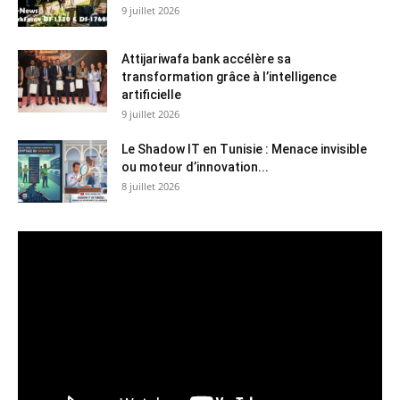
9 juillet 2026
Attijariwafa bank accélère sa
transformation grâce à l’intelligence
artificielle
9 juillet 2026
Le Shadow IT en Tunisie : Menace invisible
ou moteur d’innovation...
8 juillet 2026
Lecteur
vidéo