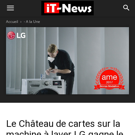
Accueil
- A la Une
Le Château de cartes sur la
machine à laver LG gagne le