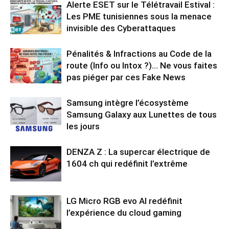
Alerte ESET sur le Télétravail Estival :
Les PME tunisiennes sous la menace
invisible des Cyberattaques
Pénalités & Infractions au Code de la
route (Info ou Intox ?)… Ne vous faites
pas piéger par ces Fake News
Samsung intègre l’écosystème
Samsung Galaxy aux Lunettes de tous
les jours
DENZA Z : La supercar électrique de
1604 ch qui redéfinit l’extrême
LG Micro RGB evo AI redéfinit
l’expérience du cloud gaming