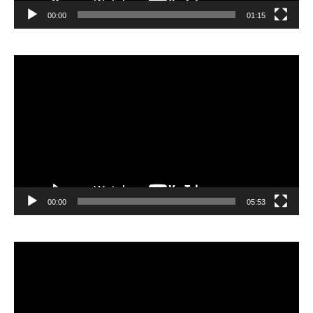
00:00
01:15
Lecteur
vidéo
00:00
05:53
Lecteur
vidéo