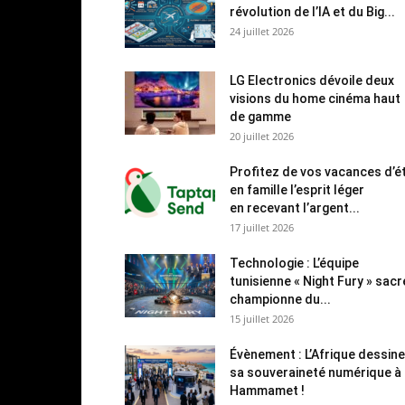
révolution de l’IA et du Big...
24 juillet 2026
LG Electronics dévoile deux
visions du home cinéma haut
de gamme
20 juillet 2026
Profitez de vos vacances d’é
en famille l’esprit léger
en recevant l’argent...
17 juillet 2026
Technologie : L’équipe
tunisienne « Night Fury » sac
championne du...
15 juillet 2026
Évènement : L’Afrique dessine
sa souveraineté numérique à
Hammamet !