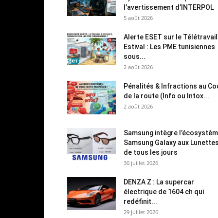
l’avertissement d’INTERPOL
5 août 2026
Alerte ESET sur le Télétravail
Estival : Les PME tunisiennes
sous...
2 août 2026
Pénalités & Infractions au C
de la route (Info ou Intox...
2 août 2026
Samsung intègre l’écosystè
Samsung Galaxy aux Lunette
de tous les jours
30 juillet 2026
DENZA Z : La supercar
électrique de 1604 ch qui
redéfinit...
29 juillet 2026