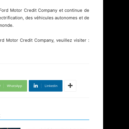
rs Ford Motor Credit Company et continue de
lectrification, des véhicules autonomes et de
 monde.
rd Motor Credit Company, veuillez visiter :
WhatsApp
Linkedin
R