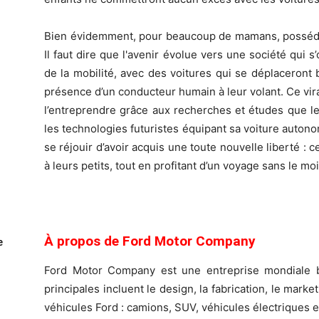
Bien évidemment, pour beaucoup de mamans, posséder
Il faut dire que l'avenir évolue vers une société qui
de la mobilité, avec des voitures qui se déplaceront
présence d’un conducteur humain à leur volant. Ce vira
l’entreprendre grâce aux recherches et études que l
les technologies futuristes équipant sa voiture auton
se réjouir d’avoir acquis une toute nouvelle liberté : c
à leurs petits, tout en profitant d’un voyage sans le mo
À propos de Ford Motor Company
e
Ford Motor Company est une entreprise mondiale b
principales incluent le design, la fabrication, le mar
véhicules Ford : camions, SUV, véhicules électriques e