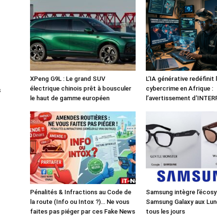
XPeng G9L : Le grand SUV
L’IA générative redéfinit 
électrique chinois prêt à bousculer
cybercrime en Afrique :
s
le haut de gamme européen
l’avertissement d’INTE
Pénalités & Infractions au Code de
Samsung intègre l’écos
la route (Info ou Intox ?)… Ne vous
Samsung Galaxy aux Lun
faites pas piéger par ces Fake News
tous les jours