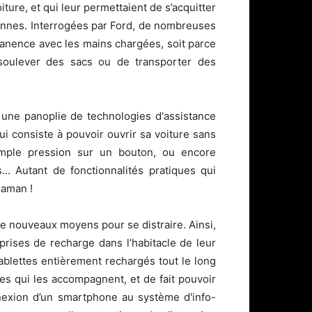
ture, et qui leur permettaient de s’acquitter
ennes. Interrogées par Ford, de nombreuses
anence avec les mains chargées, soit parce
 soulever des sacs ou de transporter des
 une panoplie de technologies d'assistance
ui consiste à pouvoir ouvrir sa voiture sans
imple pression sur un bouton, ou encore
s… Autant de fonctionnalités pratiques qui
maman !
de nouveaux moyens pour se distraire. Ainsi,
rises de recharge dans l’habitacle de leur
ablettes entièrement rechargés tout le long
tes qui les accompagnent, et de fait pouvoir
nnexion d’un smartphone au système d'info-