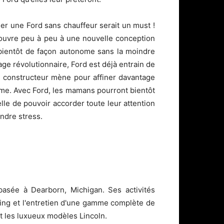
 une Ford sans chauffeur serait un must !
 s’ouvre peu à peu à une nouvelle conception
 bientôt de façon autonome sans la moindre
ge révolutionnaire, Ford est déjà entrain de
e constructeur mène pour affiner davantage
ome. Avec Ford, les mamans pourront bientôt
elle de pouvoir accorder toute leur attention
indre stress.
asée à Dearborn, Michigan. Ses activités
keting et l'entretien d'une gamme complète de
t les luxueux modèles Lincoln.