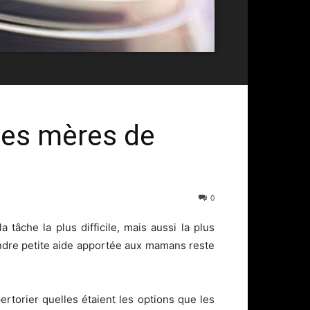
 des mères de
0
tâche la plus difficile, mais aussi la plus
oindre petite aide apportée aux mamans reste
pertorier quelles étaient les options que les