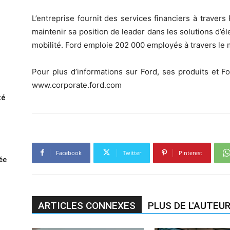
L’entreprise fournit des services financiers à trave
maintenir sa position de leader dans les solutions d’é
mobilité. Ford emploie 202 000 employés à travers le
Pour plus d’informations sur Ford, ses produits et Fo
www.corporate.ford.com
té
Facebook
Twitter
Pinterest
rée
ARTICLES CONNEXES
PLUS DE L'AUTEU