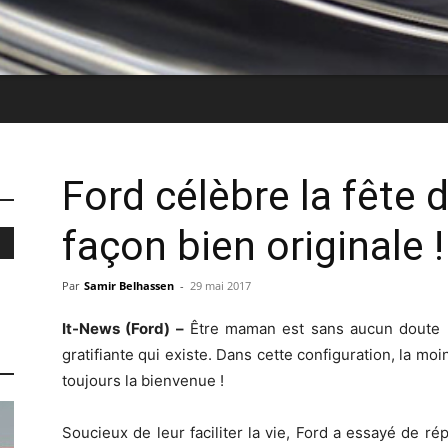
Ford célèbre la fête
façon bien originale !
Par
Samir Belhassen
-
29 mai 2017
It-News (Ford) –
Être maman est sans aucun doute la 
gratifiante qui existe. Dans cette configuration, la m
toujours la bienvenue !
Soucieux de leur faciliter la vie, Ford a essayé de ré