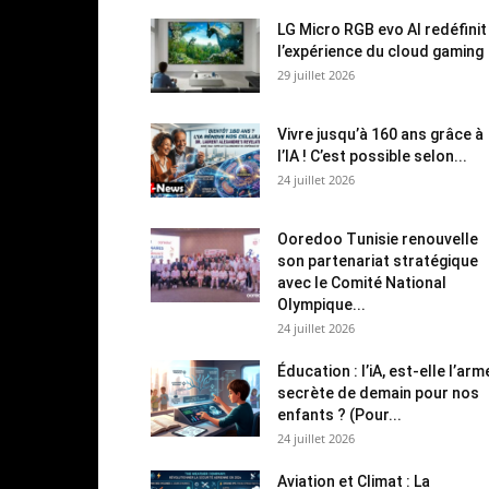
LG Micro RGB evo AI redéfinit
l’expérience du cloud gaming
29 juillet 2026
Vivre jusqu’à 160 ans grâce à
l’IA ! C’est possible selon...
24 juillet 2026
Ooredoo Tunisie renouvelle
son partenariat stratégique
avec le Comité National
Olympique...
24 juillet 2026
Éducation : l’iA, est-elle l’arm
secrète de demain pour nos
enfants ? (Pour...
24 juillet 2026
Aviation et Climat : La