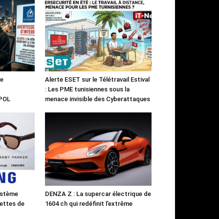
le
Alerte ESET sur le Télétravail Estival
: Les PME tunisiennes sous la
RPOL
menace invisible des Cyberattaques
ystème
DENZA Z : La supercar électrique de
ettes de
1604 ch qui redéfinit l’extrême