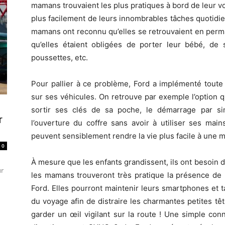
mamans trouvaient les plus pratiques à bord de leur voi
plus facilement de leurs innombrables tâches quotidi
mamans ont reconnu qu’elles se retrouvaient en perm
qu’elles étaient obligées de porter leur bébé, de
poussettes, etc.
Pour pallier à ce problème, Ford a implémenté toute
sur ses véhicules. On retrouve par exemple l’option q
sortir ses clés de sa poche, le démarrage par s
r
l’ouverture du coffre sans avoir à utiliser ses main
peuvent sensiblement rendre la vie plus facile à une 
0
À mesure que les enfants grandissent, ils ont besoin 
ur
les mamans trouveront très pratique la présence de p
Ford. Elles pourront maintenir leurs smartphones et t
du voyage afin de distraire les charmantes petites tê
garder un œil vigilant sur la route ! Une simple co