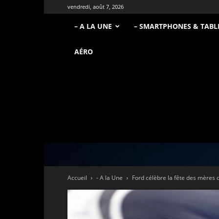
vendredi, août 7, 2026
– A LA UNE
– SMARTPHONES & TABL
AÉRO
Accueil
- A la Une
Ford célèbre la fête des mères d