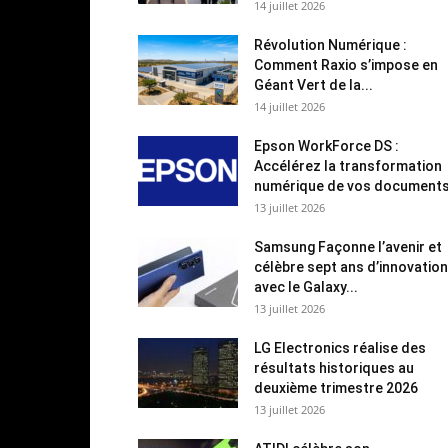
14 juillet 2026
Révolution Numérique :
Comment Raxio s’impose en
Géant Vert de la...
14 juillet 2026
Epson WorkForce DS :
Accélérez la transformation
numérique de vos document
13 juillet 2026
Samsung Façonne l’avenir et
célèbre sept ans d’innovation
avec le Galaxy...
13 juillet 2026
LG Electronics réalise des
résultats historiques au
deuxième trimestre 2026
13 juillet 2026