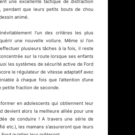
t une excellente tactique de distraction
 pendant que leurs petits bouts de chou
dessin animé.
inévitablement l'un des critères les plus
quérir une nouvelle voiture. Même si l’on
fectuer plusieurs tâches à la fois, il reste
concentrée sur la route lorsque ses enfants
rquoi les systèmes de sécurité active de Ford
encore le régulateur de vitesse adaptatif avec
niable à chaque fois que l’attention d’une
 petite fraction de seconde.
nsformer en adolescents qui obtiennent leur
 devient alors la meilleure alliée pour une
idée de conduire ! A travers une série de
ié etc.), les mamans s’assureront que leurs
Ford qu’elles leur prêteront.