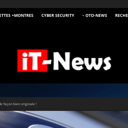
ETTES +MONTRES
CYBER SECURITY
– OTO-NEWS
RECHE
iT
e façon bien originale !