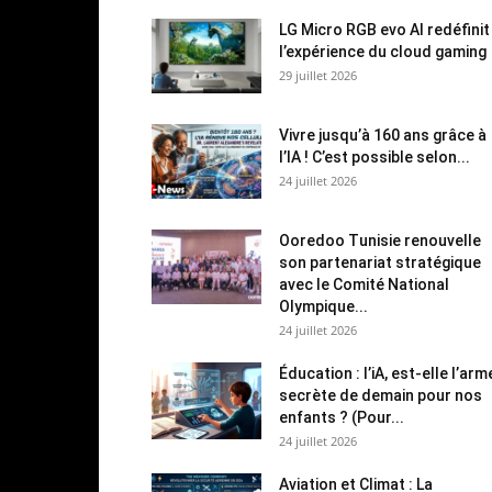
LG Micro RGB evo AI redéfinit
l’expérience du cloud gaming
29 juillet 2026
Vivre jusqu’à 160 ans grâce à
l’IA ! C’est possible selon...
24 juillet 2026
Ooredoo Tunisie renouvelle
son partenariat stratégique
avec le Comité National
Olympique...
24 juillet 2026
Éducation : l’iA, est-elle l’arm
secrète de demain pour nos
enfants ? (Pour...
24 juillet 2026
Aviation et Climat : La