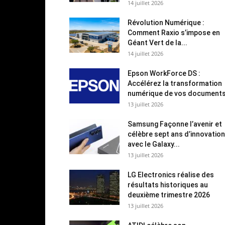
14 juillet 2026
Révolution Numérique :
Comment Raxio s’impose en
Géant Vert de la...
14 juillet 2026
Epson WorkForce DS :
Accélérez la transformation
numérique de vos document
13 juillet 2026
Samsung Façonne l’avenir et
célèbre sept ans d’innovation
avec le Galaxy...
13 juillet 2026
LG Electronics réalise des
résultats historiques au
deuxième trimestre 2026
13 juillet 2026