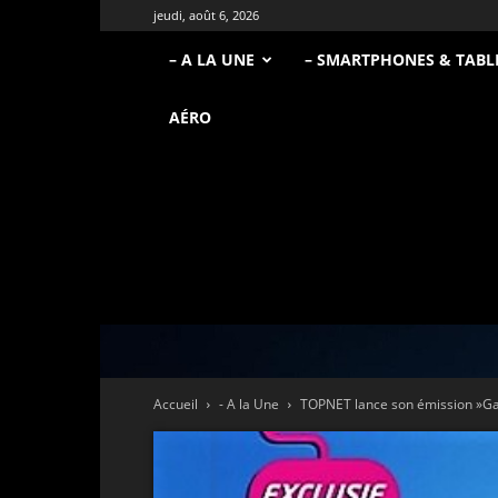
jeudi, août 6, 2026
– A LA UNE
– SMARTPHONES & TABL
AÉRO
Accueil
- A la Une
TOPNET lance son émission »Ga