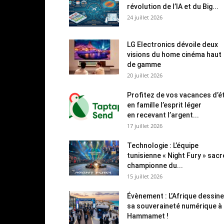
révolution de l’IA et du Big...
24 juillet 2026
LG Electronics dévoile deux
visions du home cinéma haut
de gamme
20 juillet 2026
Profitez de vos vacances d’é
en famille l’esprit léger
en recevant l’argent...
17 juillet 2026
Technologie : L’équipe
tunisienne « Night Fury » sac
championne du...
15 juillet 2026
Évènement : L’Afrique dessine
sa souveraineté numérique à
Hammamet !