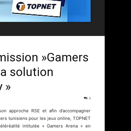
mission »Gamers
a solution
 »
0
son approche RSE et afin d’accompagner
rs tunisiens pour les jeux online, TOPNET
éléréalité intitulée « Gamers Arena » en