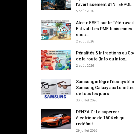
l’avertissement d’INTERPOL
5 août 2026
Alerte ESET sur le Télétravail
Estival : Les PME tunisiennes
sous...
2 août 2026
Pénalités & Infractions au C
de la route (Info ou Intox...
2 août 2026
Samsung intègre l’écosystè
Samsung Galaxy aux Lunette
de tous les jours
30 juillet 2026
DENZA Z : La supercar
électrique de 1604 ch qui
redéfinit...
29 juillet 2026