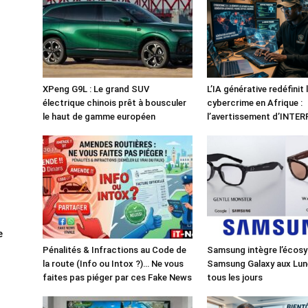
XPeng G9L : Le grand SUV
L’IA générative redéfinit 
électrique chinois prêt à bousculer
cybercrime en Afrique :
le haut de gamme européen
l’avertissement d’INTE
e
Pénalités & Infractions au Code de
Samsung intègre l’écos
la route (Info ou Intox ?)… Ne vous
Samsung Galaxy aux Lun
faites pas piéger par ces Fake News
tous les jours