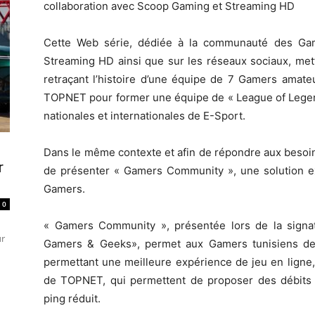
collaboration avec Scoop Gaming et Streaming HD
Cette Web série, dédiée à la communauté des Gamer
Streaming HD ainsi que sur les réseaux sociaux, mett
retraçant l’histoire d’une équipe de 7 Gamers amateu
TOPNET pour former une équipe de « League of Legen
nationales et internationales de E-Sport.
Dans le même contexte et afin de répondre aux besoin
r
de présenter « Gamers Community », une solution 
Gamers.
0
« Gamers Community », présentée lors de la signat
ur
Gamers & Geeks», permet aux Gamers tunisiens de b
permettant une meilleure expérience de jeu en ligne
de TOPNET, qui permettent de proposer des débits
ping réduit.