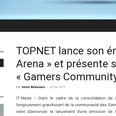
TOPNET lance son é
Arena » et présente s
« Gamers Community
Par
Samir Belhassen
-
23 mai 2017
iT-News – Dans le cadre de la consolidation de 
l’engouement grandissant de la communauté des Game
vient d’annoncer le lancement d’une émission de t