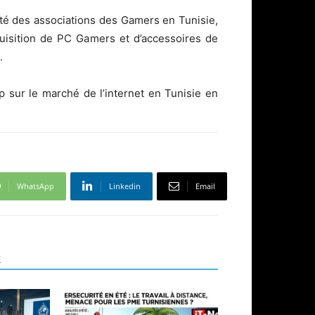
rité des associations des Gamers en Tunisie,
uisition de PC Gamers et d’accessoires de
e.
p sur le marché de l’internet en Tunisie en
WhatsApp
Linkedin
Email
R