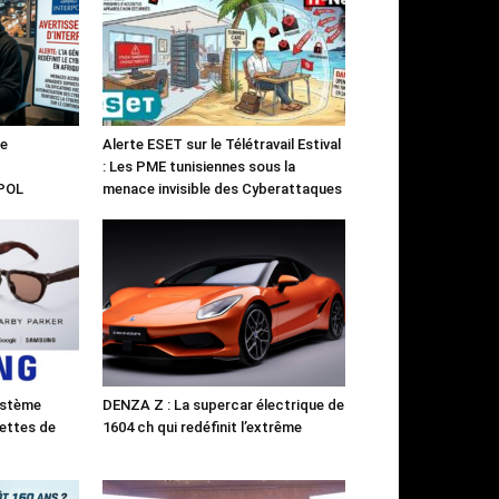
le
Alerte ESET sur le Télétravail Estival
: Les PME tunisiennes sous la
RPOL
menace invisible des Cyberattaques
ystème
DENZA Z : La supercar électrique de
ettes de
1604 ch qui redéfinit l’extrême