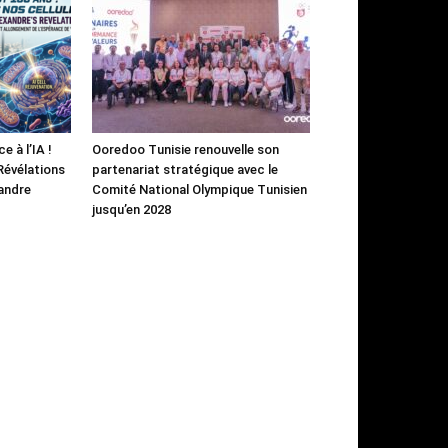
e à l’IA !
Ooredoo Tunisie renouvelle son
 Révélations
partenariat stratégique avec le
andre
Comité National Olympique Tunisien
jusqu’en 2028