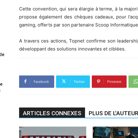
Cette convention, qui sera élargie à terme, à la majo
propose également des chèques cadeaux, pour l’acq
gaming, offerts par son partenaire Scoop Informatiqu
A travers ces actions, Topnet confirme son leadershi
développant des solutions innovantes et ciblées.
ode
Facebook
Twitter
Pinterest
me
s
ARTICLES CONNEXES
PLUS DE L'AUTEU