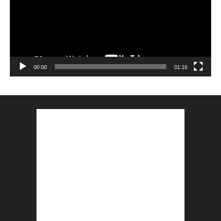
00:00
01:16