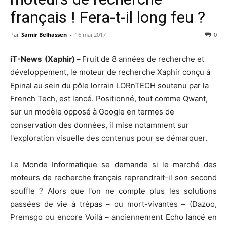
français ! Fera-t-il long feu ?
Par
Samir Belhassen
-
16 mai 2017
0
iT-News
(Xaphir) –
Fruit de 8 années de recherche et
développement, le moteur de recherche Xaphir conçu à
Epinal au sein du pôle lorrain LORnTECH soutenu par la
French Tech, est lancé. Positionné, tout comme Qwant,
sur un modèle opposé à Google en termes de
conservation des données, il mise notamment sur
l'exploration visuelle des contenus pour se démarquer.
Le Monde Informatique se demande si le marché des
moteurs de recherche français reprendrait-il son second
souffle ? Alors que l'on ne compte plus les solutions
passées de vie à trépas – ou mort-vivantes – (Dazoo,
Premsgo ou encore Voilà – anciennement Echo lancé en