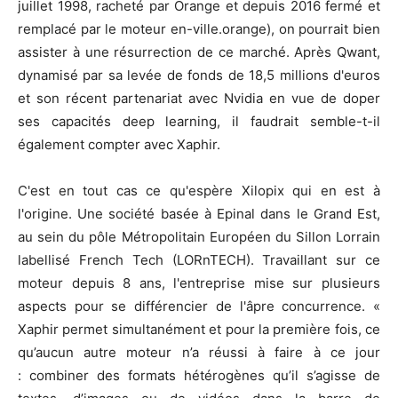
juillet 1998, racheté par Orange et depuis 2016 fermé et
remplacé par le moteur en-ville.orange), on pourrait bien
assister à une résurrection de ce marché. Après Qwant,
dynamisé par sa levée de fonds de 18,5 millions d'euros
et son récent partenariat avec Nvidia en vue de doper
ses capacités deep learning, il faudrait semble-t-il
également compter avec Xaphir.
C'est en tout cas ce qu'espère Xilopix qui en est à
l'origine. Une société basée à Epinal dans le Grand Est,
au sein du pôle Métropolitain Européen du Sillon Lorrain
labellisé French Tech (LORnTECH). Travaillant sur ce
moteur depuis 8 ans, l'entreprise mise sur plusieurs
aspects pour se différencier de l'âpre concurrence. «
Xaphir permet simultanément et pour la première fois, ce
qu’aucun autre moteur n’a réussi à faire à ce jour
: combiner des formats hétérogènes qu’il s’agisse de