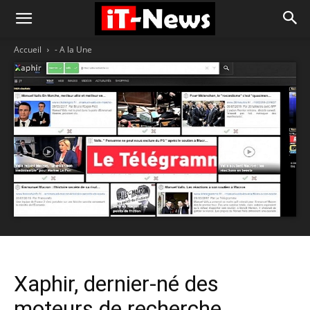
Accueil
- A la Une
Xaphir, dernier-né des
moteurs de recherche