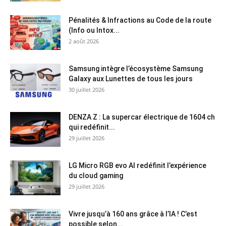
Pénalités & Infractions au Code de la route
(Info ou Intox...
2 août 2026
Samsung intègre l’écosystème Samsung
Galaxy aux Lunettes de tous les jours
30 juillet 2026
DENZA Z : La supercar électrique de 1604 ch
qui redéfinit...
29 juillet 2026
LG Micro RGB evo AI redéfinit l’expérience
du cloud gaming
29 juillet 2026
Vivre jusqu’à 160 ans grâce à l’IA ! C’est
possible selon...