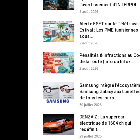
l’avertissement d’INTERPOL
5 août 2026
Alerte ESET sur le Télétravail
Estival : Les PME tunisiennes
sous...
2 août 2026
Pénalités & Infractions au C
de la route (Info ou Intox...
2 août 2026
Samsung intègre l’écosystè
Samsung Galaxy aux Lunette
de tous les jours
30 juillet 2026
DENZA Z : La supercar
électrique de 1604 ch qui
redéfinit...
29 juillet 2026