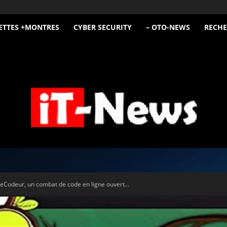
ETTES +MONTRES
CYBER SECURITY
– OTO-NEWS
RECHE
iT
Codeur, un combat de code en ligne ouvert...