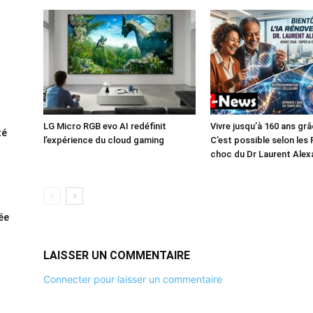
LG Micro RGB evo AI redéfinit
Vivre jusqu’à 160 ans grâc
té
l’expérience du cloud gaming
C’est possible selon les
choc du Dr Laurent Alex
rée
LAISSER UN COMMENTAIRE
Connecter pour laisser un commentaire