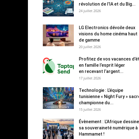
révolution de l’IA et du Big...
24 juillet 2026
LG Electronics dévoile deux
visions du home cinéma haut
de gamme
20 juillet 2026
Profitez de vos vacances d’é
en famille l’esprit léger
en recevant l’argent...
17 juillet 2026
Technologie : L’équipe
tunisienne « Night Fury » sac
championne du...
15 juillet 2026
Évènement : L’Afrique dessine
sa souveraineté numérique à
Hammamet !