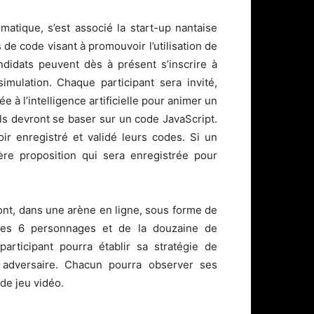
ormatique, s’est associé la start-up nantaise
e code visant à promouvoir l’utilisation de
candidats peuvent dès à présent s’inscrire à
imulation. Chaque participant sera invité,
 à l’intelligence artificielle pour animer un
ls devront se baser sur un code JavaScript.
oir enregistré et validé leurs codes. Si un
ère proposition qui sera enregistrée pour
ront, dans une arène en ligne, sous forme de
des 6 personnages et de la douzaine de
rticipant pourra établir sa stratégie de
on adversaire. Chacun pourra observer ses
de jeu vidéo.