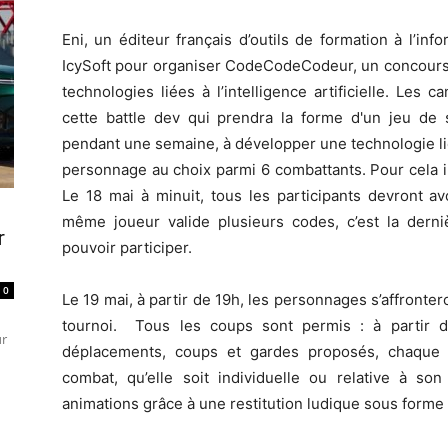
Eni, un éditeur français d’outils de formation à l’inf
IcySoft pour organiser CodeCodeCodeur, un concours d
technologies liées à l’intelligence artificielle. Les 
cette battle dev qui prendra la forme d'un jeu de s
pendant une semaine, à développer une technologie liée
personnage au choix parmi 6 combattants. Pour cela i
Le 18 mai à minuit, tous les participants devront av
même joueur valide plusieurs codes, c’est la derni
r
pouvoir participer.
0
Le 19 mai, à partir de 19h, les personnages s’affronte
tournoi. Tous les coups sont permis : à partir 
ur
déplacements, coups et gardes proposés, chaque pa
combat, qu’elle soit individuelle ou relative à s
animations grâce à une restitution ludique sous forme 