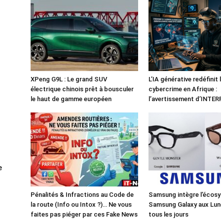
XPeng G9L : Le grand SUV
L’IA générative redéfinit 
électrique chinois prêt à bousculer
cybercrime en Afrique :
le haut de gamme européen
l’avertissement d’INTE
e
Pénalités & Infractions au Code de
Samsung intègre l’écos
la route (Info ou Intox ?)… Ne vous
Samsung Galaxy aux Lun
faites pas piéger par ces Fake News
tous les jours