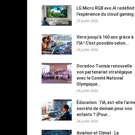
LG Micro RGB evo AI redéfinit
l’expérience du cloud gaming
29 juillet 2026
Vivre jusqu’à 160 ans grâce à
l’IA ! C’est possible selon...
24 juillet 2026
Ooredoo Tunisie renouvelle
son partenariat stratégique
avec le Comité National
Olympique...
24 juillet 2026
Éducation : l’iA, est-elle l’arm
secrète de demain pour nos
enfants ? (Pour...
24 juillet 2026
Aviation et Climat : La