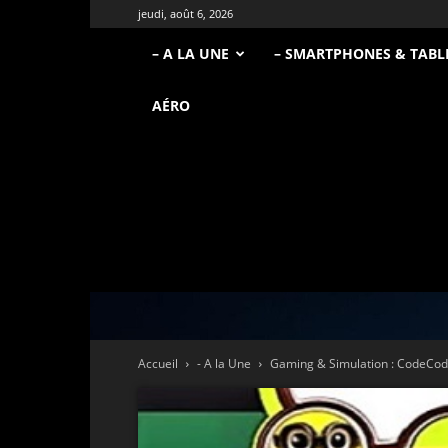
jeudi, août 6, 2026
– A LA UNE
– SMARTPHONES & TABL
AÉRO
Accueil
- A la Une
Gaming & Simulation : CodeCode