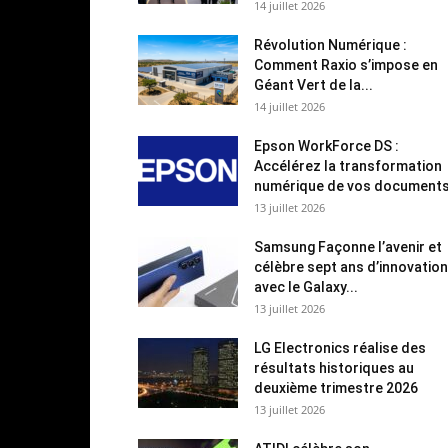
14 juillet 2026
Révolution Numérique :
Comment Raxio s’impose en
Géant Vert de la...
14 juillet 2026
Epson WorkForce DS :
Accélérez la transformation
numérique de vos document
13 juillet 2026
Samsung Façonne l’avenir et
célèbre sept ans d’innovation
avec le Galaxy...
13 juillet 2026
LG Electronics réalise des
résultats historiques au
deuxième trimestre 2026
13 juillet 2026