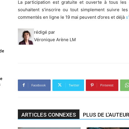
La participation est gratuite et ouverte à tous les
souhaitent s’inscrire ou tout simplement suivre les
commentés en ligne le 19 mai peuvent d’ores et déjà
s
rédigé par
Véronique Arène LM
ode
me
s
Facebook
Twitter
Pinterest
ARTICLES CONNEXES
PLUS DE L'AUTEU