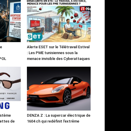
le
Alerte ESET sur le Télétravail Estival
: Les PME tunisiennes sous la
RPOL
menace invisible des Cyberattaques
ystème
DENZA Z : La supercar électrique de
ettes de
1604 ch qui redéfinit l’extrême