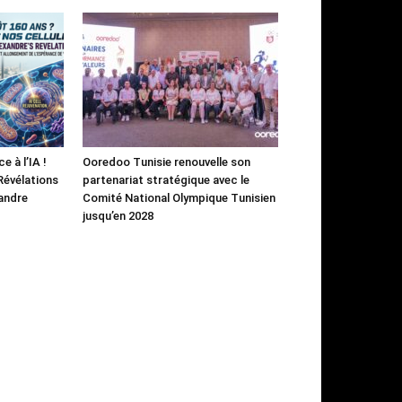
e à l’IA !
Ooredoo Tunisie renouvelle son
 Révélations
partenariat stratégique avec le
andre
Comité National Olympique Tunisien
jusqu’en 2028