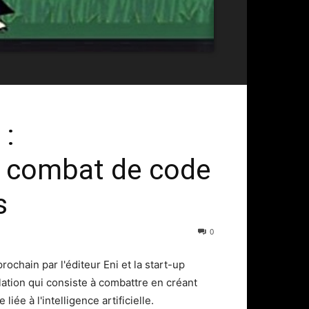
 :
 combat de code
s
0
rochain par l'éditeur Eni et la start-up
ation qui consiste à combattre en créant
ée à l'intelligence artificielle.