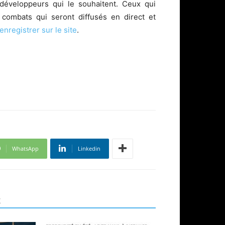
 développeurs qui le souhaitent. Ceux qui
 combats qui seront diffusés en direct et
’enregistrer sur le site
.
WhatsApp
Linkedin
R