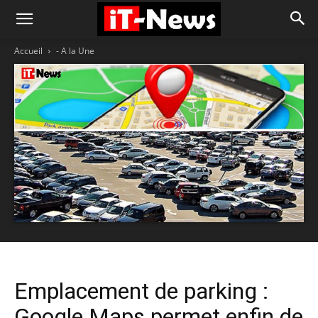
Accueil
- A la Une
Emplacement de parking :
Google Maps permet enfin de