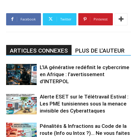
Facebook
Twitter
Pinterest
ARTICLES CONNEXES
PLUS DE L'AUTEUR
L’IA générative redéfinit le cybercrime
en Afrique : l’avertissement
d’INTERPOL
Alerte ESET sur le Télétravail Estival :
Les PME tunisiennes sous la menace
invisible des Cyberattaques
Pénalités & Infractions au Code de la
route (Info ou Intox ?)… Ne vous faites