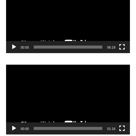
00:00
06:19
Lecteur
vidéo
00:00
01:16