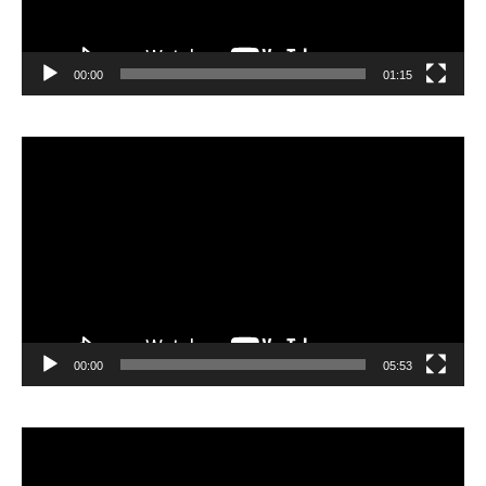
00:00
01:15
Lecteur
vidéo
00:00
05:53
Lecteur
vidéo