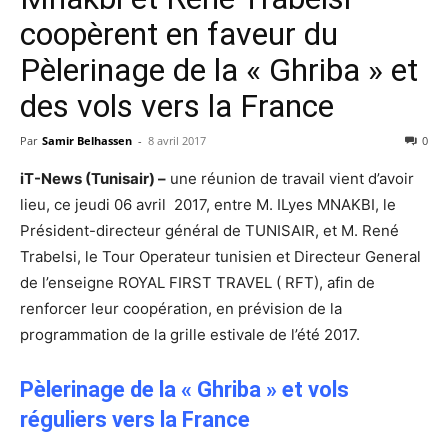
coopèrent en faveur du
Pèlerinage de la « Ghriba » et
des vols vers la France
Par
Samir Belhassen
-
8 avril 2017
0
iT-News
(Tunisair
) –
une réunion de travail vient d’avoir
lieu, ce jeudi 06 avril 2017, entre M. ILyes MNAKBI, le
Président-directeur général de TUNISAIR, et M. René
Trabelsi, le Tour Operateur tunisien et Directeur General
de l’enseigne ROYAL FIRST TRAVEL ( RFT), afin de
renforcer leur coopération, en prévision de la
programmation de la grille estivale de l’été 2017.
Pèlerinage de la « Ghriba » et vols
réguliers vers la France