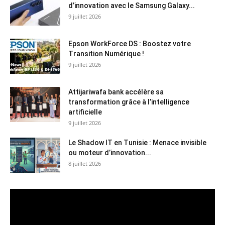
d’innovation avec le Samsung Galaxy...
9 juillet 2026
Epson WorkForce DS : Boostez votre
Transition Numérique !
9 juillet 2026
Attijariwafa bank accélère sa
transformation grâce à l’intelligence
artificielle
9 juillet 2026
Le Shadow IT en Tunisie : Menace invisible
ou moteur d’innovation...
8 juillet 2026
Lecteur
vidéo