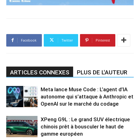
Facebook
Twitter
Pinterest
ARTICLES CONNEXES
PLUS DE L'AUTEUR
Meta lance Muse Code : L’agent d’IA
autonome qui s’attaque à Anthropic et
OpenAI sur le marché du codage
XPeng G9L : Le grand SUV électrique
chinois prêt à bousculer le haut de
gamme européen