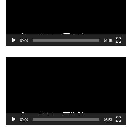
00:00
01:15
Lecteur
vidéo
00:00
05:53