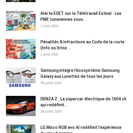
Alerte ESET sur le Télétravail Estival : Les
PME tunisiennes sous...
2 août 2026
Pénalités & Infractions au Code de la route
(Info ou Intox...
2 août 2026
Samsung intègre l’écosystème Samsung
Galaxy aux Lunettes de tous les jours
30 juillet 2026
DENZA Z : La supercar électrique de 1604 ch
qui redéfinit...
29 juillet 2026
LG Micro RGB evo AI redéfinit l’expérience