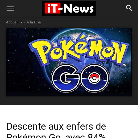
Accueil
- A la Une
Descente aux enfers de
Pokémon Go, avec 84%