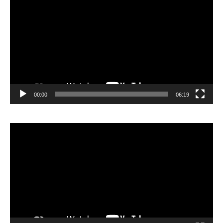
vidéo
00:00
06:19
Lecteur
vidéo