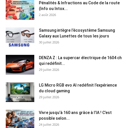
Pénalités & Infractions au Code de la route
(Info ou Intox...
2 août 2026
Samsung intègre l’écosystème Samsung
Galaxy aux Lunettes de tous les jours
30 juillet 2026
DENZA Z : La supercar électrique de 1604 ch
qui redéfinit...
29 juillet 2026
LG Micro RGB evo AI redéfinit l’expérience
du cloud gaming
29 juillet 2026
Vivre jusqu’à 160 ans grâce à l’IA ! C’est
possible selon...
24 juillet 2026