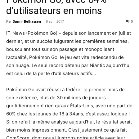
d’utilisateurs en moins
Par
Samir Belhassen
-
8 avril 2017
0
iT-News (Pokémon Go) – depuis son lancement en juillet
dernier, et un succès fulgurant les premières semaines,
bousculant tout sur son passage et monopolisant
l’actualité, Pokémon Go, le jeu est vite redescendu de
son nuage. Le seul record détenu par Niantic aujourd’hui
est celui de la perte d’utilisateurs actifs…
Pokémon Go avait réussi à fédérer le premier mois de
son existence, plus de 30 millions de joueurs
quotidiennement rien qu’aux États-Unis, avec une part de
60% chez les jeunes de 18 à 34ans, c’est assez logique !
Si on refait la même analyse aujourd’hui, le résultat serait
bien moins impressionnant. C’est justement ce qu’a fait
ComScore, dont nous illustrons notre article avec leur