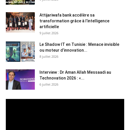
Attijariwafa bank accélère sa
transformation grâce à l’intelligence
artificielle
9 juillet 2026
Le Shadow IT en Tunisie : Menace invisible
ou moteur d’innovation...
8 juillet 2026
Interview : Dr Aman Allah Messaadi au
Technovation 2026 : «...
6 juillet 2026
Lecteur
vidéo