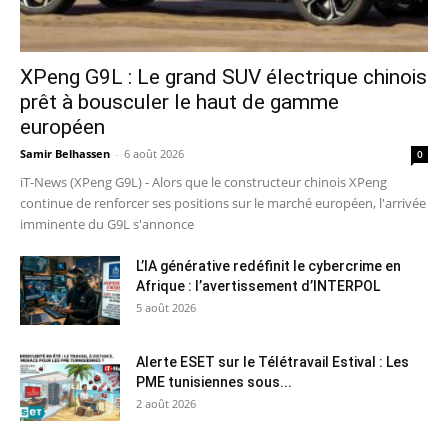
XPeng G9L : Le grand SUV électrique chinois
prêt à bousculer le haut de gamme
européen
Samir Belhassen
-
6 août 2026
0
iT-News (XPeng G9L) - Alors que le constructeur chinois XPeng
continue de renforcer ses positions sur le marché européen, l'arrivée
imminente du G9L s'annonce
L’IA générative redéfinit le cybercrime en
Afrique : l’avertissement d’INTERPOL
5 août 2026
Alerte ESET sur le Télétravail Estival : Les
PME tunisiennes sous...
2 août 2026