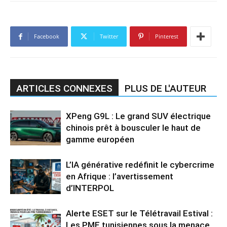
Facebook
Twitter
Pinterest
ARTICLES CONNEXES
PLUS DE L'AUTEUR
XPeng G9L : Le grand SUV électrique
chinois prêt à bousculer le haut de
gamme européen
L’IA générative redéfinit le cybercrime
en Afrique : l’avertissement
d’INTERPOL
Alerte ESET sur le Télétravail Estival :
Les PME tunisiennes sous la menace