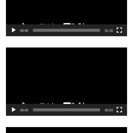
00:00
01:15
Lecteur
vidéo
00:00
05:53
Lecteur