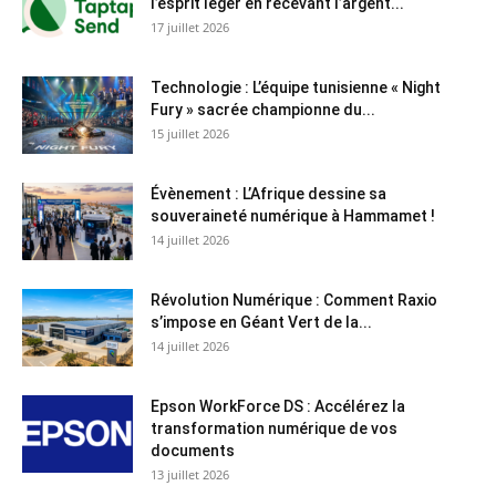
l’esprit léger en recevant l’argent...
17 juillet 2026
Technologie : L’équipe tunisienne « Night
Fury » sacrée championne du...
15 juillet 2026
Évènement : L’Afrique dessine sa
souveraineté numérique à Hammamet !
14 juillet 2026
Révolution Numérique : Comment Raxio
s’impose en Géant Vert de la...
14 juillet 2026
Epson WorkForce DS : Accélérez la
transformation numérique de vos
documents
13 juillet 2026