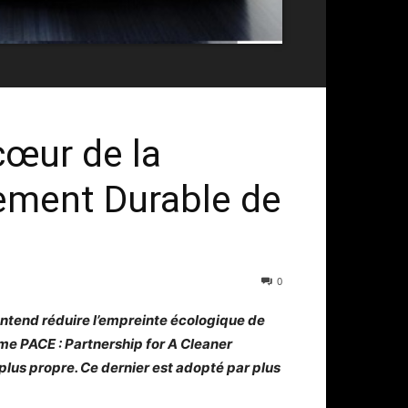
cœur de la
pement Durable de
0
ntend réduire l’empreinte écologique de
e PACE : Partnership for A Cleaner
lus propre. Ce dernier est adopté par plus