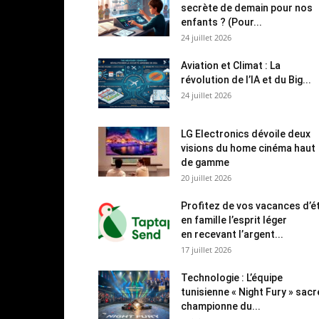
secrète de demain pour nos
enfants ? (Pour...
24 juillet 2026
Aviation et Climat : La
révolution de l’IA et du Big...
24 juillet 2026
LG Electronics dévoile deux
visions du home cinéma haut
de gamme
20 juillet 2026
Profitez de vos vacances d’é
en famille l’esprit léger
en recevant l’argent...
17 juillet 2026
Technologie : L’équipe
tunisienne « Night Fury » sac
championne du...