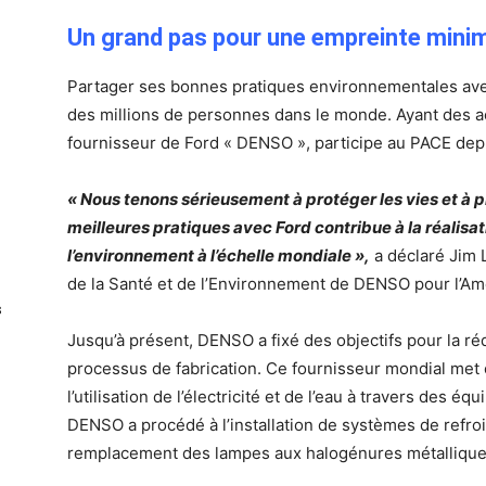
Un grand pas pour une empreinte mini
Partager ses bonnes pratiques environnementales avec 
des millions de personnes dans le monde. Ayant des act
fournisseur de Ford « DENSO », participe au PACE dep
« Nous tenons sérieusement à protéger les vies et à p
meilleures pratiques avec Ford contribue à la réalisa
l’environnement à l’échelle mondiale »,
a déclaré Jim L
de la Santé et de l’Environnement de DENSO pour l’Am
s
Jusqu’à présent, DENSO a fixé des objectifs pour la r
processus de fabrication. Ce fournisseur mondial met 
l’utilisation de l’électricité et de l’eau à travers des 
DENSO a procédé à l’installation de systèmes de refro
remplacement des lampes aux halogénures métalliques