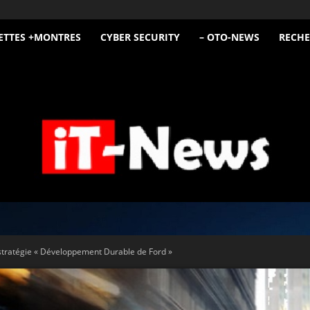
ETTES +MONTRES
CYBER SECURITY
– OTO-NEWS
RECHE
iT
 stratégie « Développement Durable de Ford »