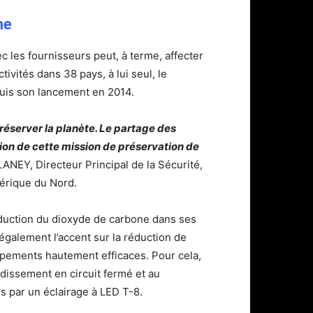
me
les fournisseurs peut, à terme, affecter
ivités dans 38 pays, à lui seul, le
uis son lancement en 2014.
réserver la planète. Le partage des
tion de cette mission de préservation de
ANEY, Directeur Principal de la Sécurité,
érique du Nord.
éduction du dioxyde de carbone dans ses
également l’accent sur la réduction de
équipements hautement efficaces. Pour cela,
idissement en circuit fermé et au
 par un éclairage à LED T-8.