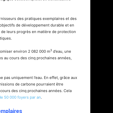
rnisseurs des pratiques exemplaires et des
s objectifs de développement durable et en
at de leurs progrès en matière de protection
tiques.
3
onomiser environ 2 082 000 m
d’eau, une
es au cours des cinq prochaines années,
e pas uniquement l’eau. En effet, grâce aux
missions de carbone pourraient être
 cours des cinq prochaines années. Cela
de 50 000 foyers par an
.
emplaires