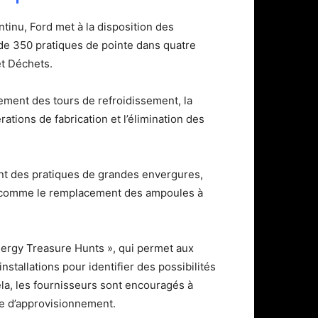
tinu, Ford met à la disposition des
 de 350 pratiques de pointe dans quatre
et Déchets.
ement des tours de refroidissement, la
rations de fabrication et l’élimination des
ment des pratiques de grandes envergures,
es, comme le remplacement des ampoules à
Energy Treasure Hunts », qui permet aux
nstallations pour identifier des possibilités
la, les fournisseurs sont encouragés à
ne d’approvisionnement.