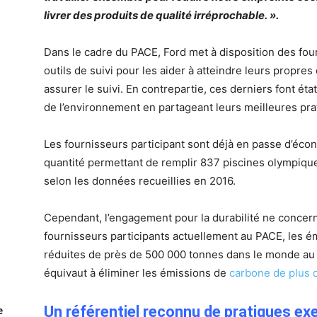
livrer des produits de qualité irréprochable. ».
Dans le cadre du PACE, Ford met à disposition des fou
outils de suivi pour les aider à atteindre leurs propre
assurer le suivi. En contrepartie, ces derniers font ét
de l’environnement en partageant leurs meilleures pra
Les fournisseurs participant sont déjà en passe d’éc
quantité permettant de remplir 837 piscines olympiqu
selon les données recueillies en 2016.
Cependant, l’engagement pour la durabilité ne concern
fournisseurs participants actuellement au PACE, les é
réduites de près de 500 000 tonnes dans le monde au
équivaut à éliminer les émissions de
carbone de plus 
Un référentiel reconnu de pratiques ex
e