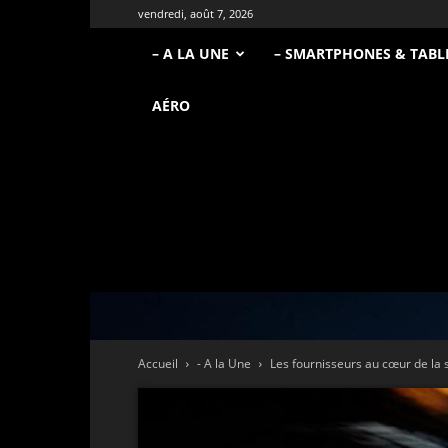
vendredi, août 7, 2026
– A LA UNE
– SMARTPHONES & TABL
AÉRO
Accueil
- A la Une
Les fournisseurs au cœur de la