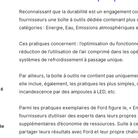
Reconnaissant que la durabilité est un engagement con
fournisseurs une boîte à outils dédiée contenant plus
catégories : Energie, Eau, Emissions atmosphériques 
Ces pratiques concernent : l’optimisation du fonctionn
réduction de l’utilisation de l’air comprimé dans les opé
systèmes de refroidissement à passage unique.
Par ailleurs, la boite à outils ne contient pas unique
elle inclue, également, les pratiques les plus simpl
té
incandescence par des ampoules à LED, etc.
Parmi les pratiques exemplaires de Ford figure le, « 
fournisseurs d’utiliser des experts dans leurs propres i
supplémentaires d’économie de ressources. Suite à ce
rée
partager leurs résultats avec Ford et leur propre chaî