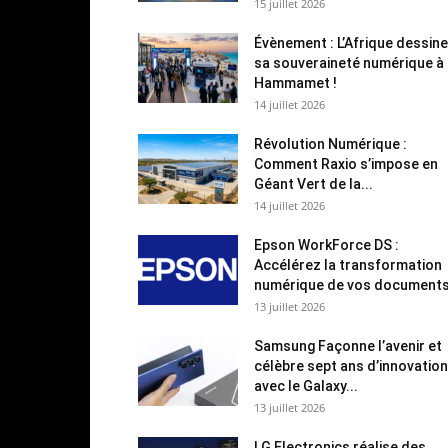
15 juillet 2026
Évènement : L’Afrique dessine
sa souveraineté numérique à
Hammamet !
14 juillet 2026
Révolution Numérique :
Comment Raxio s’impose en
Géant Vert de la...
14 juillet 2026
Epson WorkForce DS :
Accélérez la transformation
numérique de vos document
13 juillet 2026
Samsung Façonne l’avenir et
célèbre sept ans d’innovation
avec le Galaxy...
13 juillet 2026
LG Electronics réalise des