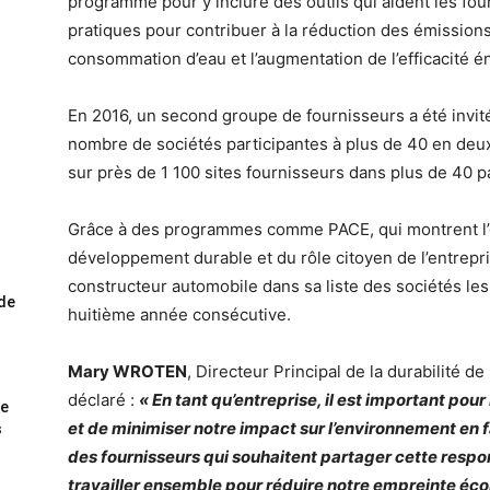
programme pour y inclure des outils qui aident les four
pratiques pour contribuer à la réduction des émission
consommation d’eau et l’augmentation de l’efficacité é
En 2016, un second groupe de fournisseurs a été invit
nombre de sociétés participantes à plus de 40 en deu
sur près de 1 100 sites fournisseurs dans plus de 40 p
Grâce à des programmes comme PACE, qui montrent l’
développement durable et du rôle citoyen de l’entreprise
constructeur automobile dans sa liste des sociétés les
ode
huitième année consécutive.
Mary WROTEN
, Directeur Principal de la durabilité d
déclaré :
« En tant qu’entreprise, il est important pou
me
et de minimiser notre impact sur l’environnement en f
s
des fournisseurs qui souhaitent partager cette resp
travailler ensemble pour réduire notre empreinte écol