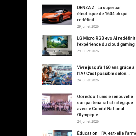
DENZA Z : La supercar
électrique de 1604 ch qui
redéfinit...
29 juillet 2026
LG Micro RGB evo AI redéfinit
l’expérience du cloud gaming
29 juillet 2026
Vivre jusqu’à 160 ans grâce à
l’IA ! C’est possible selon...
24 juillet 2026
Ooredoo Tunisie renouvelle
son partenariat stratégique
avec le Comité National
Olympique...
24 juillet 2026
Éducation : l’iA, est-elle l’arm