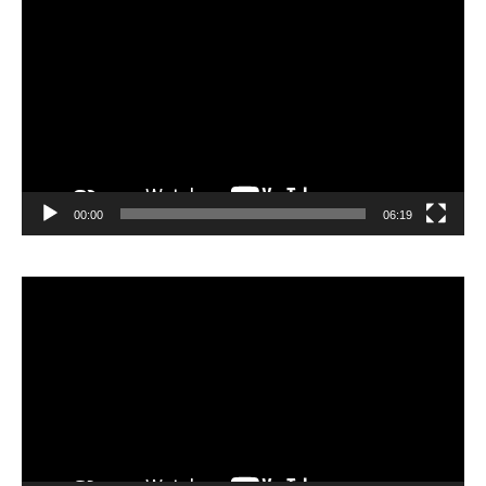
vidéo
00:00
06:19
Lecteur
vidéo