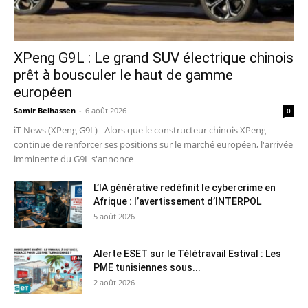
XPeng G9L : Le grand SUV électrique chinois
prêt à bousculer le haut de gamme
européen
Samir Belhassen
-
6 août 2026
0
iT-News (XPeng G9L) - Alors que le constructeur chinois XPeng
continue de renforcer ses positions sur le marché européen, l'arrivée
imminente du G9L s'annonce
L’IA générative redéfinit le cybercrime en
Afrique : l’avertissement d’INTERPOL
5 août 2026
Alerte ESET sur le Télétravail Estival : Les
PME tunisiennes sous...
2 août 2026