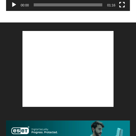
00:00
01:16