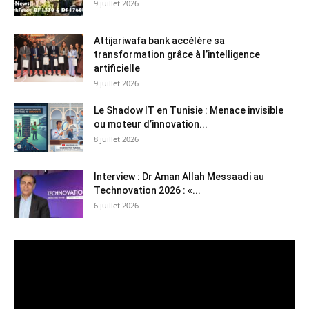
9 juillet 2026
Attijariwafa bank accélère sa
transformation grâce à l’intelligence
artificielle
9 juillet 2026
Le Shadow IT en Tunisie : Menace invisible
ou moteur d’innovation...
8 juillet 2026
Interview : Dr Aman Allah Messaadi au
Technovation 2026 : «...
6 juillet 2026
Lecteur
vidéo