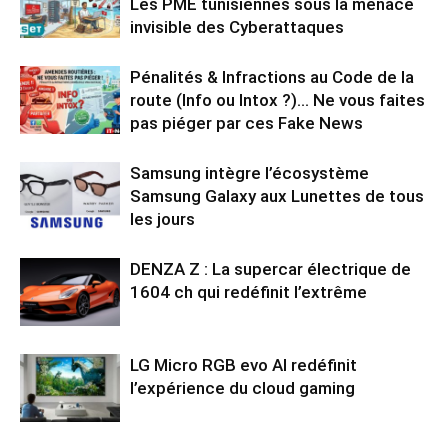
Les PME tunisiennes sous la menace
invisible des Cyberattaques
Pénalités & Infractions au Code de la
route (Info ou Intox ?)… Ne vous faites
pas piéger par ces Fake News
Samsung intègre l’écosystème
Samsung Galaxy aux Lunettes de tous
les jours
DENZA Z : La supercar électrique de
1604 ch qui redéfinit l’extrême
LG Micro RGB evo AI redéfinit
l’expérience du cloud gaming