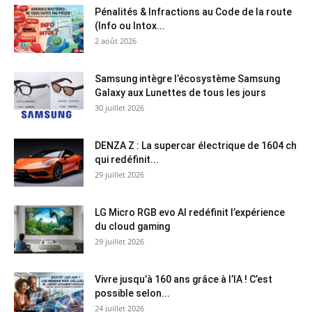
Pénalités & Infractions au Code de la route
(Info ou Intox...
2 août 2026
Samsung intègre l’écosystème Samsung
Galaxy aux Lunettes de tous les jours
30 juillet 2026
DENZA Z : La supercar électrique de 1604 ch
qui redéfinit...
29 juillet 2026
LG Micro RGB evo AI redéfinit l’expérience
du cloud gaming
29 juillet 2026
Vivre jusqu’à 160 ans grâce à l’IA ! C’est
possible selon...
24 juillet 2026