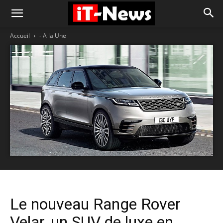
Accueil
- A la Une
Le nouveau Range Rover
Velar, un SUV de luxe en