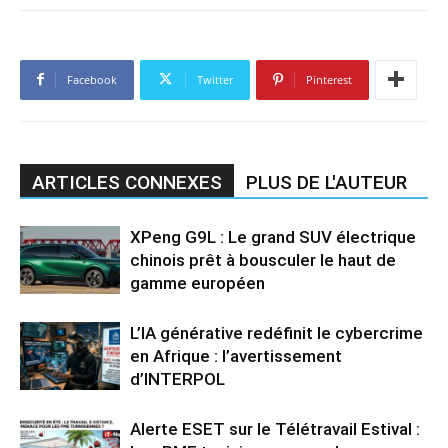
Facebook
Twitter
Pinterest
ARTICLES CONNEXES
PLUS DE L'AUTEUR
XPeng G9L : Le grand SUV électrique
chinois prêt à bousculer le haut de
gamme européen
L’IA générative redéfinit le cybercrime
en Afrique : l’avertissement
d’INTERPOL
Alerte ESET sur le Télétravail Estival :