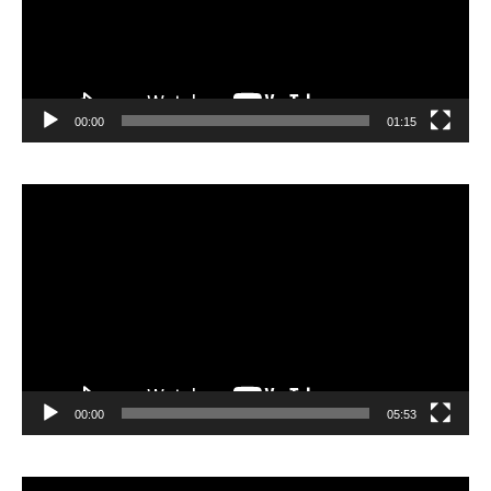
00:00
01:15
Lecteur
vidéo
00:00
05:53
Lecteur