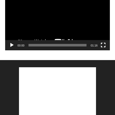
00:00
01:16