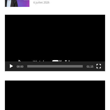
6 juillet 2026
Lecteur
vidéo
00:00
01:15
Lecteur
vidéo