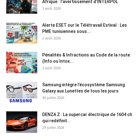
Afrique : l’avertissement d’INTERPOL
5 août 2026
Alerte ESET sur le Télétravail Estival : Les
PME tunisiennes sous...
2 août 2026
Pénalités & Infractions au Code de la route
(Info ou Intox...
2 août 2026
Samsung intègre l’écosystème Samsung
Galaxy aux Lunettes de tous les jours
30 juillet 2026
DENZA Z : La supercar électrique de 1604 ch
qui redéfinit...
29 juillet 2026