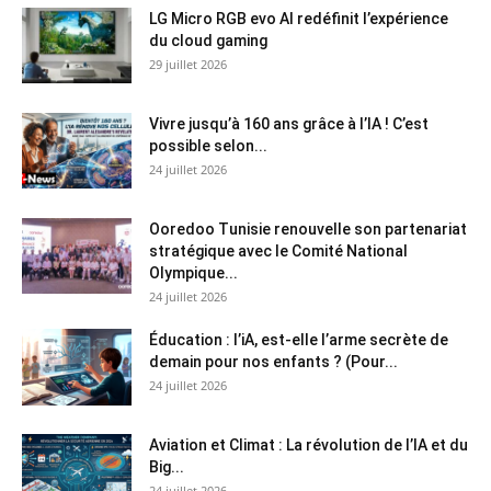
LG Micro RGB evo AI redéfinit l’expérience
du cloud gaming
29 juillet 2026
Vivre jusqu’à 160 ans grâce à l’IA ! C’est
possible selon...
24 juillet 2026
Ooredoo Tunisie renouvelle son partenariat
stratégique avec le Comité National
Olympique...
24 juillet 2026
Éducation : l’iA, est-elle l’arme secrète de
demain pour nos enfants ? (Pour...
24 juillet 2026
Aviation et Climat : La révolution de l’IA et du
Big...
24 juillet 2026