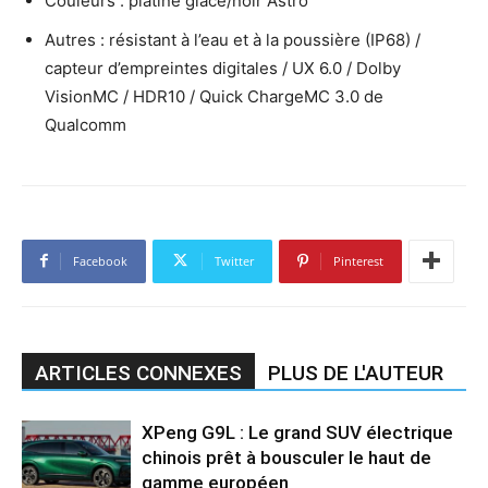
Couleurs : platine glacé/noir Astro
Autres : résistant à l’eau et à la poussière (IP68) /
capteur d’empreintes digitales / UX 6.0 / Dolby
VisionMC / HDR10 / Quick ChargeMC 3.0 de
Qualcomm
Facebook
Twitter
Pinterest
ARTICLES CONNEXES
PLUS DE L'AUTEUR
XPeng G9L : Le grand SUV électrique
chinois prêt à bousculer le haut de
gamme européen