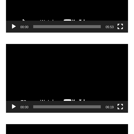
00:00
05:53
Lecteur
vidéo
00:00
06:19
Lecteur
vidéo