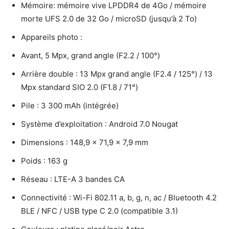
Mémoire: mémoire vive LPDDR4 de 4Go / mémoire
morte UFS 2.0 de 32 Go / microSD (jusqu’à 2 To)
Appareils photo :
Avant, 5 Mpx, grand angle (F2.2 / 100°)
Arrière double : 13 Mpx grand angle (F2.4 / 125°) / 13
Mpx standard SIO 2.0 (F1.8 / 71°)
Pile : 3 300 mAh (intégrée)
Système d’exploitation : Android 7.0 Nougat
Dimensions : 148,9 x 71,9 x 7,9 mm
Poids : 163 g
Réseau : LTE-A 3 bandes CA
Connectivité : Wi-Fi 802.11 a, b, g, n, ac / Bluetooth 4.2
BLE / NFC / USB type C 2.0 (compatible 3.1)