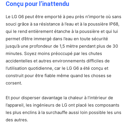
Conçu pour l’inattendu
Le LG G6 peut être emporté à peu près n’importe où sans
souci grâce à sa résistance à l’eau et à la poussière IP68,
qui le rend entièrement étanche à la poussière et qui lui
permet d’être immergé dans l’eau en toute sécurité
jusqu’à une profondeur de 1,5 mètre pendant plus de 30
minutes. Soyez moins préoccupé par les chutes
accidentelles et autres environnements difficiles de
l’utilisation quotidienne, car le LG G6 a été conçu et
construit pour être fiable même quand les choses se
corsent.
Et pour disperser davantage la chaleur à l’intérieur de
l’appareil, les ingénieurs de LG ont placé les composants
les plus enclins à la surchauffe aussi loin possible les uns
des autres.