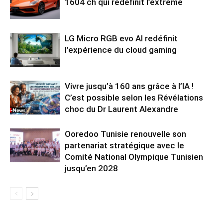
1604 ch qui redéfinit l’extrême
LG Micro RGB evo AI redéfinit
l’expérience du cloud gaming
Vivre jusqu’à 160 ans grâce à l’IA !
C’est possible selon les Révélations
choc du Dr Laurent Alexandre
Ooredoo Tunisie renouvelle son
partenariat stratégique avec le
Comité National Olympique Tunisien
jusqu’en 2028