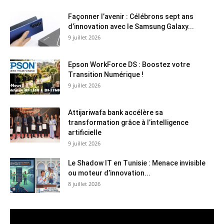
Façonner l’avenir : Célébrons sept ans
d’innovation avec le Samsung Galaxy...
9 juillet 2026
Epson WorkForce DS : Boostez votre
Transition Numérique !
9 juillet 2026
Attijariwafa bank accélère sa
transformation grâce à l’intelligence
artificielle
9 juillet 2026
Le Shadow IT en Tunisie : Menace invisible
ou moteur d’innovation...
8 juillet 2026
Lecteur