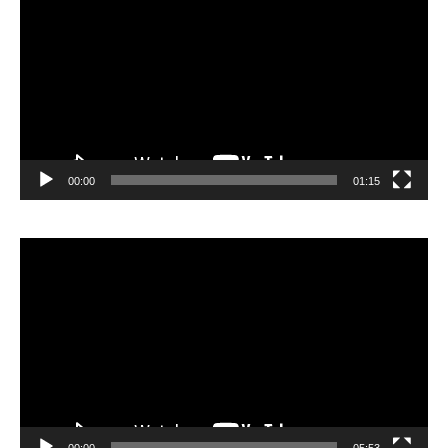
vidéo
00:00
01:15
Lecteur
vidéo