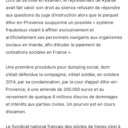
Lors de sa mise en examen, le représentant de Ryanair
avait fait valoir son droit au silence refusant de répondre
aux questions du juge d’instruction alors que le parquet
d’Aix-en-Provence soupçonne un possible « système
frauduleux visant à affilier exclusivement et
artificiellement ses personnels navigants aux organismes
sociaux en Irlande, afin d’éluder le paiement de
cotisations sociales en France ».
Une première procédure pour dumping social, dont
s’était défendue la compagnie, s’était soldée, en octobre
2014, par sa condamnation, par la cour d’appel d’Aix-en-
Provence, à une amende de 200.000 euros et au
versement de quelque 8 millions d’euros de dommages
et intérêts aux parties civiles. Un pourvoi est en cours
d’examen.
Le Syndicat national français des pilotes de lignes s’est à