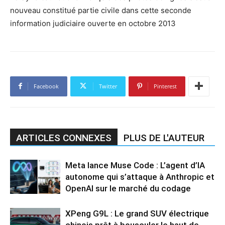
nouveau constitué partie civile dans cette seconde
information judiciaire ouverte en octobre 2013
Facebook
Twitter
Pinterest
ARTICLES CONNEXES
PLUS DE L'AUTEUR
Meta lance Muse Code : L’agent d’IA
autonome qui s’attaque à Anthropic et
OpenAI sur le marché du codage
XPeng G9L : Le grand SUV électrique
chinois prêt à bousculer le haut de