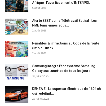
Afrique : l’avertissement d’INTERPOL
5 août 2026
Alerte ESET sur le Télétravail Estival : Les
PME tunisiennes sous...
2 août 2026
Pénalités & Infractions au Code de la route
(Info ou Intox...
2 août 2026
Samsung intègre l’écosystème Samsung
Galaxy aux Lunettes de tous les jours
30 juillet 2026
DENZA Z : La supercar électrique de 1604 ch
qui redéfinit...
29 juillet 2026