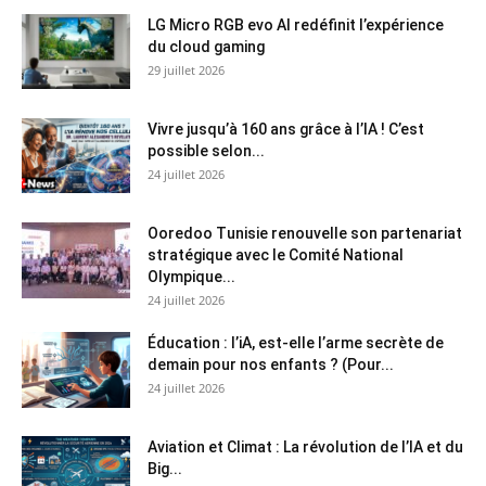
LG Micro RGB evo AI redéfinit l’expérience
du cloud gaming
29 juillet 2026
Vivre jusqu’à 160 ans grâce à l’IA ! C’est
possible selon...
24 juillet 2026
Ooredoo Tunisie renouvelle son partenariat
stratégique avec le Comité National
Olympique...
24 juillet 2026
Éducation : l’iA, est-elle l’arme secrète de
demain pour nos enfants ? (Pour...
24 juillet 2026
Aviation et Climat : La révolution de l’IA et du
Big...