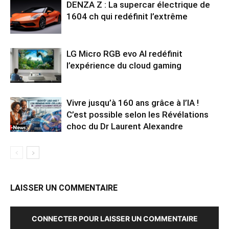
DENZA Z : La supercar électrique de
1604 ch qui redéfinit l’extrême
LG Micro RGB evo AI redéfinit
l’expérience du cloud gaming
Vivre jusqu’à 160 ans grâce à l’IA !
C’est possible selon les Révélations
choc du Dr Laurent Alexandre
LAISSER UN COMMENTAIRE
CONNECTER POUR LAISSER UN COMMENTAIRE