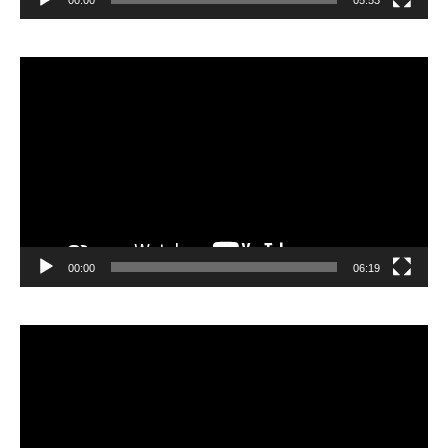
00:00
05:53
Lecteur
vidéo
00:00
06:19
Lecteur
vidéo