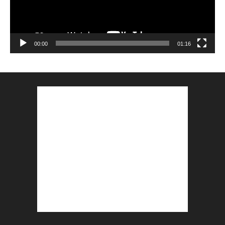
00:00
01:16