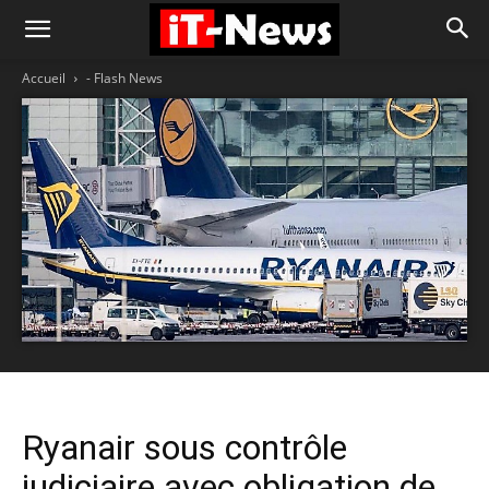
Accueil
- Flash News
Ryanair sous contrôle
judiciaire avec obligation de