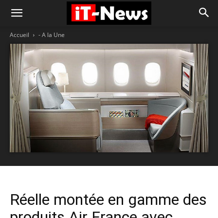
Accueil
- A la Une
Réelle montée en gamme des
produits Air France avec