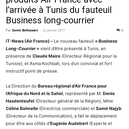
l’arrivée à Tunis du fauteuil
Business long-courrier
Par
Samir Belhassen
-
22 janvier 2017
0
iT-News (Air France) –
Le nouveau fauteuil
« Business
Long-Courrier »
vient d’être présenté à Tunis, en
présence de
Claude Maire
(Directeur Régional pour la
Tunisie), et Asma Kochbati, lors d’un convivial et fort
instructif point de presse.
La Direction du
Bureau régional d’Air France pour
l’Afrique du Nord et le Sahel
, représenté par M.
Denis
Hasdenteufel
(Directeur général de la Région), Mme
Céline Balmelle
(Directrice commerciale) et
Samir Najyb
(Directeur de la Communication), a fait le déplacement
pour être aux côtés d’
Eugénie Audebert
(Experte et