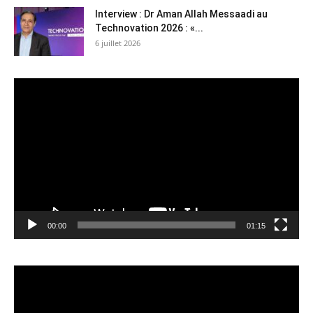
Interview : Dr Aman Allah Messaadi au
Technovation 2026 : «...
6 juillet 2026
Lecteur
vidéo
00:00
01:15
Lecteur
vidéo