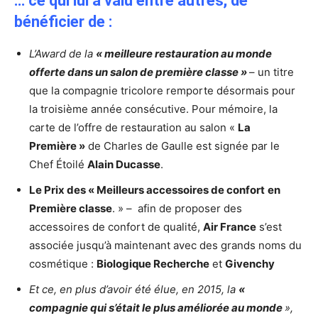
… ce qui lui a valu entre autres, de
bénéficier de :
L’Award de la
« meilleure restauration au monde
offerte dans un salon de première classe »
– un titre
que la compagnie tricolore remporte désormais pour
la troisième année consécutive. Pour mémoire, la
carte de l’offre de restauration au salon «
La
Première »
de Charles de Gaulle est signée par le
Chef Étoilé
Alain Ducasse
.
Le Prix des « Meilleurs accessoires de confort
en
Première classe
. » – afin de proposer des
accessoires de confort de qualité,
Air France
s’est
associée jusqu’à maintenant avec des grands noms du
cosmétique :
Biologique Recherche
et
Givenchy
Et ce, en plus d’avoir été élue, en 2015, la
«
compagnie qui s’était le plus améliorée au monde
»,