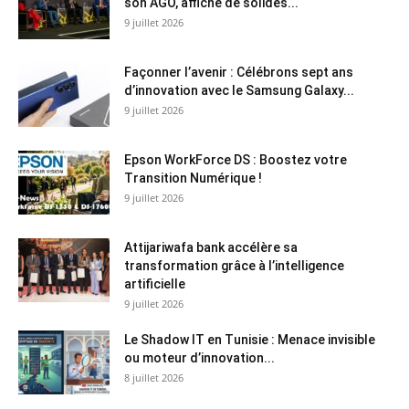
son AGO, affiche de solides...
9 juillet 2026
Façonner l’avenir : Célébrons sept ans
d’innovation avec le Samsung Galaxy...
9 juillet 2026
Epson WorkForce DS : Boostez votre
Transition Numérique !
9 juillet 2026
Attijariwafa bank accélère sa
transformation grâce à l’intelligence
artificielle
9 juillet 2026
Le Shadow IT en Tunisie : Menace invisible
ou moteur d’innovation...
8 juillet 2026