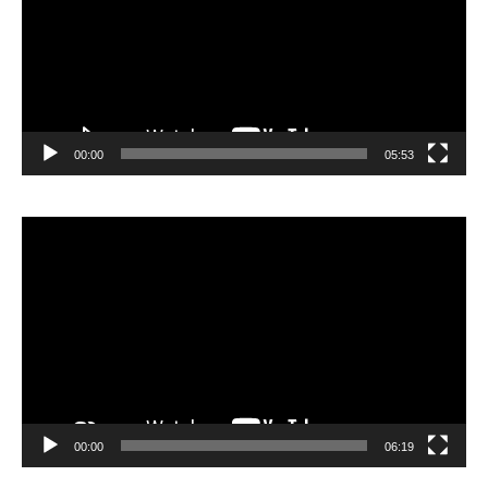
00:00
05:53
Lecteur
vidéo
00:00
06:19