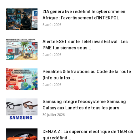
L’IA générative redéfinit le cybercrime en
Afrique : l’avertissement d’INTERPOL
5 août 2026
Alerte ESET sur le Télétravail Estival : Les
PME tunisiennes sous...
2 août 2026
Pénalités & Infractions au Code de la route
(Info ou Intox...
2 août 2026
Samsung intègre l’écosystème Samsung
Galaxy aux Lunettes de tous les jours
30 juillet 2026
DENZA Z : La supercar électrique de 1604 ch
qui redéfinit...