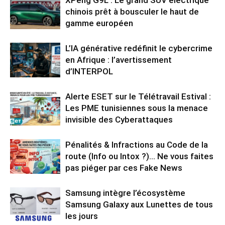
XPeng G9L : Le grand SUV électrique
chinois prêt à bousculer le haut de
gamme européen
L’IA générative redéfinit le cybercrime
en Afrique : l’avertissement
d’INTERPOL
Alerte ESET sur le Télétravail Estival :
Les PME tunisiennes sous la menace
invisible des Cyberattaques
Pénalités & Infractions au Code de la
route (Info ou Intox ?)… Ne vous faites
pas piéger par ces Fake News
Samsung intègre l’écosystème
Samsung Galaxy aux Lunettes de tous
les jours