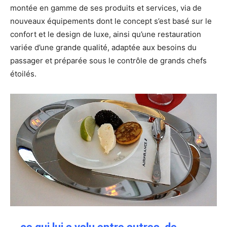
montée en gamme de ses produits et services, via de
nouveaux équipements dont le concept s’est basé sur le
confort et le design de luxe, ainsi qu’une restauration
variée d’une grande qualité, adaptée aux besoins du
passager et préparée sous le contrôle de grands chefs
étoilés.