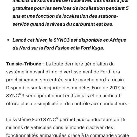
millions de kilomètres de route avec des mises à jour
gratuites pour les services de localisation pendant 5
ans et une fonction de localisation des stations-
service quand le niveau du carburant est bas.
Lancé cet hiver, le SYNC3 est disponible en Afrique
du Nord sur la Ford Fusion et la Ford Kuga.
Tunisie-Tribune
– La toute dernière génération du
système innovant d’info-divertissement de Ford fera
prochainement son entrée sur le marché nord-africain.
Disponible sur la majorité des modèles Ford de 2017, le
®
SYNC
3 sera opérationnel en français et en arabe et
offrira plus de simplicité et de contrôle aux conducteurs.
®
Le système Ford SYNC
permet aux conducteurs de 15
millions de véhicules dans le monde d’activer des
fonctionnalités embarquées grâce à la commande vocale