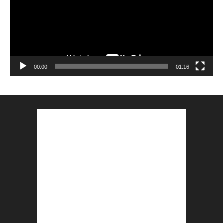
00:00
01:16