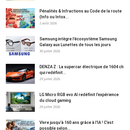
Pénalités & Infractions au Code de la route
(Info ou Intox...
2 août 2026
Samsung intègre l’écosystème Samsung
Galaxy aux Lunettes de tous les jours
30 juillet 2026
DENZA Z : La supercar électrique de 1604 ch
qui redéfinit...
29 juillet 2026
LG Micro RGB evo AI redéfinit l’expérience
du cloud gaming
29 juillet 2026
Vivre jusqu’à 160 ans grâce à l’IA ! C’est
possible selon...