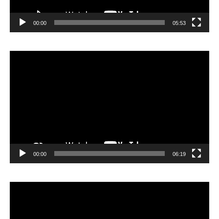
00:00
05:53
Lecteur
vidéo
00:00
06:19
Lecteur
vidéo