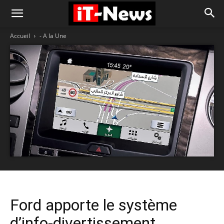
Accueil
- A la Une
Ford apporte le système
d’info-divertissement