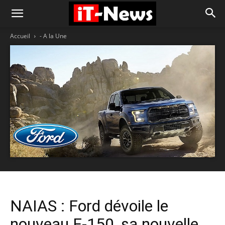
Accueil
- A la Une
NAIAS : Ford dévoile le
nouveau F-150, sa nouvelle