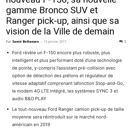
gamme Bronco SUV et
Ranger pick-up, ainsi que sa
vision de la Ville de demain
Par
Samir Belhassen
-
13 janvier 2017
0
Ford révèle un F-150 encore plus robuste, plus
intelligent et plus performant doté d’une technologie
de pointe, y-compris l’assistant pré-collision avec
option de détection des piétons et régulateur de
vitesse adaptatif comprenant lafonction Stop-and-Go,
le modem 4G LTE intégré, les systèmes SYNC 3 et
audio B&O PLAY
Le tout-nouveau Ford Ranger camion pick-up de taille
moyenne sera réintroduit sur le marché nord-
américain en 2019