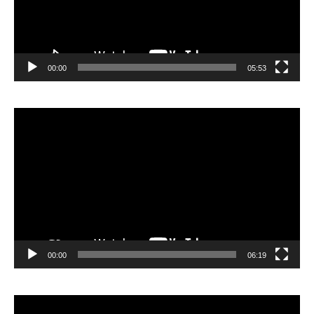
00:00
05:53
Lecteur
vidéo
00:00
06:19
Lecteur