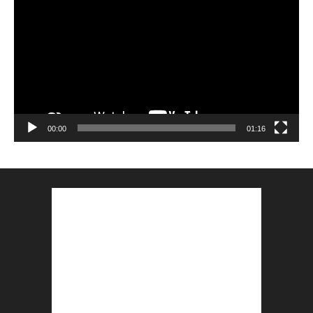
vidéo
00:00
01:16