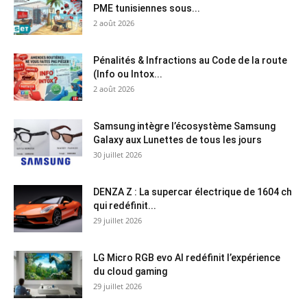
PME tunisiennes sous...
2 août 2026
Pénalités & Infractions au Code de la route
(Info ou Intox...
2 août 2026
Samsung intègre l’écosystème Samsung
Galaxy aux Lunettes de tous les jours
30 juillet 2026
DENZA Z : La supercar électrique de 1604 ch
qui redéfinit...
29 juillet 2026
LG Micro RGB evo AI redéfinit l’expérience
du cloud gaming
29 juillet 2026