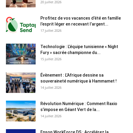
20 juillet 2026
Profitez de vos vacances d’été en famille
l’esprit léger en recevant l’argent...
17 juillet 2026
Technologie : L’équipe tunisienne « Night
Fury » sacrée championne du...
15 juillet 2026
Évènement : L’Afrique dessine sa
souveraineté numérique à Hammamet !
14 juillet 2026
Révolution Numérique : Comment Raxio
s’impose en Géant Vert de la...
14 juillet 2026
Epson WorkForce DS : Accélérez la