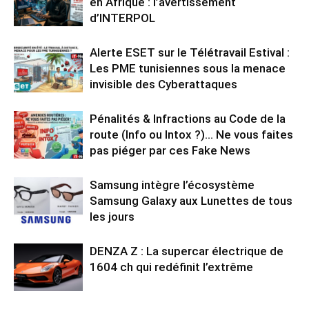
en Afrique : l’avertissement
d’INTERPOL
Alerte ESET sur le Télétravail Estival :
Les PME tunisiennes sous la menace
invisible des Cyberattaques
Pénalités & Infractions au Code de la
route (Info ou Intox ?)… Ne vous faites
pas piéger par ces Fake News
Samsung intègre l’écosystème
Samsung Galaxy aux Lunettes de tous
les jours
DENZA Z : La supercar électrique de
1604 ch qui redéfinit l’extrême