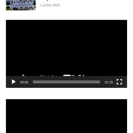
2 juillet 2026
Lecteur
vidéo
00:00
01:15
Lecteur
vidéo