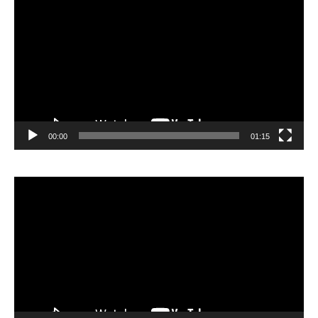
vidéo
00:00
01:15
Lecteur
vidéo