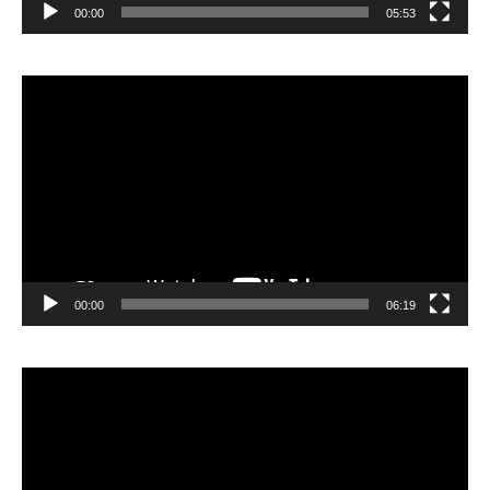
00:00
05:53
Lecteur
vidéo
00:00
06:19
Lecteur
vidéo