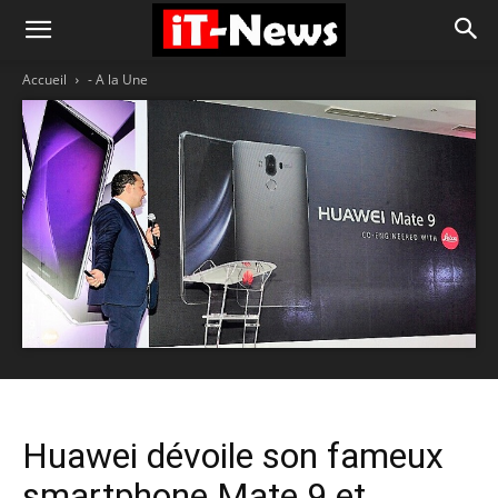
Accueil
- A la Une
Huawei dévoile son fameux
smartphone Mate 9 et