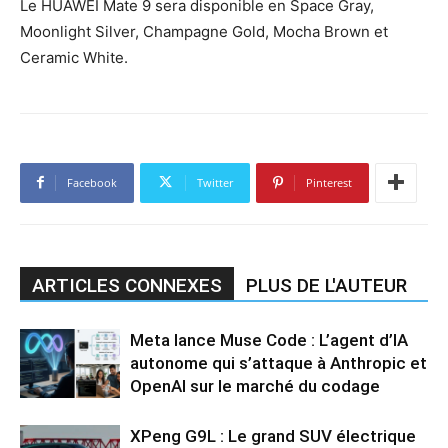
Le HUAWEI Mate 9 sera disponible en Space Gray,
Moonlight Silver, Champagne Gold, Mocha Brown et
Ceramic White.
Facebook
Twitter
Pinterest
ARTICLES CONNEXES
PLUS DE L'AUTEUR
Meta lance Muse Code : L’agent d’IA
autonome qui s’attaque à Anthropic et
OpenAI sur le marché du codage
XPeng G9L : Le grand SUV électrique