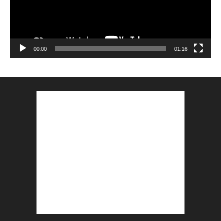
00:00
01:16