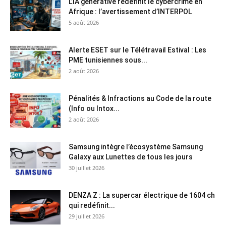
L’IA générative redéfinit le cybercrime en
Afrique : l’avertissement d’INTERPOL
5 août 2026
Alerte ESET sur le Télétravail Estival : Les
PME tunisiennes sous...
2 août 2026
Pénalités & Infractions au Code de la route
(Info ou Intox...
2 août 2026
Samsung intègre l’écosystème Samsung
Galaxy aux Lunettes de tous les jours
30 juillet 2026
DENZA Z : La supercar électrique de 1604 ch
qui redéfinit...
29 juillet 2026