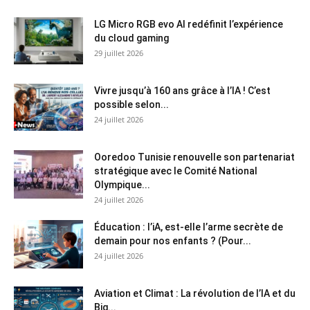
LG Micro RGB evo AI redéfinit l’expérience
du cloud gaming
29 juillet 2026
Vivre jusqu’à 160 ans grâce à l’IA ! C’est
possible selon...
24 juillet 2026
Ooredoo Tunisie renouvelle son partenariat
stratégique avec le Comité National
Olympique...
24 juillet 2026
Éducation : l’iA, est-elle l’arme secrète de
demain pour nos enfants ? (Pour...
24 juillet 2026
Aviation et Climat : La révolution de l’IA et du
Big...