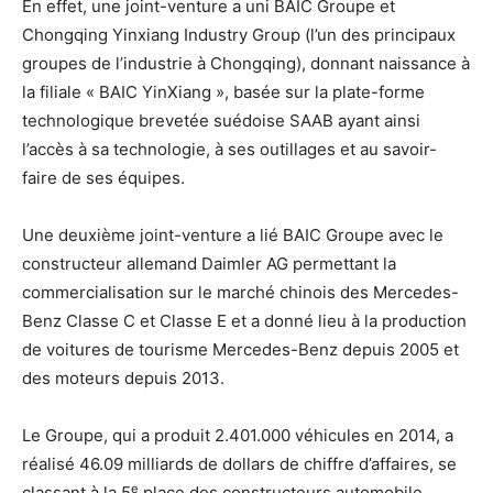
En effet, une joint-venture a uni BAIC Groupe et
Chongqing Yinxiang Industry Group (l’un des principaux
groupes de l’industrie à Chongqing), donnant naissance à
la filiale « BAIC YinXiang », basée sur la plate-forme
technologique brevetée suédoise SAAB ayant ainsi
l’accès à sa technologie, à ses outillages et au savoir-
faire de ses équipes.
Une deuxième joint-venture a lié BAIC Groupe avec le
constructeur allemand Daimler AG permettant la
commercialisation sur le marché chinois des Mercedes-
Benz Classe C et Classe E et a donné lieu à la production
de voitures de tourisme Mercedes-Benz depuis 2005 et
des moteurs depuis 2013.
Le Groupe, qui a produit 2.401.000 véhicules en 2014, a
réalisé 46.09 milliards de dollars de chiffre d’affaires, se
e
classant à la 5
place des constructeurs automobile