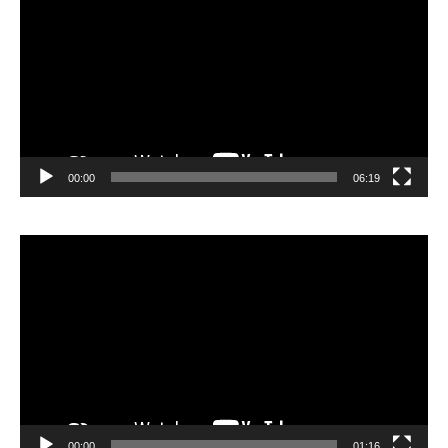
00:00
06:19
Lecteur
vidéo
00:00
01:16