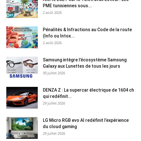
PME tunisiennes sous...
2 août 2026
Pénalités & Infractions au Code de la route
(Info ou Intox...
2 août 2026
Samsung intègre l’écosystème Samsung
Galaxy aux Lunettes de tous les jours
30 juillet 2026
DENZA Z : La supercar électrique de 1604 ch
qui redéfinit...
29 juillet 2026
LG Micro RGB evo AI redéfinit l’expérience
du cloud gaming
29 juillet 2026