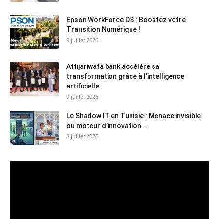
Epson WorkForce DS : Boostez votre
Transition Numérique !
9 juillet 2026
Attijariwafa bank accélère sa
transformation grâce à l’intelligence
artificielle
9 juillet 2026
Le Shadow IT en Tunisie : Menace invisible
ou moteur d’innovation...
8 juillet 2026
Lecteur
vidéo