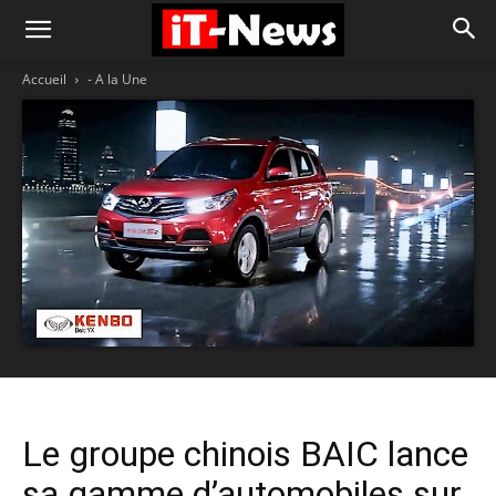
Accueil
- A la Une
Le groupe chinois BAIC lance
sa gamme d’automobiles sur