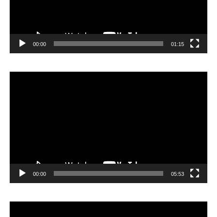
00:00
01:15
Lecteur
vidéo
00:00
05:53
Lecteur
vidéo