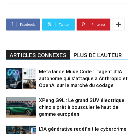
Facebook
Twitter
Pinterest
ARTICLES CONNEXES
PLUS DE L'AUTEUR
Meta lance Muse Code : L’agent d’IA
autonome qui s’attaque à Anthropic et
OpenAI sur le marché du codage
XPeng G9L : Le grand SUV électrique
chinois prêt à bousculer le haut de
gamme européen
L’IA générative redéfinit le cybercrime