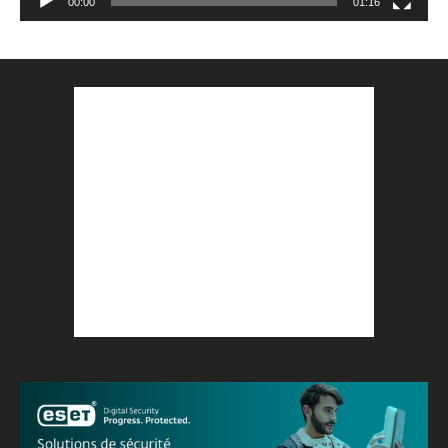
00:00
01:16