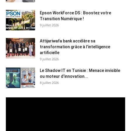
Epson WorkForce DS : Boostez votre
Transition Numérique !
9 juillet 2026
Attijariwafa bank accélère sa
transformation grâce à l’intelligence
artificielle
9 juillet 2026
Le Shadow IT en Tunisie : Menace invisible
ou moteur d’innovation...
8 juillet 2026
Lecteur
vidéo