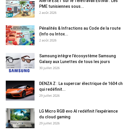
Alerte ESET sur le Télétravail Estival : Les
PME tunisiennes sous...
2 août 2026
Pénalités & Infractions au Code de la route
(Info ou Intox...
2 août 2026
Samsung intègre l’écosystème Samsung
Galaxy aux Lunettes de tous les jours
30 juillet 2026
DENZA Z : La supercar électrique de 1604 ch
qui redéfinit...
29 juillet 2026
LG Micro RGB evo AI redéfinit l’expérience
du cloud gaming
29 juillet 2026