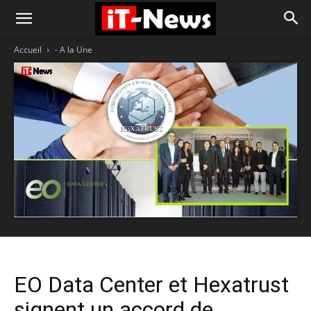
Accueil
- A la Une
EO Data Center et Hexatrust
signent un accord de