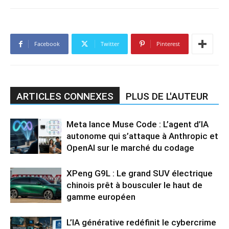
Facebook
Twitter
Pinterest
ARTICLES CONNEXES
PLUS DE L'AUTEUR
Meta lance Muse Code : L’agent d’IA
autonome qui s’attaque à Anthropic et
OpenAI sur le marché du codage
XPeng G9L : Le grand SUV électrique
chinois prêt à bousculer le haut de
gamme européen
L’IA générative redéfinit le cybercrime