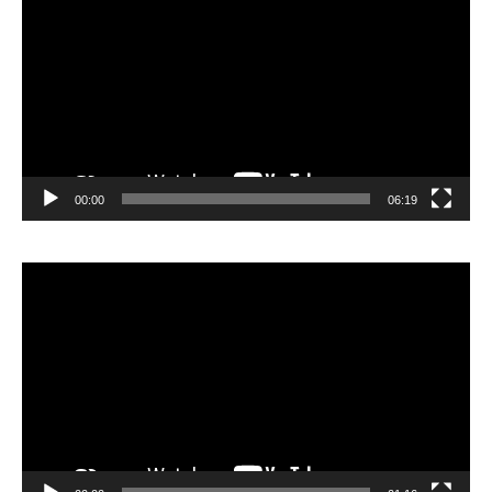
vidéo
00:00
06:19
Lecteur
vidéo