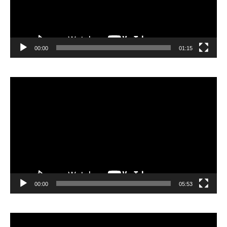
00:00
01:15
Lecteur
vidéo
00:00
05:53
Lecteur