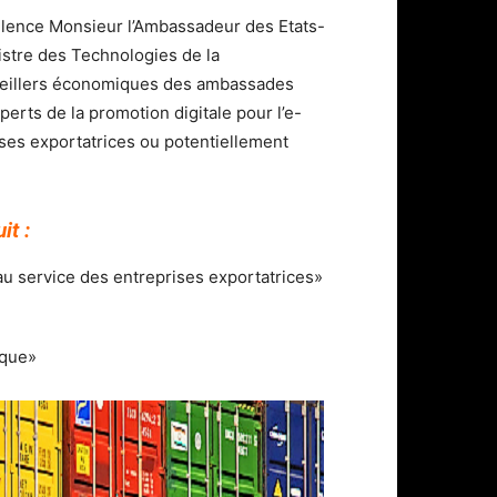
ellence Monsieur l’Ambassadeur des Etats-
nistre des Technologies de la
seillers économiques des ambassades
erts de la promotion digitale pour l’e-
rises exportatrices ou potentiellement
it :
 au service des entreprises exportatrices»
ique»