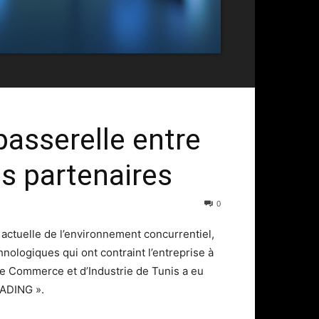
passerelle entre
es partenaires
0
actuelle de l’environnement concurrentiel,
hnologiques qui ont contraint l’entreprise à
 de Commerce et d’Industrie de Tunis a eu
RADING ».