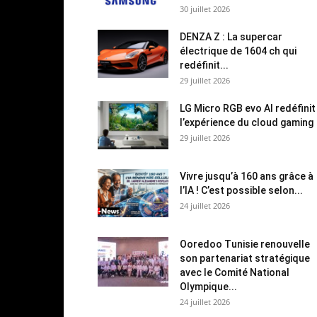
30 juillet 2026
DENZA Z : La supercar
électrique de 1604 ch qui
redéfinit...
29 juillet 2026
LG Micro RGB evo AI redéfinit
l’expérience du cloud gaming
29 juillet 2026
Vivre jusqu’à 160 ans grâce à
l’IA ! C’est possible selon...
24 juillet 2026
Ooredoo Tunisie renouvelle
son partenariat stratégique
avec le Comité National
Olympique...
24 juillet 2026