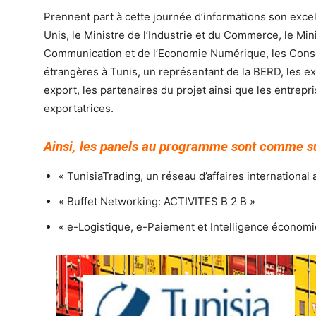
Prennent part à cette journée d’informations son exc
Unis, le Ministre de l’Industrie et du Commerce, le Mi
Communication et de l’Economie Numérique, les Con
étrangères à Tunis, un représentant de la BERD, les exp
export, les partenaires du projet ainsi que les entrep
exportatrices.
Ainsi, les panels au programme sont comme su
« TunisiaTrading, un réseau d’affaires international
« Buffet Networking: ACTIVITES B 2 B »
« e-Logistique, e-Paiement et Intelligence économ