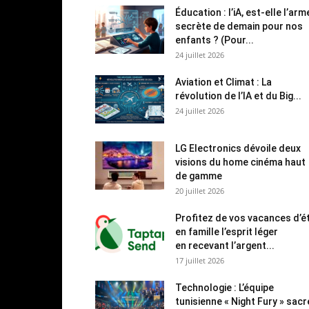
Éducation : l’iA, est-elle l’arm
secrète de demain pour nos
enfants ? (Pour...
24 juillet 2026
Aviation et Climat : La
révolution de l’IA et du Big...
24 juillet 2026
LG Electronics dévoile deux
visions du home cinéma haut
de gamme
20 juillet 2026
Profitez de vos vacances d’é
en famille l’esprit léger
en recevant l’argent...
17 juillet 2026
Technologie : L’équipe
tunisienne « Night Fury » sac