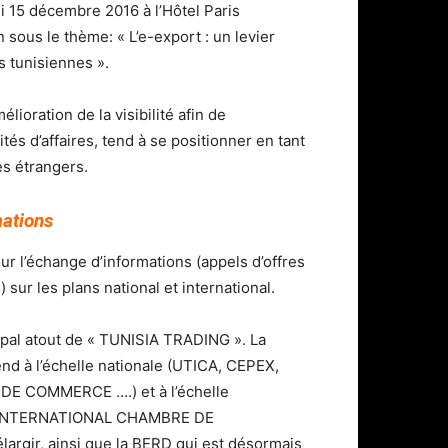
i 15 décembre 2016 à l’Hôtel Paris
sous le thème: « L’e-export : un levier
 tunisiennes ».
lioration de la visibilité afin de
és d’affaires, tend à se positionner en tant
es étrangers.
mations
ur l’échange d’informations (appels d’offres
sur les plans national et international.
cipal atout de « TUNISIA TRADING ». La
nd à l’échelle nationale (UTICA, CEPEX,
E COMMERCE ….) et à l’échelle
 INTERNATIONAL CHAMBRE DE
élargir, ainsi que la BERD qui est désormais