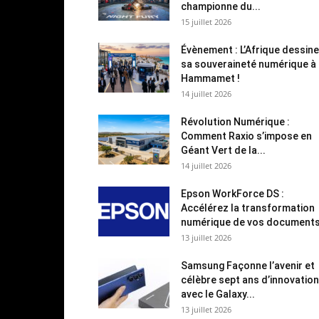
championne du...
15 juillet 2026
Évènement : L’Afrique dessine
sa souveraineté numérique à
Hammamet !
14 juillet 2026
Révolution Numérique :
Comment Raxio s’impose en
Géant Vert de la...
14 juillet 2026
Epson WorkForce DS :
Accélérez la transformation
numérique de vos document
13 juillet 2026
Samsung Façonne l’avenir et
célèbre sept ans d’innovation
avec le Galaxy...
13 juillet 2026