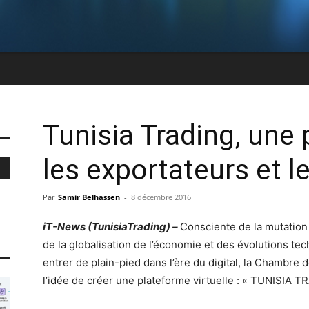
Tunisia Trading, une 
les exportateurs et l
Par
Samir Belhassen
-
8 décembre 2016
iT-News (TunisiaTrading) –
Consciente de la mutation 
de la globalisation de l’économie et des évolutions tec
entrer de plain-pied dans l’ère du digital, la Chambre
l’idée de créer une plateforme virtuelle : « TUNISIA T