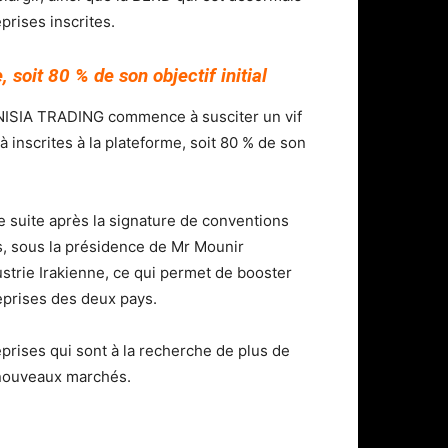
rises inscrites.
 soit 80 % de son objectif initial
NISIA TRADING commence à susciter un vif
à inscrites à la plateforme, soit 80 % de son
de suite après la signature de conventions
, sous la présidence de Mr Mounir
ie Irakienne, ce qui permet de booster
eprises des deux pays.
eprises qui sont à la recherche de plus de
e nouveaux marchés.