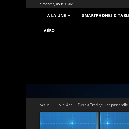
dimanche, août 9, 2026
– A LA UNE
– SMARTPHONES & TABL
AÉRO
Accueil
- A la Une
Tunisia Trading, une passerelle 