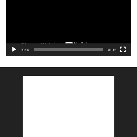
00:00
01:16