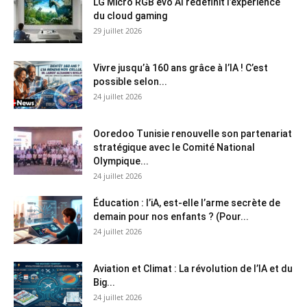
LG Micro RGB evo AI redéfinit l’expérience
du cloud gaming
29 juillet 2026
Vivre jusqu’à 160 ans grâce à l’IA ! C’est
possible selon...
24 juillet 2026
Ooredoo Tunisie renouvelle son partenariat
stratégique avec le Comité National
Olympique...
24 juillet 2026
Éducation : l’iA, est-elle l’arme secrète de
demain pour nos enfants ? (Pour...
24 juillet 2026
Aviation et Climat : La révolution de l’IA et du
Big...
24 juillet 2026