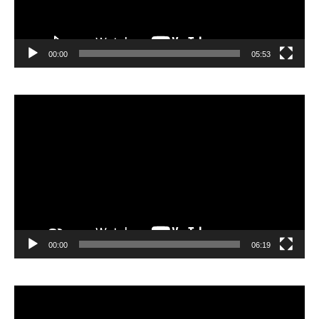
00:00
05:53
Lecteur
vidéo
00:00
06:19
Lecteur
vidéo