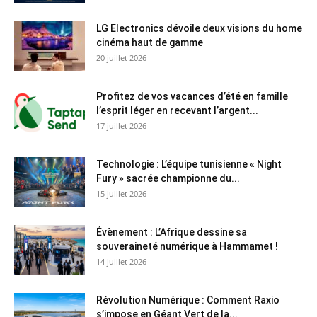
LG Electronics dévoile deux visions du home
cinéma haut de gamme
20 juillet 2026
Profitez de vos vacances d’été en famille
l’esprit léger en recevant l’argent...
17 juillet 2026
Technologie : L’équipe tunisienne « Night
Fury » sacrée championne du...
15 juillet 2026
Évènement : L’Afrique dessine sa
souveraineté numérique à Hammamet !
14 juillet 2026
Révolution Numérique : Comment Raxio
s’impose en Géant Vert de la...