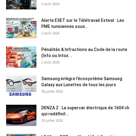
5 août 2026
Alerte ESET sur le Télétravail Estival : Les
PME tunisiennes sous...
2 août 2026
Pénalités & Infractions au Code de la route
(Info ou Intox...
2 août 2026
Samsung intègre l’écosystème Samsung
Galaxy aux Lunettes de tous les jours
30 juillet 2026
DENZA Z : La supercar électrique de 1604 ch
qui redéfinit...
29 juillet 2026