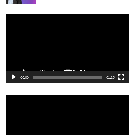
Lecteur
vidéo
00:00
01:15
Lecteur
vidéo