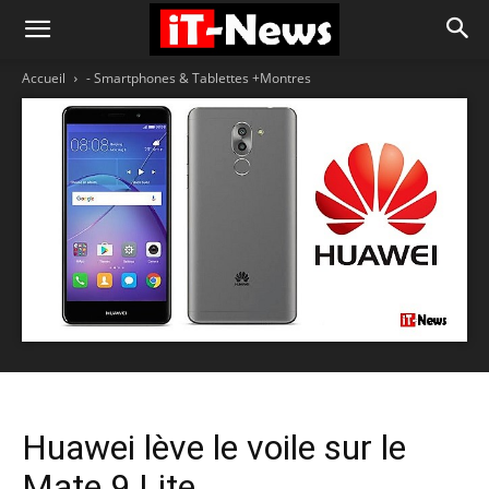
Accueil
- Smartphones & Tablettes +Montres
Huawei lève le voile sur le
Mate 9 Lite