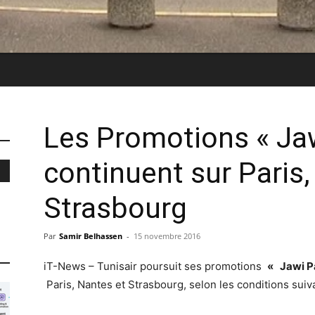
Les Promotions « Jaw
continuent sur Paris,
Strasbourg
Par
Samir Belhassen
-
15 novembre 2016
iT-News – Tunisair poursuit ses promotions
«
Jawi Pa
Paris, Nantes et Strasbourg, selon les conditions suiv