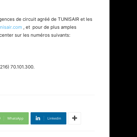
 agences de circuit agréé de TUNISAIR et les
unisair.com
, et pour de plus amples
l center sur les numéros suivants:
+216) 70.101.300.
WhatsApp
Linkedin