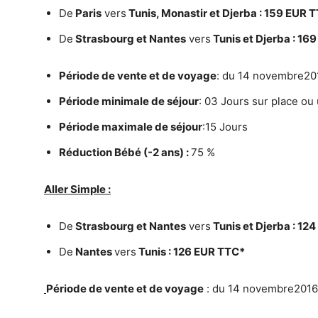
De
Paris
vers
Tunis, Monastir et Djerba : 159 EUR 
De
Strasbourg et Nantes
vers
Tunis et Djerba : 16
Période de vente et de voyage
: du 14 novembre20
Période minimale de séjour
: 03 Jours sur place o
Période maximale de séjour
:15 Jours
Réduction Bébé (-2 ans) :
75 %
Aller Simple :
De
Strasbourg et Nante
s
vers
Tunis et Djerba : 12
De
Nantes
vers
Tunis : 126 EUR TTC*
Période de vente et de voyage
: du 14 novembre2016