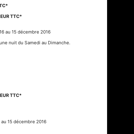
TTC*
9 EUR TTC*
16 au 15 décembre 2016
u une nuit du Samedi au Dimanche.
4 EUR TTC*
 au 15 décembre 2016