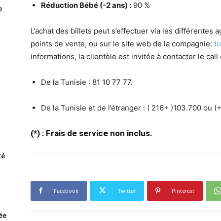
Réduction Bébé (-2 ans) :
90 %
e
L’achat des billets peut s’effectuer via les différentes
points de vente, ou sur le site web de la compagnie:
t
informations, la clientèle est invitée à contacter le cal
De la Tunisie : 81 10 77 77.
De la Tunisie et de l’étranger : ( 216+ )103.700 ou (
(*) : Frais de service non inclus.
té
Facebook
Twitter
Pinterest
rée