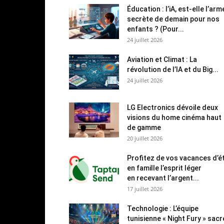
Éducation : l’iA, est-elle l’arm
secrète de demain pour nos
enfants ? (Pour...
24 juillet 2026
Aviation et Climat : La
révolution de l’IA et du Big...
24 juillet 2026
LG Electronics dévoile deux
visions du home cinéma haut
de gamme
20 juillet 2026
Profitez de vos vacances d’é
en famille l’esprit léger
en recevant l’argent...
17 juillet 2026
Technologie : L’équipe
tunisienne « Night Fury » sac