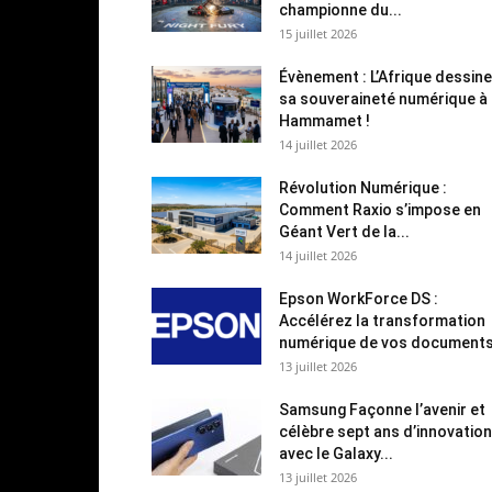
championne du...
15 juillet 2026
Évènement : L’Afrique dessine
sa souveraineté numérique à
Hammamet !
14 juillet 2026
Révolution Numérique :
Comment Raxio s’impose en
Géant Vert de la...
14 juillet 2026
Epson WorkForce DS :
Accélérez la transformation
numérique de vos document
13 juillet 2026
Samsung Façonne l’avenir et
célèbre sept ans d’innovation
avec le Galaxy...
13 juillet 2026