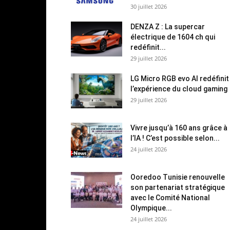
30 juillet 2026
DENZA Z : La supercar
électrique de 1604 ch qui
redéfinit...
29 juillet 2026
LG Micro RGB evo AI redéfinit
l’expérience du cloud gaming
29 juillet 2026
Vivre jusqu’à 160 ans grâce à
l’IA ! C’est possible selon...
24 juillet 2026
Ooredoo Tunisie renouvelle
son partenariat stratégique
avec le Comité National
Olympique...
24 juillet 2026