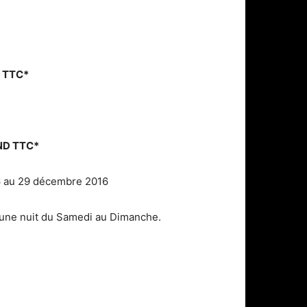
D TTC*
TND TTC*
6 au 29 décembre 2016
u une nuit du Samedi au Dimanche.